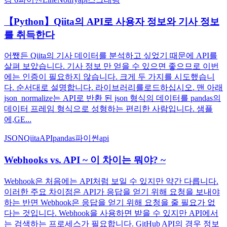
【Python】Qiita의 API로 사용자 정보와 기사 정보
를 취득한다
어쨌든 Qiita의 기사 데이터를 분석하고 싶었기 때문에 API를
살펴 보았습니다. 기사 정보 만 얻을 수 있으면 좋으므로 이번
에는 인증이 필요하지 않습니다. 크게 두 가지를 시도했습니
다. 순서대로 설명합니다. 라이브러리를로드하십시오. 맨 아래
json_normalize는 API로 반환 된 json 형식의 데이터를 pandas의
데이터 프레임 형식으로 성형하는 편리한 사람입니다. 샘플
에,GE...
JSON
QiitaAPI
pandas
파이썬
api
Webhooks vs. API ~ 이 차이는 뭐야? ~
Webhook은 처음에는 API처럼 보일 수 있지만 약간 다릅니다.
이러한 주요 차이점은 API가 응답을 얻기 위해 요청을 보내야
하는 반면 Webhook은 응답을 얻기 위해 요청을 줄 필요가 없
다는 것입니다. Webhook을 사용하면 받을 수 있지만 API에서
는 검색하는 프로세스가 필요합니다. GitHub API의 경우 정보