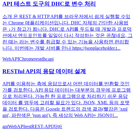
API 테스트 도구의 DHC로 변수 처리
소개 은 REST & HTTP API를 브라우저에서 쉽게 실행할 수있
는 Chrome 애플리케이션입니다. DHC 자체의 간단한 사용법
은 ↓가 참고가 됩니다. DHC로 API를 두드릴 때 개발과 프로덕
션에서 엔드포인트를 일일이 다시 작성하는 것은 귀찮네요, 그
런 때는 라는 변수를 취급할 수 있는 기능을 사용하면 편리합
니다. 이번에는 개발 서버를 만나 https://jsonplaceholder.t...
WebAPI
Chrome
rest
dhc
api
RESTful API의 응답 데이터 설계
API를 이용하는 측에 응답으로서 어떤 데이터를 반환할 것인
가를 검토한다. API 응답 데이터는 대부분의 경우에 프로그램
으로 처리된다. 가능한 한 프로그램으로 처리하기 쉬운 응답
데이터 를 염두에 고려할 필요가 있다. JSON, XML 등의 포맷
을 검토한다. 다음은 Google 트렌드의 검색 결과(빨강은 'xml
api', 파란색은 'json api'). 즉 세상의 Web API는 JSON이...
api
WebAPI
rest
REST-API
자바