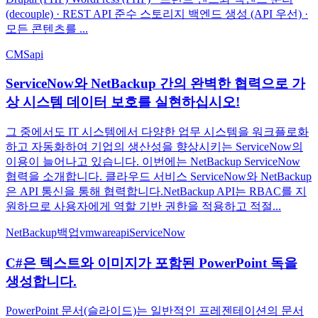
(decouple) · REST API 준수 스토리지 백엔드 생성 (API 우선) ·
모든 콘텐츠를 ...
CMS
api
ServiceNow와 NetBackup 간의 완벽한 협력으로 가
상 시스템 데이터 보호를 실현하십시오!
그 중에서도 IT 시스템에서 다양한 업무 시스템을 워크플로화
하고 자동화하여 기업의 생산성을 향상시키는 ServiceNow의
이용이 늘어나고 있습니다. 이번에는 NetBackup ServiceNow
협력을 소개합니다. 클라우드 서비스 ServiceNow와 NetBackup
은 API 통신을 통해 협력합니다.NetBackup API는 RBAC를 지
원하므로 사용자에게 역할 기반 권한을 적용하고 적절...
NetBackup
백업
vmware
api
ServiceNow
C#은 텍스트와 이미지가 포함된 PowerPoint 독을
생성합니다.
PowerPoint 문서(슬라이드)는 일반적인 프레젠테이션의 문서