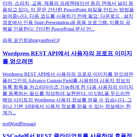
이며, 스피치, 교육, 제품의 프레젠테이션 등의 면에서 널리 응
용되고 있다. 이 문은 간단한 PowerPoint 파일을 만드는 방법을
보여줍니다. 다음 코드를 사용하기 전에 필요: 다운로드 , 설치
경로에서 인용 Spire.Presentation.dll 응용 프로그램. 이름의 공
백을 인용한다: 간단한 PowerPoint 문서 만...
파워 포인트
library
api
free
C#
Wordpress REST API에서 사용자의 프로프 이미지
를 얻으려면
Wordpress REST API에서 사용자의 프로프 이미지를 얻으려면
플러그인의 Advance Custom Field를 사용하여 사용자 정보의
등록 항목을 커스터마이즈 가능하게 한 다음 사용자의 이미지
를 등록하는 필드를 작성하여 실현된다. 이 URL을 두드리면
해당 사이트의 Wordpress 사용자 정보를 얻을 수 있습니다. 그
러나 기본 상태에서 사용자 정보를 얻을 수 있는 정보에는 한
계가...
rest
WordPress
api
VSCode에서 REST 클라이언트를 사용하여 효율적