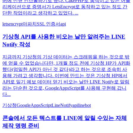
버에 신규 인스톨하기로 했다. CakePHP로 움직이고 있는 어플
리케이션으로 증명서가 LetsEncrypt로 동작하고 있는 정도 간
단한 작업이라고 생각하고 있었다. ...
letsencrypt
아파치
SSL 인증서
api
기상청 API를 사용한 비오는 날만 알려주는 LINE
Notify 작성
지금까지 기상청의 기상 데이터는 스크래핑을 하는 것으로 밖
에 얻을 수 없었습니다만, 1개월 정도 전에 기상청 HP가 API화
했다(엄밀한 API가 아닌 것 같다)라고 하는 것으로 조속히 사
용해 가려고 생각합니다. 이번에 만드는 것은 기상청 HP에서
API로 일기 예보 데이터 얻기 비오는 날만 LINE Notify로 알림
라는 단순한 것으로, GoogleAppsScript를 사용해 구현해 갑니
다...
기상청
GoogleAppsScript
LineNotify
api
linebot
콘솔에서 모든 텍스트를 LINE에 알릴 수있는 자체
제작 명령 준비