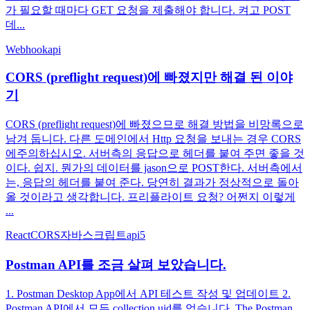
가 필요할 때마다 GET 요청을 제출해야 합니다. 켜고 POST
데...
Webhook
api
CORS (preflight request)에 빠졌지만 해결 된 이야
기
CORS (preflight request)에 빠졌으므로 해결 방법을 비망록으로
남겨 둡니다. 다른 도메인에서 Http 요청을 보내는 경우 CORS
에주의하십시오. 서버측의 응답으로 헤더를 붙여 주면 좋을 것
이다. 쉽지. 뭔가의 데이터를 jason으로 POST한다. 서버측에서
는, 응답의 헤더를 붙여 준다. 당연히 결과가 정상적으로 돌아
올 것이라고 생각합니다. 프리플라이트 요청? 어쩐지 이렇게
...
React
CORS
자바스크립트
api
5
Postman API를 조금 살펴 보았습니다.
1. Postman Desktop App에서 API 테스트 작성 및 업데이트 2.
Postman API에서 모든 collection uid를 얻습니다. The Postman