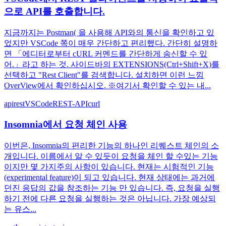
으로 API를 호출합니다.
지금까지는 Postman( 을 사용해 API와의 통신을 확인하고 있
었지만 VSCode 쪽이 매우 간단하고 편리했다. 간단히 설명하
면 「에디터로부터 cURL 커멘드를 간단하게 송신할 수 있
어.」라고 하는 것. 사이드바의 EXTENSIONS(Ctrl+Shift+X)를
선택하고 "Rest Client"를 검색합니다. 설치하면 이런 느낌
OverView에서 확인하십시오. ※여기서 확인할 수 있는 내...
api
rest
VSCode
REST-API
curl
Insomnia에서 요청 체인 사용
이번은, Insomnia의 편리한 기능의 하나인 리퀘스트 체인의 소
개입니다. 이름에서 알 수 있듯이 요청을 체인 할 수있는 기능
이지만 몇 가지주의 사항이 있습니다. 현재는 시험적인 기능
(experimental feature)이 되고 있습니다. 현재 상태에는 과거에
던진 응답의 값을 참조하는 기능 만 있습니다. 즉, 요청을 실행
하기 전에 다른 요청을 실행하는 것은 아닙니다. 가장 예상되
는 유스...