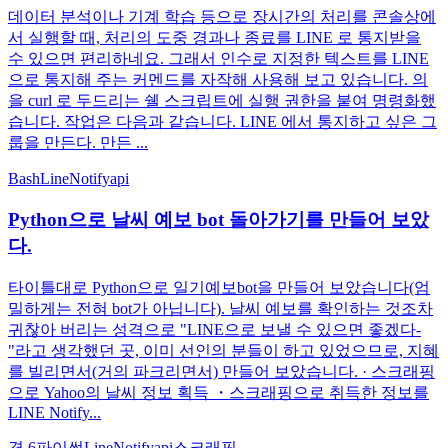
데이터 분석이나 기계 학습 등으로 장시간의 처리를 콘솔상에
서 실행할 때, 처리의 도중 경과나 종료를 LINE 로 통지받을
수 있으면 편리하네요. 그래서 인수로 지정한 텍스트를 LINE
으로 통지해 주는 커멘드를 자작해 사용해 보고 있습니다. 의
을 curl 로 두드리는 쉘 스크립트에 실행 권한을 붙여 명령화했
습니다. 작업은 다음과 같습니다. LINE 에서 통지하고 싶은 그
룹을 만든다. 만든 ...
Bash
LineNotify
api
Python으로 날씨 예보 bot 돌아가기를 만들어 보았
다.
타이틀대로 Python으로 일기예보bot을 만들어 보았습니다(엄
밀하게는 전혀 bot가 아닙니다). 날씨 예보를 확인하는 것조차
귀찮아 버리는 성격으로 "LINE으로 보낼 수 있으면 좋겠다-
"라고 생각했던 곳, 이미 선인의 분들이 하고 있었으므로, 지혜
를 빌리면서(거의 파크리면서) 만들어 보았습니다. · 스크래핑
으로 Yahoo의 날씨 정보 획득 ・스크래핑으로 취득한 정보를
LINE Notify...
경 6
파이썬
LineNotify
api
스크래핑