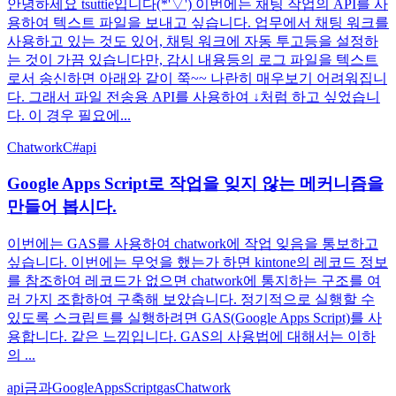
안녕하세요 tsuttie입니다(*'▽') 이번에는 채팅 작업의 API를 사
용하여 텍스트 파일을 보내고 싶습니다. 업무에서 채팅 워크를
사용하고 있는 것도 있어, 채팅 워크에 자동 투고등을 설정하
는 것이 가끔 있습니다만, 감시 내용등의 로그 파일을 텍스트
로서 송신하면 아래와 같이 쭉~~ 나란히 매우보기 어려워집니
다. 그래서 파일 전송용 API를 사용하여 ↓처럼 하고 싶었습니
다. 이 경우 필요에...
Chatwork
C#
api
Google Apps Script로 작업을 잊지 않는 메커니즘을
만들어 봅시다.
이번에는 GAS를 사용하여 chatwork에 작업 잊음을 통보하고
싶습니다. 이번에는 무엇을 했는가 하면 kintone의 레코드 정보
를 참조하여 레코드가 없으면 chatwork에 통지하는 구조를 여
러 가지 조합하여 구축해 보았습니다. 정기적으로 실행할 수
있도록 스크립트를 실행하려면 GAS(Google Apps Script)를 사
용합니다. 같은 느낌입니다. GAS의 사용법에 대해서는 이하
의 ...
api
금과
GoogleAppsScript
gas
Chatwork