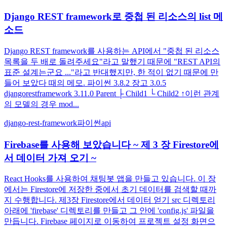
Django REST framework로 중첩 된 리소스의 list 메
소드
Django REST framework를 사용하는 API에서 "중첩 된 리소스
목록을 두 배로 돌려주세요"라고 말했기 때문에 "REST API의
표준 설계는군요 ..."라고 반대했지만, 한 적이 없기 때문에 만
들어 보았다 때의 메모. 파이썬 3.8.2 장고 3.0.5
djangorestframework 3.11.0 Parent ├ Child1 └ Child2 ↑이런 관계
의 모델의 경우 mod...
django-rest-framework
파이썬
api
Firebase를 사용해 보았습니다 ~ 제 3 장 Firestore에
서 데이터 가져 오기 ~
React Hooks를 사용하여 채팅봇 앱을 만들고 있습니다. 이 장
에서는 Firestore에 저장한 중에서 초기 데이터를 검색할 때까
지 수행합니다. 제3장 Firestore에서 데이터 얻기 src 디렉토리
아래에 'firebase' 디렉토리를 만들고 그 안에 'config.js' 파일을
만듭니다. Firebase 페이지로 이동하여 프로젝트 설정 화면으