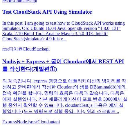
rest
Insomnia
test
api
Test CloudStack API Using Simulator
In this post, I am going to test how to CloudStack API works using
Simulator. OS: Ubuntu 16.04 Java: openjdk version "1.8.0_131"
Scala: 2.10 Build Tool: Apache Maven 3.5.0 IDE: IntelliJ
CloudStack(simulator): 4.9 It is v...
rest
파이썬
CloudStack
api
Node.js + Express + 굳이 Cloudant에서 REST API
를 작성한다(개발편①)
의 계속입니다. express 명령으로 애플리케이션의 병아리를 작
성하고 준비편에서 작성한 Cloudant의 샘플 DB(animaldb)에의
접속 확인을 합니다. 명령의 흐름은 다음과 같습니다. 다음은
예제 실행입니다. 기본 애플리케이션이 포트 번호 3000에서 실
행 중인지 확인할 수 있습니다. cloudantTest.js 다음은 예제 실
행입니다 (노드 명령으로 실행 중입니다). 위의 스크립트...
Express
Node.js
rest
Cloudant
api