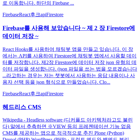
로 이동합니다. 하단의 Firebase ...
Firebase
React
후크
api
Firestore
Firebase를 사용해 보았습니다 ~ 제 2 장 Firestore에
데이터 저장 ~
React Hooks를 사용하여 채팅봇 앱을 만들고 있습니다. 이 장
에서는 API를 사용하여 Firestore에 채팅봇 앱에서 사용할 데이
터를 저장합니다. 제2장 Firestore에 데이터 저장 json 유형의 데
이터 파일을 생성합니다. (json 파일을 쓰는 법을 모르겠습니다
...라고하는 경우는 저는 챗봇에서 사용하는 응답 내용이나 사
용자 선택 등을 json 형식으로 만들었습니다. Clo...
Firebase
React
후크
api
Firestore
헤드리스 CMS
Wikipedia - Headless software (디커플드 아키텍처라고도 불린
다) 말에서 추측하면 ※VIEW 등의 프레젠테이션 기능 없음
CMS를 제공하는 앱으로 적극적으로 추진 Plone (Python)
Drupal (PHP) WordPress (PHP) · 프런트 엔드와 백엔드 분리