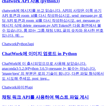
chatwork API 사용 (python3)
chatwork에 메시지를 쓰고 읽습니다. API의 사양은 이쪽 쓰기
API 토큰과 room_id를 다시 작성하십시오. send_message.py 로
딩 API 토큰과 room_id를 다시 작성하십시오. get_message.py
메시지 삭제 delete_message.py API Token은 다음 화면에서 볼
수 있습니다. 룸 ID는 그룹 채팅 URL 끝의 숫자와 유사한 번호
입니다. 예: ...
Chatwork
Python3
api
ChatWork에 이미지 업로드 in Python
ChatWork에 이 출시되었으므로 사용해 보았습니다.
anaconda3-5.2.0(Python 3.6.5) message 는 필수는 아닙니다.
'image/jpeg' 의 부분은 로의 기술이 됩니다, 다른 파일 형식에서
도 시도해 주세요. post_jpeg...
Chatwork
파이썬
api
채팅 워크 API를 사용하여 텍스트 파일 게시