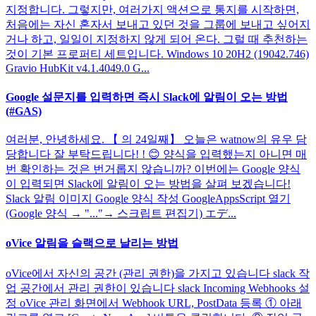
지정합니다. 그렇지만, 여러가지 액션으로 통지를 시작하면,
처음에는 자신 혼자서 보내고 있던 것을 그룹에 보내고 싶어지
거나 하고, 일일이 지정하지 않게 되어 온다. 그럴 때 추천하는
것이 기본 프로퍼티 세트입니다. Windows 10 20H2 (19042.746)
Gravio HubKit v4.1.4049.0 G...
Google 설문지를 입력하면 즉시 Slack에 알림이 오는 방법
(#GAS)
여러분, 안녕하세요. 【 의 24일째】 오늘은 watnow의 유우 담
당합니다 잘 부탁드립니다! ! 😊 양식을 입력했는지 아니면 매
번 확인하는 것은 번거롭지 않습니까? 이번에는 Google 양식
이 입력되면 Slack에 알림이 오는 방법을 살펴 보겠습니다!
Slack 알림 이미지 Google 양식 작성 GoogleAppsScript 열기
(Google 양식 → "..."→ 스크립트 편집기) エデ...
oVice 알림을 슬랙으로 날리는 방법
oVice에서 자신의 공간 (관리 권한)을 가지고 있습니다 slack 작
업 공간에서 관리 권한이 있습니다 slack Incoming Webhooks 설
정 oVice 관리 화면에서 Webhook URL, PostData 등록 ① 아래