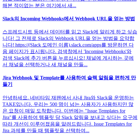
해본 적이없는 분은 여기에서 새...
Slack의 Incoming Webhooks에서 Webhook URL을 얻는 방법
스프레드시트 등에서 데이터를 읽고 Slack에 알리게 하고 싶습
니다! 그 전제로 Slack의 Webhook URL을 얻는 방법을 요약합
니다! https://(Slack 도메인 이름).slack.com/apps를 방문하면 다
음 페이지가 표시됩니다. 검색창에서 'Incoming Webhooks'와
검색 Slack에 추가 버튼을 누르십시오! 채널에 게시하는 곳에
서 채널을 선택하거나 새 채널을 만들...
Jira Webhook 및 Template를 사용하여 슬랙 알림을 편하게 만
들기
안녕하세요. 네비타임 재팬에서 사내 Jira와 Slack을 운영하는
TAKE입니다. 우리는 500 명이 넘는 사용자가 사용하지만 많
은 요청이 매일 도착합니다. 이번에는 "Issue Templates for
Jira"를 사용하여 템플릿 당 Slack 알림을 보내고 싶다는 요구에
따라 개선이 이루어졌음을 알려드립니다. Issue Templates for
Jira 과제를 만들 때 템플릿을 선택하여...