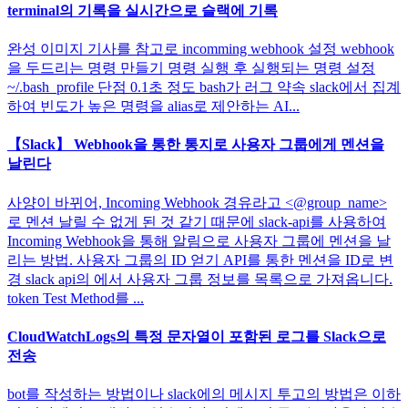
terminal의 기록을 실시간으로 슬랙에 기록
완성 이미지 기사를 참고로 incomming webhook 설정 webhook
을 두드리는 명령 만들기 명령 실행 후 실행되는 명령 설정
~/.bash_profile 단점 0.1초 정도 bash가 러그 약속 slack에서 집계
하여 빈도가 높은 명령을 alias로 제안하는 AI...
【Slack】 Webhook을 통한 통지로 사용자 그룹에게 멘션을
날린다
사양이 바뀌어, Incoming Webhook 경유라고 <@group_name>
로 멘션 날릴 수 없게 된 것 같기 때문에 slack-api를 사용하여
Incoming Webhook을 통해 알림으로 사용자 그룹에 멘션을 날
리는 방법. 사용자 그룹의 ID 얻기 API를 통한 멘션을 ID로 변
경 slack api의 에서 사용자 그룹 정보를 목록으로 가져옵니다.
token Test Method를 ...
CloudWatchLogs의 특정 문자열이 포함된 로그를 Slack으로
전송
bot를 작성하는 방법이나 slack에의 메시지 투고의 방법은 이하