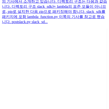
의 기사에서 소개하고 있습니다. 디렉토리 구조는 다음과 같습
니다. 디렉토리 구조 slack_sdk는 lambda의 표준 모듈이 아니므
로, pip로 설치한 다음 zip으로 패키징해야 합니다. slack_sdk를
패키지에 포함 lambda_function.py 이쪽의 기사를 참고로 했습
니다. postslack.py slack_sd...