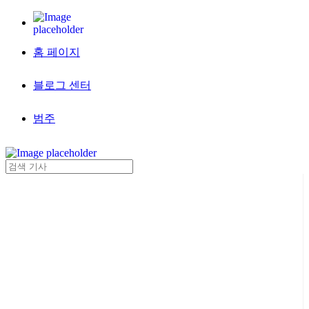
홈 페이지
블로그 센터
범주