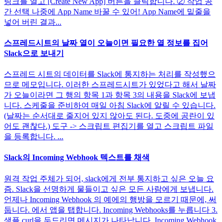
링크를 열고 [Create New App] 버튼을 클릭합니다. ② 작업 공
간 선택 나중에 App Name 바꿀 수 있어! App Name에 밑줄을
넣어 버린 결과...
스프레드시트의 날짜 열이 오늘이면 필요한 열 정보를 집어
Slack으로 보내기
스프레드 시트의 데이터를 Slack에 통지하는 처리를 작성했으
므로 메모입니다. 이러한 스프레드시트가 있었다고 해서 날짜
가 오늘이라면 그 행의 항목 1과 항목 3의 내용을 Slack에 보냅
니다. 스케줄을 준비하여 매일 아침 Slack에 알릴 수 있습니다.
(날짜는 순서대로 줄지어 있지 않아도 된다. 도중에 공란이 있
어도 괜찮다.) 도구 -> 스크립트 편집기를 열고 스크립트 파일
을 등록합니다. ...
Slack의 Incoming Webhook 텍스트를 채색
원격 작업 주체가 되어, slack에게 전부 통지하고 싶은 오늘 요
즘. Slack을 선명하게 물들이고 싶은 모든 사람에게 보냅니다.
언제나 Incoming Webhook 의 예에의 행방을 모르기 때문에, 써
둡니다. 에서 앱을 탭합니다. Incoming Webhooks를 누릅니다 3.
샘플 curl을 두드리면 메시지가 나타납니다. Incoming Webhook