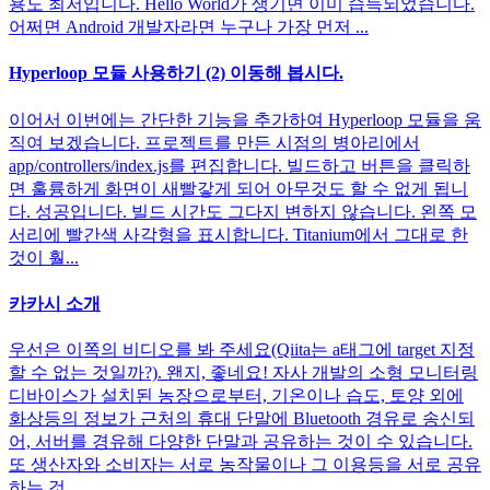
용도 최저입니다. Hello World가 생기면 이미 습득되었습니다.
어쩌면 Android 개발자라면 누구나 가장 먼저 ...
Hyperloop 모듈 사용하기 (2) 이동해 봅시다.
이어서 이번에는 간단한 기능을 추가하여 Hyperloop 모듈을 움
직여 보겠습니다. 프로젝트를 만든 시점의 병아리에서
app/controllers/index.js를 편집합니다. 빌드하고 버튼을 클릭하
면 훌륭하게 화면이 새빨갛게 되어 아무것도 할 수 없게 됩니
다. 성공입니다. 빌드 시간도 그다지 변하지 않습니다. 왼쪽 모
서리에 빨간색 사각형을 표시합니다. Titanium에서 그대로 한
것이 훨...
카카시 소개
우선은 이쪽의 비디오를 봐 주세요(Qiita는 a태그에 target 지정
할 수 없는 것일까?). 왠지, 좋네요! 자사 개발의 소형 모니터링
디바이스가 설치된 농장으로부터, 기온이나 습도, 토양 외에
화상등의 정보가 근처의 휴대 단말에 Bluetooth 경유로 송신되
어, 서버를 경유해 다양한 단말과 공유하는 것이 수 있습니다.
또 생산자와 소비자는 서로 농작물이나 그 이용등을 서로 공유
하는 것...