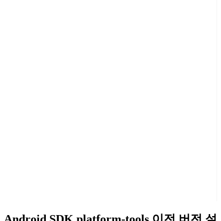
Android SDK platform-tools 이전 버전 설