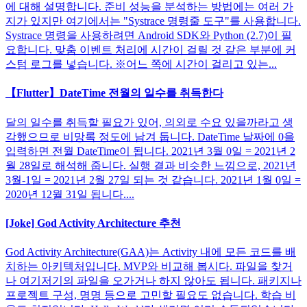
에 대해 설명합니다. 준비 성능을 분석하는 방법에는 여러 가
지가 있지만 여기에서는 "Systrace 명령줄 도구"를 사용합니다.
Systrace 명령을 사용하려면 Android SDK와 Python (2.7)이 필
요합니다. 맞춤 이벤트 처리에 시간이 걸릴 것 같은 부분에 커
스텀 로그를 넣습니다. ※어느 쪽에 시간이 걸리고 있는...
【Flutter】DateTime 전월의 일수를 취득한다
달의 일수를 취득할 필요가 있어, 의외로 수요 있을까라고 생
각했으므로 비망록 정도에 남겨 둡니다. DateTime 날짜에 0을
입력하면 전월 DateTime이 됩니다. 2021년 3월 0일 = 2021년 2
월 28일로 해석해 줍니다. 실행 결과 비슷한 느낌으로, 2021년
3월-1일 = 2021년 2월 27일 되는 것 같습니다. 2021년 1월 0일 =
2020년 12월 31일 됩니다....
[Joke] God Activity Architecture 추천
God Activity Architecture(GAA)는 Activity 내에 모든 코드를 배
치하는 아키텍처입니다. MVP와 비교해 봅시다. 파일을 찾거
나 여기저기의 파일을 오가거나 하지 않아도 됩니다. 패키지나
프로젝트 구성, 명명 등으로 고민할 필요도 없습니다. 학습 비