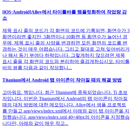
[iOS·Android]Alloy에서 타이틀바를 템플릿화하여 작업량 감
소
제목 표시 줄의 코드가 각 화면의 코드에 기록되면, 화면수가 3
화면이라면 좋지만, 5화면이나 10화면 등 화면수가 늘어난 경
우에, 제목 표시 줄의 사양을 변경하면 모든 화면의 코드를 변
경하는 것이 매우 어렵습니다. 그리고 절대로 고쳐 잊어버리거
나 해서 동기 부여다 하락입니다. 그렇게하지 않으려면 제목
표시 줄을 각 화면의 코드와 분리하여 즐겁게하십시오. 타이틀
바의 뷰를 다음과 같이 작성합니...
Titanium에서 Android 탭 아이콘이 작아질 때의 해결 방법
고마워요. 잭입니다. 최근 Titanium에 중독되었습니다. Ti 초보
자입니다. 이번은 Titanium에서 Android의 탭 아이콘이 작아질
때의 대처 방법에 대한 메모입니다. Alloy에서 샘플 프로젝트
를 만들고 app/views/index.xml에서 아래와 같이 탭 아이콘을 지
정했습니다. app/views/index.xml 40×40px의 아이콘을 지정했습
니다만, 아래와 같이 매우 작고...