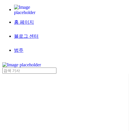
홈 페이지
블로그 센터
범주