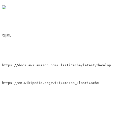
참조:
https://docs.aws.amazon.com/ElastiCache/latest/develope
https://en.wikipedia.org/wiki/Amazon_ElastiCache
