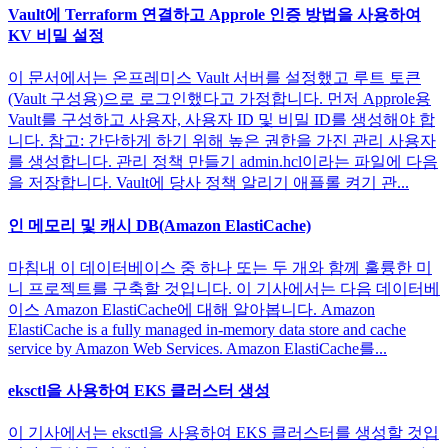
Vault에 Terraform 연결하고 Approle 인증 방법을 사용하여
KV 비밀 설정
이 문서에서는 온프레미스 Vault 서버를 설정했고 루트 토큰
(Vault 구성용)으로 로그인했다고 가정합니다. 먼저 Approle용
Vault를 구성하고 사용자, 사용자 ID 및 비밀 ID를 생성해야 합
니다. 참고: 간단하게 하기 위해 높은 권한을 가진 관리 사용자
를 생성합니다. 관리 정책 만들기 admin.hcl이라는 파일에 다음
을 저장합니다. Vault에 당사 정책 알리기 애플롤 켜기 관...
인 메모리 및 캐시 DB(Amazon ElastiCache)
마침내 이 데이터베이스 중 하나 또는 두 개와 함께 훌륭한 미
니 프로젝트를 구축할 것입니다. 이 기사에서는 다음 데이터베
이스 Amazon ElastiCache에 대해 알아봅니다. Amazon
ElastiCache is a fully managed in-memory data store and cache
service by Amazon Web Services. Amazon ElastiCache를...
eksctl을 사용하여 EKS 클러스터 생성
이 기사에서는 eksctl을 사용하여 EKS 클러스터를 생성할 것입