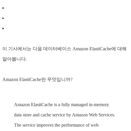
이 기사에서는 다음 데이터베이스 Amazon ElastiCache에 대해
알아봅니다.
Amazon ElastiCache란 무엇입니까?
Amazon ElastiCache is a fully managed in-memory
data store and cache service by Amazon Web Services.
The service improves the performance of web