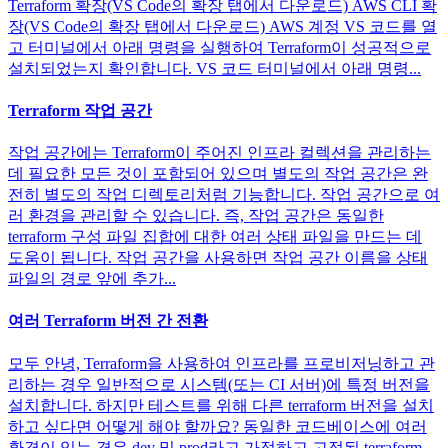
Terraform 확장(VS Code의 확장 탭에서 다운로드) AWS CLI 확
장(VS Code의 확장 탭에서 다운로드) AWS 계정 VS 코드를 열
고 터미널에서 아래 명령을 실행하여 Terraform이 성공적으로
설치되었는지 확인합니다. VS 코드 터미널에서 아래 명령...
Terraform 작업 공간
작업 공간에는 Terraform이 주어진 인프라 컬렉션을 관리하는
데 필요한 모든 것이 포함되어 있으며 별도의 작업 공간은 완
전히 별도의 작업 디렉토리처럼 기능합니다. 작업 공간으로 여
러 환경을 관리할 수 있습니다. 즉, 작업 공간은 동일한
terraform 구성 파일 집합에 대한 여러 상태 파일을 만드는 데
도움이 됩니다. 작업 공간을 사용하면 작업 공간 이름을 상태
파일의 경로 앞에 추가...
여러 Terraform 버전 간 전환
모두 안녕, Terraform을 사용하여 인프라를 프로비저닝하고 관
리하는 경우 일반적으로 시스템(또는 CI 서버)에 특정 버전을
설치합니다. 하지만 테스트를 위해 다른 terraform 버전을 설치
하고 싶다면 어떻게 해야 할까요? 동일한 코드베이스에 여러
환경이 있는 경우 dev 및 prod라고 가정하고 고정된 terraform