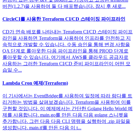
버전(1.2.7)을 사용하여 둘 다 배포했습니다. 잠시 후 새로...
CircleCI를 사용한 Terraform CI/CD 스테이징 파이프라인
CD가 연속 배포를 나타내는 Terraform CI/CD 스테이징 파이프
라인을 사용하면 Terraform을 사용하여 인프라를 안전하고 지
속적으로 개발할 수 있습니다. 수동 승인을 통해 변경 사항을
QA 단계로 롤아웃한 다음 파이프라인을 통해 PROD 단계로
롤아웃할 수 있습니다. 여기에서 AWS를 클라우드 공급자로
사용하는 그러한 Terraform CI/CD 준비 파이프라인이 어떤 모
습일 수...
Lambda Cron 예제(Terraform)
이 기사에서는 EventBridge를 사용하여 일정에 따라 람다를 트
리거하는 방법을 살펴보겠습니다. Terraform을 사용하여 이를
구현할 것입니다. 이 예제에서는 간단한 Golang Hello World 예
제를 사용합니다. main.go를 만든 다음 다음 golang 스니펫을
추가합니다. 그런 다음 다음 CLI 명령을 실행하여 .zip 파일을
생성합니다. main.tf를 만든 다음 이 t...