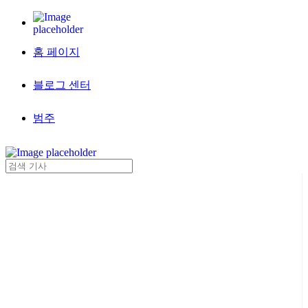
홈 페이지
블로그 센터
범주