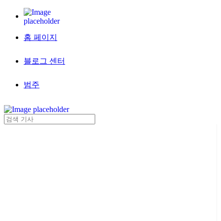
홈 페이지
블로그 센터
범주