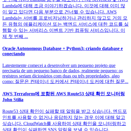
Lambda에 대해 조금 이야기하겠습니다. 이것에 대해 이미 많
이 알고 있다면 다음 부분으로 건너뛸 수 있습니다. AWS
Lambda는 서버를 프로비저닝하거나 관리하지 않고도 거의 모
든 유형의 애플리케이션 또는 백엔드 서비스에 대한 코드를 실
행할 수 있는 서버리스 이벤트 기반 컴퓨팅 서비스입니다. 이
제 첫 번째 ...
Oracle Autonomous Database + Python3: criando database e
conectando
Latestemente comecei a desenvolver um pequeno projeto que
precisaria de um pequeno banco de dados, realmente pequeno: os
registros seriam dicionários com duas ou três propriedades, algo
como: 질문은 컨테이너 도커에서 컨테이너 도커에 대한 질문...
AWS Terraform에 포함된 AWS Route53 상태 확인 모니터링
John Stilia
Route53 상태 확인이 실패할 때 알림을 받고 싶습니다. 엔드포
인트를 사용할 수 없거나 응답하지 않는 경우 이에 대해 알고
싶습니다. CloudWatch를 사용하여 상태 확인을 모니터링하고
상태 확인이 실패하면 SNS 알림을 보낼 수 있습니다.