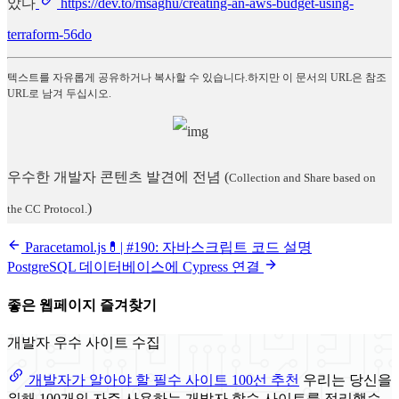
았다
https://dev.to/msaghu/creating-an-aws-budget-using-
terraform-56do
텍스트를 자유롭게 공유하거나 복사할 수 있습니다.하지만 이 문서의 URL은 참조
URL로 남겨 두십시오.
우수한 개발자 콘텐츠 발견에 전념
(
Collection and Share based on
)
the CC Protocol.
Paracetamol.js💊| #190: 자바스크립트 코드 설명
PostgreSQL 데이터베이스에 Cypress 연결
좋은 웹페이지 즐겨찾기
개발자 우수 사이트 수집
개발자가 알아야 할 필수 사이트 100선 추천
우리는 당신을
위해 100개의 자주 사용하는 개발자 학습 사이트를 정리했습