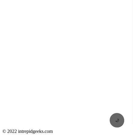
🌙
© 2022 intrepidgeeks.com