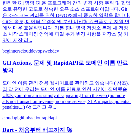
편리한 Git 명령 Git은 프로그래머 간의 변경 사항 추적 및 협업
으로 유명한 고도로 성숙한 오픈 소스 소프트웨어입니다. Git
은 소스 코드 관리를 위한 DevOPS에서 중요한 역할을 합니다.
Git은 속도, 데이터 무결성 및 분산 비선형 워크플로우 지원 면
에서 매우 효율적입니다. 기본 힘내 명령 저장소 복제 새 저장
소 시작 스테이징 영역에 파일 추가 변경 사항을 저장소 및 커
밋에 저장 리...
beginners
cloud
devops
webdev
GH Actions, 문제 및 RapidAPI로 도메인 이름 만료
방지
도메인 이름 관리 전용 웹사이트를 관리하고 있습니다( 참조).
몇 달 전에 우리는 도메인 이름 만료로 인한 사건에 직면했습
니다. your domain is simply disappearing from the web (no more
ads nor transaction revenue, no more service, SLA impacts, potential
penalties,...) 😱 그리고 우...
cloud
api
githubaction
rapidapi
Dart - 처음부터 배포까지 🚀