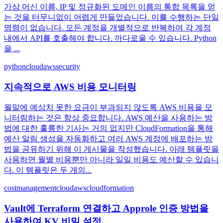
가상 머신 이름, IP 및 정규화된 도메인 이름의 통합 목록을 얻
는 것을 터무니없이 어렵게 만들었습니다. 이를 수행하는 단일
명령이 없습니다. 모든 계정을 개별적으로 반복하여 각 계정
내에서 API를 호출해야 합니다. 까다로울 수 있습니다. Python
을 ...
python
cloud
aws
security
지속적으로 AWS 비용 모니터링
월말에 예상치 못한 요금이 부과되지 않도록 AWS 비용을 모
니터링하는 것은 항상 중요합니다. AWS 예산을 사용하는 방
법에 대한 훌륭한 기사는 거의 없지만 CloudFormation을 통해
예산 알림 생성을 자동화하고 여러 AWS 계정에 배포하는 방
법을 공유하기 위해 이 게시물을 작성했습니다. 아래 템플릿을
사용하면 월별 비용뿐만 아니라 일일 비용도 예산할 수 있습니
다. 이 템플릿은 두 개의...
costmanagement
cloud
aws
cloudformation
Vault에 Terraform 연결하고 Approle 인증 방법을
사용하여 KV 비밀 설정