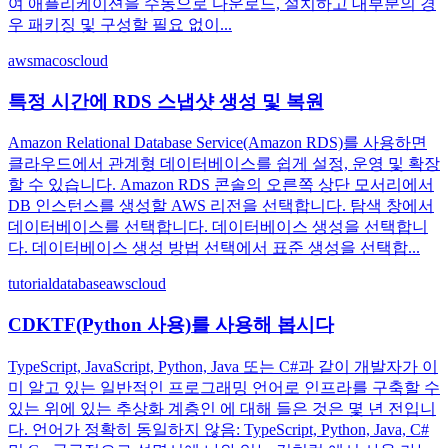
여 애플리케이션을 수동으로 다운로드, 설치하고 대부분의 경
우 패키징 및 구성할 필요 없이...
aws
macos
cloud
특정 시간에 RDS 스냅샷 생성 및 복원
Amazon Relational Database Service(Amazon RDS)를 사용하면
클라우드에서 관계형 데이터베이스를 쉽게 설정, 운영 및 확장
할 수 있습니다. Amazon RDS 콘솔의 오른쪽 상단 모서리에서
DB 인스턴스를 생성할 AWS 리전을 선택합니다. 탐색 창에서
데이터베이스를 선택합니다. 데이터베이스 생성을 선택합니
다. 데이터베이스 생성 방법 선택에서 표준 생성을 선택합...
tutorial
database
aws
cloud
CDKTF(Python 사용)를 사용해 봅시다
TypeScript, JavaScript, Python, Java 또는 C#과 같이 개발자가 이
미 알고 있는 일반적인 프로그래밍 언어로 인프라를 구축할 수
있는 위에 있는 추상화 계층인 에 대해 들은 것은 몇 년 전입니
다. 언어가 정확히 동일하지 않음: TypeScript, Python, Java, C#