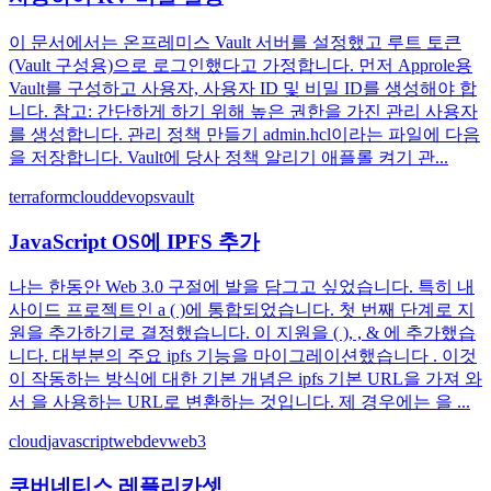
이 문서에서는 온프레미스 Vault 서버를 설정했고 루트 토큰
(Vault 구성용)으로 로그인했다고 가정합니다. 먼저 Approle용
Vault를 구성하고 사용자, 사용자 ID 및 비밀 ID를 생성해야 합
니다. 참고: 간단하게 하기 위해 높은 권한을 가진 관리 사용자
를 생성합니다. 관리 정책 만들기 admin.hcl이라는 파일에 다음
을 저장합니다. Vault에 당사 정책 알리기 애플롤 켜기 관...
terraform
cloud
devops
vault
JavaScript OS에 IPFS 추가
나는 한동안 Web 3.0 구절에 발을 담그고 싶었습니다. 특히 내
사이드 프로젝트인 a ( )에 통합되었습니다. 첫 번째 단계로 지
원을 추가하기로 결정했습니다. 이 지원을 ( ), , & 에 추가했습
니다. 대부분의 주요 ipfs 기능을 마이그레이션했습니다 . 이것
이 작동하는 방식에 대한 기본 개념은 ipfs 기본 URL을 가져 와
서 을 사용하는 URL로 변환하는 것입니다. 제 경우에는 을 ...
cloud
javascript
webdev
web3
쿠버네티스 레플리카셋