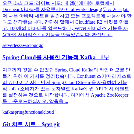
오픈 소스 코드: 라이브 시도: 내 앱( )에 대해 로컬에서
Dicebear 아바타를 사용했지만 Craftworks.design(무료 세트)의
더 나은 아바타 세트를 발견하고 모든 프로젝트에 사용해야 한
다고 생각했습니다. 간단히 말해서 Cloudflare R2 버킷을 만들
고, 100개의 아바타를 업로드하고, Vercel 서버리스 기능을 사
용하여 서버리스 Go 기능을 만들었습니다. 짜잔! cu...
serverless
aws
cloud
go
Spring Cloud를 사용한 기능적 Kafka - 1부
지금까지 찾을 수 없었던 Spring Cloud Kafka의 작업 데모를 만
들기 위해 이 기사를 정리했습니다. Confluent 스키마 레지스트
리 7.1.0 이 기사는 먼저 Spring Cloud Stream을 사용하여 기능
적 kafka 소비자가 있는 문자열로 Kafka에 웹 API 게시 이벤트
를 설정하는 것으로 시작합니다. 여기에서 Apache ZooKeeper
를 다운로드하십시오. 압축을 ...
kafka
spring
functional
cloud
Git 치트 시트 – $get git