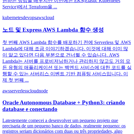
현하는 방법을 배우지만 이번에는 EKS(Elastic Kubernetes
Service)에서 Terraform을 ...
kubernetes
devops
aws
cloud
노드 및 Express AWS Lambda 함수 생성
첫 번째 AWS Lambda 함수를 배포하기 전에 Serverless 및 AWS
Lambda에 대해 조금 이야기하겠습니다. 이것에 대해 이미 많
이 알고 있다면 다음 부분으로 건너뛸 수 있습니다. AWS
Lambda는 서버를 프로비저닝하거나 관리하지 않고도 거의 모
든 유형의 애플리케이션 또는 백엔드 서비스에 대한 코드를 실
행할 수 있는 서버리스 이벤트 기반 컴퓨팅 서비스입니다. 이
제 첫 번째 ...
aws
serverless
cloud
node
Oracle Autonomous Database + Python3: criando
database e conectando
Latestemente comecei a desenvolver um pequeno projeto que
precisaria de um pequeno banco de dados, realmente pequeno: os
registros seriam dicionários com duas ou três propriedades, algo