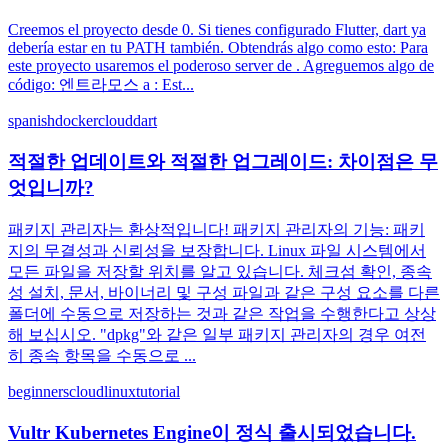
Creemos el proyecto desde 0. Si tienes configurado Flutter, dart ya
debería estar en tu PATH también. Obtendrás algo como esto: Para
este proyecto usaremos el poderoso server de . Agreguemos algo de
código: 엔트라모스 a : Est...
spanish
docker
cloud
dart
적절한 업데이트와 적절한 업그레이드: 차이점은 무
엇입니까?
패키지 관리자는 환상적입니다! 패키지 관리자의 기능: 패키
지의 무결성과 신뢰성을 보장합니다. Linux 파일 시스템에서
모든 파일을 저장할 위치를 알고 있습니다. 체크섬 확인, 종속
성 설치, 문서, 바이너리 및 구성 파일과 같은 구성 요소를 다른
폴더에 수동으로 저장하는 것과 같은 작업을 수행한다고 상상
해 보십시오. "dpkg"와 같은 일부 패키지 관리자의 경우 여전
히 종속 항목을 수동으로 ...
beginners
cloud
linux
tutorial
Vultr Kubernetes Engine이 정식 출시되었습니다.