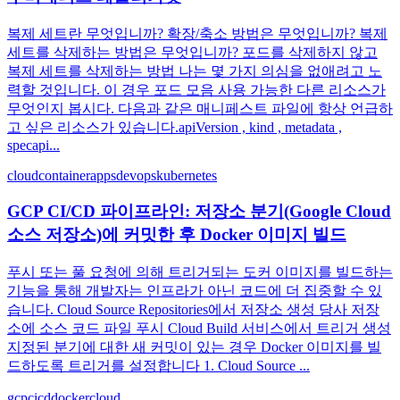
복제 세트란 무엇입니까? 확장/축소 방법은 무엇입니까? 복제
세트를 삭제하는 방법은 무엇입니까? 포드를 삭제하지 않고
복제 세트를 삭제하는 방법 나는 몇 가지 의심을 없애려고 노
력할 것입니다. 이 경우 포드 모음 사용 가능한 다른 리소스가
무엇인지 봅시다. 다음과 같은 매니페스트 파일에 항상 언급하
고 싶은 리소스가 있습니다.apiVersion , kind , metadata ,
specapi...
cloud
containerapps
devops
kubernetes
GCP CI/CD 파이프라인: 저장소 분기(Google Cloud
소스 저장소)에 커밋한 후 Docker 이미지 빌드
푸시 또는 풀 요청에 의해 트리거되는 도커 이미지를 빌드하는
기능을 통해 개발자는 인프라가 아닌 코드에 더 집중할 수 있
습니다. Cloud Source Repositories에서 저장소 생성 당사 저장
소에 소스 코드 파일 푸시 Cloud Build 서비스에서 트리거 생성
지정된 분기에 대한 새 커밋이 있는 경우 Docker 이미지를 빌
드하도록 트리거를 설정합니다 1. Cloud Source ...
gcp
cicd
docker
cloud