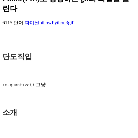
린다
6115 단어
파이썬
pillow
Python3
gif
단도직입
그냥
im.quantize()
소개