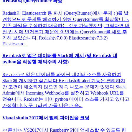
Redash의 QueryRunner 확장
Redash의 Elasticsearch 용 파서 (QueryRunner)에서 문제 ( )를 발
견했으므로 문제를 해결하기 위해 QueryRunner를 확장합니다.
기존 파일을 수정하여 대응하는 것도 가능했지만, 그렇다면 버
전 업 시에 번거롭기 때문에 이번에는 QueryRunner를 새로 추
가해 보았습니다. Redash(v7.0.0) Elasticsearch(v7.3.2)
Elasticsearc...
Re : dash로 얻은 데이터를 Slack에 게시 (및 Re : dash 내
python을 작성할 때의주의 사항)
Re : dash로 얻은 데이터를 파이썬 데이터 소스를 사용하여
Slack에 게시하고 싶습니다 Re : dash의 alert 기능은 편리하지
만 조건이 해소되지 않으면 계속 나오는 문제가 있었다 Slack
Admin에서 Incoming Webhooks를 설정하고 Webhook URL를
얻습니다. Re:dash는 이미 python 데이터 소스를 가지고 있다고
가정합니다. 구그라면 가득 나온다 슬...
Visual studio 2017에서 빨리 파이썬을 코딩
<<준비>> VS2017에서 Raspberry PI에 액세스할 수 있도록 한