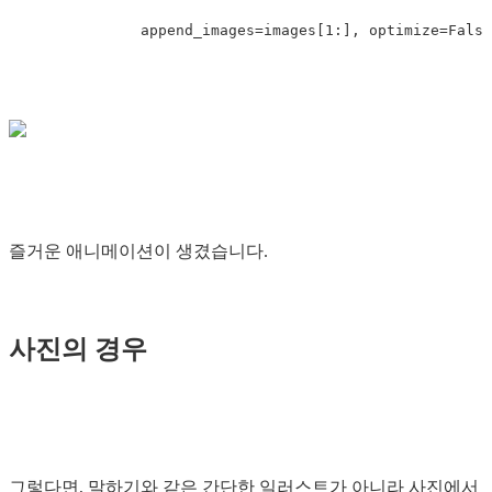
append_images
=
images
[
1
:],
optimize
=
False
즐거운 애니메이션이 생겼습니다.
사진의 경우
그렇다면, 말하기와 같은 간단한 일러스트가 아니라 사진에서