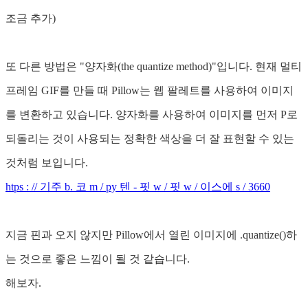
조금 추가)
또 다른 방법은 "양자화(the quantize method)"입니다. 현재 멀티
프레임 GIF를 만들 때 Pillow는 웹 팔레트를 사용하여 이미지
를 변환하고 있습니다. 양자화를 사용하여 이미지를 먼저 P로
되돌리는 것이 사용되는 정확한 색상을 더 잘 표현할 수 있는
것처럼 보입니다.
htps : // 기주 b. 코 m / py 텐 - 핏 w / 핏 w / 이스에 s / 3660
지금 핀과 오지 않지만 Pillow에서 열린 이미지에 .quantize()하
는 것으로 좋은 느낌이 될 것 같습니다.
해보자.