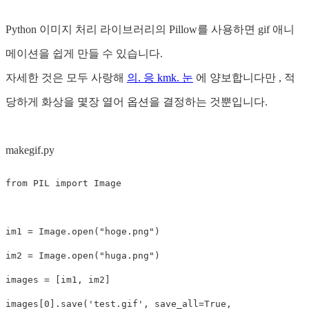
Python 이미지 처리 라이브러리의 Pillow를 사용하면 gif 애니
메이션을 쉽게 만들 수 있습니다.
자세한 것은 모두 사랑해
의. 응 kmk. 눈
에 양보합니다만 , 적
당하게 화상을 몇장 열어 옵션을 결정하는 것뿐입니다.
makegif.py
from
PIL
import
Image
im1
=
Image
.
open
(
"hoge.png"
)
im2
=
Image
.
open
(
"huga.png"
)
images
=
[
im1
,
im2
]
images
[
0
].
save
(
'test.gif'
,
save_all
=
True
,