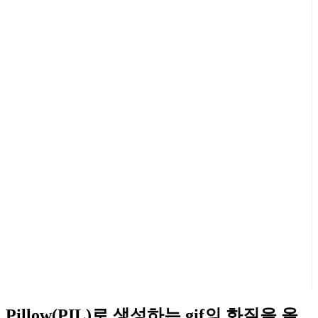
Pillow(PIL)로 생성하는 gif의 화질을 올