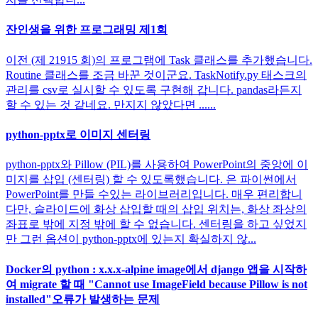
잔인생을 위한 프로그래밍 제1회
이전 (제 21915 회)의 프로그램에 Task 클래스를 추가했습니다.
Routine 클래스를 조금 바꾼 것이군요. TaskNotify.py 태스크의
관리를 csv로 실시할 수 있도록 구현해 갑니다. pandas라든지
할 수 있는 것 같네요. 만지지 않았다면 ......
python-pptx로 이미지 센터링
python-pptx와 Pillow (PIL)를 사용하여 PowerPoint의 중앙에 이
미지를 삽입 (센터링) 할 수 있도록했습니다. 은 파이썬에서
PowerPoint를 만들 수있는 라이브러리입니다. 매우 편리합니
다만, 슬라이드에 화상 삽입할 때의 삽입 위치는, 화상 좌상의
좌표로 밖에 지정 밖에 할 수 없습니다. 센터링을 하고 싶었지
만 그런 옵션이 python-pptx에 있는지 확실하지 않...
Docker의 python : x.x.x-alpine image에서 django 앱을 시작하
여 migrate 할 때 "Cannot use ImageField because Pillow is not
installed"오류가 발생하는 문제