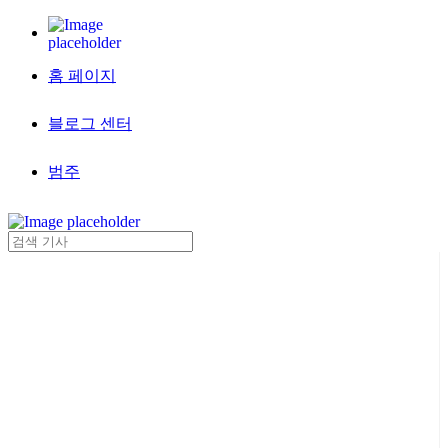
홈 페이지
블로그 센터
범주