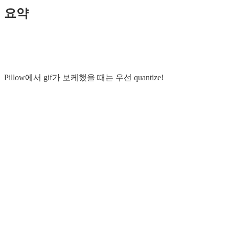
요약
Pillow에서 gif가 보케했을 때는 우선 quantize!