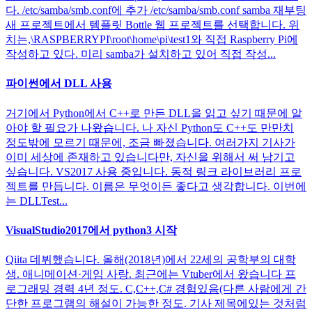
다. /etc/samba/smb.conf에 추가 /etc/samba/smb.conf samba 재부팅
새 프로젝트에서 템플릿 Bottle 웹 프로젝트를 선택합니다. 위
치는,\RASPBERRYPI\root\home\pi\test1와 직접 Raspberry Pi에
작성하고 있다. 미리 samba가 설치하고 있어 직접 작성...
파이썬에서 DLL 사용
거기에서 Python에서 C++로 만든 DLL을 읽고 싶기 때문에 알
아야 할 필요가 나왔습니다. 나 자신 Python도 C++도 만만치
정도밖에 모르기 때문에, 조금 빠졌습니다. 여러가지 기사가
이미 세상에 존재하고 있습니다만, 자신을 위해서 써 남기고
싶습니다. VS2017 사용 중입니다. 동적 링크 라이브러리 프로
젝트를 만듭니다. 이름은 무엇이든 좋다고 생각합니다. 이번에
는 DLLTest...
VisualStudio2017에서 python3 시작
Qiita 데뷔했습니다. 올해(2018년)에서 22세의 공학부의 대학
생. 애니메이션·게임 사랑. 최근에는 Vtuber에서 왔습니다 프
로그래밍 경력 4년 정도. C,C++,C# 경험있음(다른 사람에게 간
단한 프로그램의 해설이 가능한 정도. 기사 제목에있는 것처럼