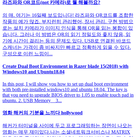
라즈파와 QR코드(not 카메라)로 뭘 해볼까요?
의 매. 여기는 16일째 보도입니다! 라즈파와 QR코드를 조합한
작품의 예가 많죠. 부지런히 관리했어, 장서 관리. 구현 방법으
로는 설치 카메라가 이미지 인식을 통해 QR을 읽는 봉합이 있
습니다. 그러나 이 방법은 QR의 읽기 정밀도와 좋지 않음, 읽
기에 시간이 걸리는 등의 문제도 있다. USB로 연결된 바코드
스캐너는 가격이 좀 비싸지만 빠르고 정확하게 읽을 수 있다.
구성으로 이런 느낌이...
Create Dual Boot Environment in Razer blade 15(2018) with
Windows10 and Ubuntu18.04
In this post, I will show you how to set up dual boot environment
with both pre-installed windows10 and ubuntu 18.04. The key is
that you need to upgrade BIOS driver to 1.05 to enable touch pad in
ubuntu. 2. USB Memory 3...
영화 해커의 기분을 느끼다 hollywood
해커가 터미널을 사이에 두고 프로그래밍하는 장면이 나오는
영화는 매우 재미있다.나는 소셜네트워크서비스나 MATRIX