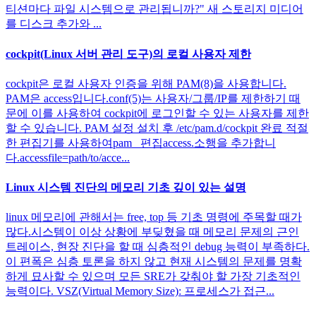
티션마다 파일 시스템으로 관리됩니까?" 새 스토리지 미디어
를 디스크 추가와 ...
cockpit(Linux 서버 관리 도구)의 로컬 사용자 제한
cockpit은 로컬 사용자 인증을 위해 PAM(8)을 사용합니다.
PAM은 access입니다.conf(5)는 사용자/그룹/IP를 제한하기 때
문에 이를 사용하여 cockpit에 로그인할 수 있는 사용자를 제한
할 수 있습니다. PAM 설정 설치 후 /etc/pam.d/cockpit 완료 적절
한 편집기를 사용하여pam_ 편집access.소행을 추가합니
다.accessfile=path/to/acce...
Linux 시스템 진단의 메모리 기초 깊이 있는 설명
linux 메모리에 관해서는 free, top 등 기초 명령에 주목할 때가
많다.시스템이 이상 상황에 부딪혔을 때 메모리 문제의 근인
트레이스, 현장 진단을 할 때 심층적인 debug 능력이 부족하다.
이 편폭은 심층 토론을 하지 않고 현재 시스템의 문제를 명확
하게 묘사할 수 있으며 모든 SRE가 갖춰야 할 가장 기초적인
능력이다. VSZ(Virtual Memory Size): 프로세스가 접근...