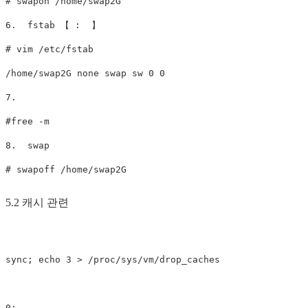
# swapon /home/swap2G

6.  fstab 【 :  】

# vim /etc/fstab

/home/swap2G none swap sw 0 0

7.  

#free -m

8.  swap 

# swapoff /home/swap2G
5.2 캐시 관련
sync; echo 3 > /proc/sys/vm/drop_caches

0: 
