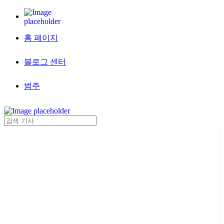
홈 페이지
블로그 센터
범주