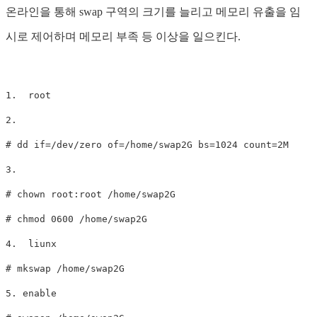
온라인을 통해 swap 구역의 크기를 늘리고 메모리 유출을 임
시로 제어하며 메모리 부족 등 이상을 일으킨다.
1.  root 

2.  

# dd if=/dev/zero of=/home/swap2G bs=1024 count=2M

3.  

# chown root:root /home/swap2G

# chmod 0600 /home/swap2G

4.  liunx 

# mkswap /home/swap2G

5. enable  
