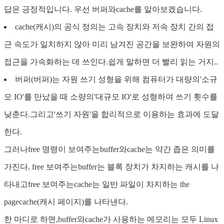
답은 긍정적입니다. 우선 버퍼와cache를 알아보겠습니다.
cache(캐시)의 공식 정의는 고속 장치와 저속 장치 간의 접
근 속도가 일치하지 않아 미리 남겨진 공간을 보완하여 자원의
접근을 가속화하는 데 쓰인다.쉽게 말하면 더 빨리 읽는 거지..
버퍼(버퍼)는 자원 쓰기 성형을 위해 컴퓨터가 대량의'소규
모 IO'를 만났을 때 소량의'대규모 IO'로 성형하여 쓰기 횟수를
낮춘다.그리고'쓰기 자원'을 합리적으로 이용하는 효과에 도달
한다.
그러나free 명령이 보여주는buffer와cache는 약간 좁은 의미를
가진다. free 보여주는buffer는 블록 장치가 차지하는 캐시를 나
타내고free 보여주는cache는 일반 파일이 차지하는 the
pagecache(캐시 페이지)를 나타낸다.
한 마디로 하면,buffer와cache가 사용하는 메모리는 모두 Linux