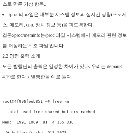
스로 만든 가상 항목..
/proc의 파일은 대부분 시스템 정보의 실시간 상황(프로세
스, 메모리, cpu, 장치 정보 등)을 피드백한다
결론:/proc/meminfo는/proc 파일 시스템에서 메모리 관련 정보
를 저장하는'위조 파일'입니다.
2.2 명령 출력 소개
모든 발행판의 출력은 일정한 차이가 있다. 우리는 debian8
4.19로 한다.x 발행판을 예로 들다.
root@4f996feeb851:~# free -m

  total used free shared buffers cached

Mem:  1991 1909  81  4 155 836

-/+ buffers/cache: 917 1073
