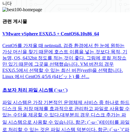
니다
관련 게시물
VMware vSphere ESXi5.5 + CentOS6.10x86_64
CentOS를 가져올 때 netinstall. 검증 환경에서 한 눈에 원하는
가상 머신을 찾기 때문에 호스트 이름을 넣는 것보다 목적, 기
능명, OS, 6432bit 정도를 적는 것이 좋다. 그림에 로컬 저장소
만 있기 때문에 그곳을 선택했습니다. VM 버전의 경우
ESXi5.5에서 선택할 수 있는 최신 버전(ver8)을 선택합니다.
Linux 에서 CentOS 4/5/6 (64ビット) 를 선...
초보자 처리 파일 시스템 (´·ω･`)
파일 시스템은 가장 기본적인 운영체제 서비스 중 하나로 하드
디스크 등 저장 매체를 효과적으로 관리하고 파일로 사용할 수
있는 수단을 제공할 수 있다.대부분의 경우 디스크 추가는 파
일 시스템으로 사용할 수 있습니다. 함군: (´·ω･`)데이터를 파일
로 처리할 수 있는 것은 파일 시스템 덕분이다. 함군: (´·ω･`)"파