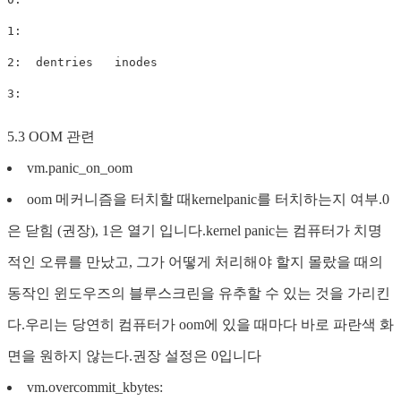
1: 

2:  dentries   inodes

3: 
5.3 OOM 관련
vm.panic_on_oom
oom 메커니즘을 터치할 때kernelpanic를 터치하는지 여부.0
은 닫힘 (권장), 1은 열기 입니다.kernel panic는 컴퓨터가 치명
적인 오류를 만났고, 그가 어떻게 처리해야 할지 몰랐을 때의
동작인 윈도우즈의 블루스크린을 유추할 수 있는 것을 가리킨
다.우리는 당연히 컴퓨터가 oom에 있을 때마다 바로 파란색 화
면을 원하지 않는다.권장 설정은 0입니다
vm.overcommit_kbytes: