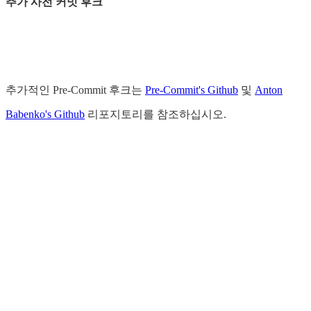
추가 사전 커밋 후크
추가적인 Pre-Commit 후크는
Pre-Commit's Github
및
Anton
Babenko's Github
리포지토리를 참조하십시오.