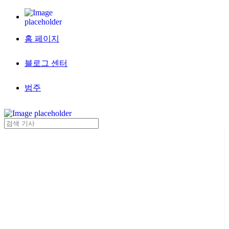
홈 페이지
블로그 센터
범주