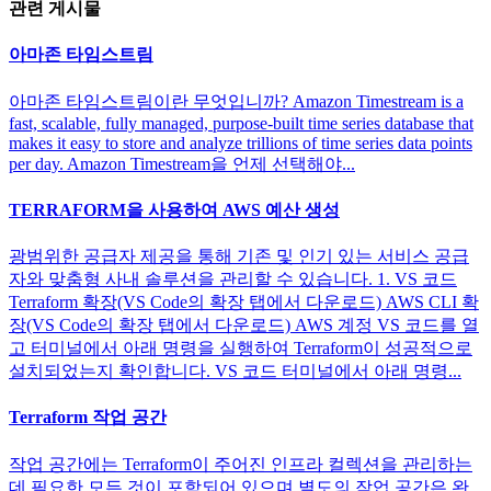
관련 게시물
아마존 타임스트림
아마존 타임스트림이란 무엇입니까? Amazon Timestream is a
fast, scalable, fully managed, purpose-built time series database that
makes it easy to store and analyze trillions of time series data points
per day. Amazon Timestream을 언제 선택해야...
TERRAFORM을 사용하여 AWS 예산 생성
광범위한 공급자 제공을 통해 기존 및 인기 있는 서비스 공급
자와 맞춤형 사내 솔루션을 관리할 수 있습니다. 1. VS 코드
Terraform 확장(VS Code의 확장 탭에서 다운로드) AWS CLI 확
장(VS Code의 확장 탭에서 다운로드) AWS 계정 VS 코드를 열
고 터미널에서 아래 명령을 실행하여 Terraform이 성공적으로
설치되었는지 확인합니다. VS 코드 터미널에서 아래 명령...
Terraform 작업 공간
작업 공간에는 Terraform이 주어진 인프라 컬렉션을 관리하는
데 필요한 모든 것이 포함되어 있으며 별도의 작업 공간은 완