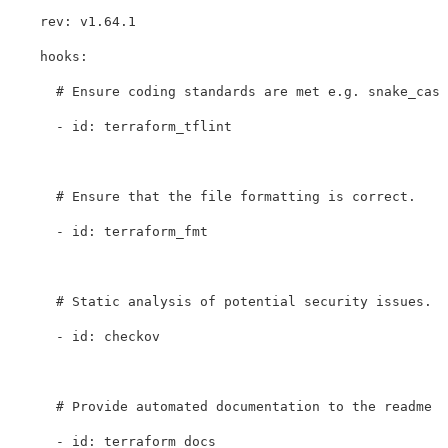
    rev: v1.64.1

    hooks:

      # Ensure coding standards are met e.g. snake_case
      - id: terraform_tflint

      # Ensure that the file formatting is correct.

      - id: terraform_fmt

      # Static analysis of potential security issues. T
      - id: checkov

      # Provide automated documentation to the readme f
      - id: terraform_docs
