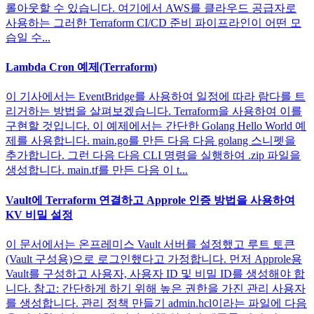
롤아웃할 수 있습니다. 여기에서 AWS를 클라우드 공급자로
사용하는 그러한 Terraform CI/CD 준비 파이프라인이 어떤 모
습일 수...
Lambda Cron 예제(Terraform)
이 기사에서는 EventBridge를 사용하여 일정에 따라 람다를 트
리거하는 방법을 살펴보겠습니다. Terraform을 사용하여 이를
구현할 것입니다. 이 예제에서는 간단한 Golang Hello World 예
제를 사용합니다. main.go를 만든 다음 다음 golang 스니펫을
추가합니다. 그런 다음 다음 CLI 명령을 실행하여 .zip 파일을
생성합니다. main.tf를 만든 다음 이 t...
Vault에 Terraform 연결하고 Approle 인증 방법을 사용하여
KV 비밀 설정
이 문서에서는 온프레미스 Vault 서버를 설정했고 루트 토큰
(Vault 구성용)으로 로그인했다고 가정합니다. 먼저 Approle용
Vault를 구성하고 사용자, 사용자 ID 및 비밀 ID를 생성해야 합
니다. 참고: 간단하게 하기 위해 높은 권한을 가진 관리 사용자
를 생성합니다. 관리 정책 만들기 admin.hcl이라는 파일에 다음