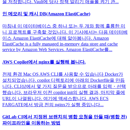
을 저장합니다. Vault에 당사 정책 알리기 애플롤 켜기 관...
인 메모리 및 캐시 DB(Amazon ElastiCache)
마침내 이 데이터베이스 중 하나 또는 두 개와 함께 훌륭한 미
니 프로젝트를 구축할 것입니다. 이 기사에서는 다음 데이터베
이스 Amazon ElastiCache에 대해 알아봅니다. Amazon
ElastiCache is a fully managed in-memory data store and cache
service by Amazon Web Services. Amazon ElastiCache를...
AWS Copilot에서 nginx를 실행해 봅니다.
전제 환경 Mac OS AWS CLI를 사용할 수 있습니다 Docker가
설치되었습니다. copilot 디렉토리에 아래의 Dockerfile을 만듭
니다. CLI상에서 몇 가지 질문을 받으므로 아래를 입력・선택
했습니다. 브라우저 이전 copilot init의 실행 결과, 마지막 줄에
URL이 나열됩니다. 여기에 액세스합니다. AWS ECS
FARGATE에서 방금 전의 nginx가 실행 중입니다...
GitLab CI에서 지정된 브랜치의 병합 요청을 만들 때(병합 전)
파이프라인을 이동하는 방법