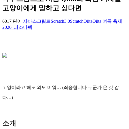
고양이에게 말하고 싶다면
6017 단어
자바스크립트
Scratch3.0
Scratch
Qiita
Qiita 여름 축제
2020_파소나텍
고양이라고 해도 외모 미워… (죄송합니다 누군가 온 것 같
다…)
소개