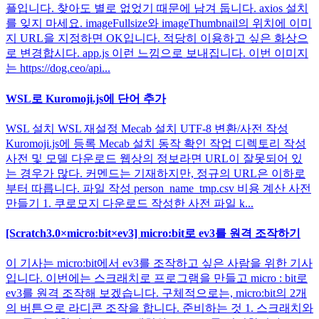
플입니다. 찾아도 별로 없었기 때문에 남겨 둡니다. axios 설치
를 잊지 마세요. imageFullsize와 imageThumbnail의 위치에 이미
지 URL을 지정하면 OK입니다. 적당히 이용하고 싶은 화상으
로 변경합시다. app.js 이런 느낌으로 보내집니다. 이번 이미지
는 https://dog.ceo/api...
WSL로 Kuromoji.js에 단어 추가
WSL 설치 WSL 재설정 Mecab 설치 UTF-8 변환/사전 작성
Kuromoji.js에 등록 Mecab 설치 동작 확인 작업 디렉토리 작성
사전 및 모델 다운로드 웹상의 정보라면 URL이 잘못되어 있
는 경우가 많다. 커멘드는 기재하지만, 정규의 URL은 이하로
부터 따릅니다. 파일 작성 person_name_tmp.csv 비용 계산 사전
만들기 1. 쿠로모지 다운로드 작성한 사전 파일 k...
[Scratch3.0×micro:bit×ev3] micro:bit로 ev3를 원격 조작하기
이 기사는 micro:bit에서 ev3를 조작하고 싶은 사람을 위한 기사
입니다. 이번에는 스크래치로 프로그램을 만들고 micro : bit로
ev3를 원격 조작해 보겠습니다. 구체적으로는, micro:bit의 2개
의 버튼으로 라디콘 조작을 합니다. 준비하는 것 1. 스크래치와