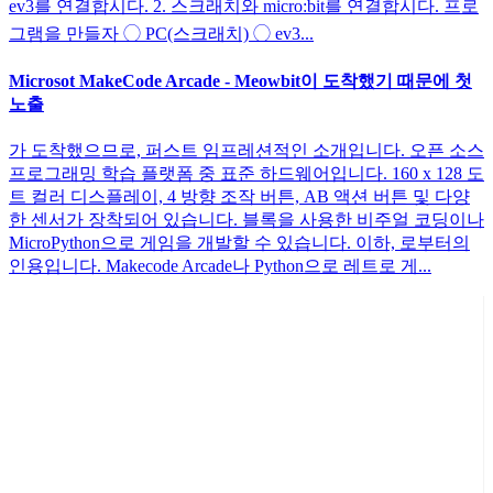
ev3를 연결합시다. 2. 스크래치와 micro:bit를 연결합시다. 프로
그램을 만들자 ◯ PC(스크래치) ◯ ev3...
Microsot MakeCode Arcade - Meowbit이 도착했기 때문에 첫
노출
가 도착했으므로, 퍼스트 임프레션적인 소개입니다. 오픈 소스
프로그래밍 학습 플랫폼 중 표준 하드웨어입니다. 160 x 128 도
트 컬러 디스플레이, 4 방향 조작 버튼, AB 액션 버튼 및 다양
한 센서가 장착되어 있습니다. 블록을 사용한 비주얼 코딩이나
MicroPython으로 게임을 개발할 수 있습니다. 이하, 로부터의
인용입니다. Makecode Arcade나 Python으로 레트로 게...