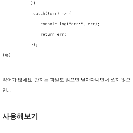
})
.
catch
((
err
)
=>
{
console
.
log
(
"
err:
"
,
err
);
return
err
;
});
(
略
)
약어가 많네요. 만지는 파일도 많으면 날아다니면서 쓰지 않으
면...
사용해보기