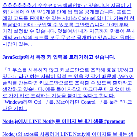
추추추추추추기 수수료 0 % 캠페인하고 있습니다! 지금이 기
회! 처음에 이번 약 2개월 만에 웹 앱을 공개했습니다. 프로그
래밍 코드를 판매할 수 있는 서비스 Code-sell입니다. 가능한 한
부담없이 판매 · 구입할 수 있도록 고안했습니다. 100엔부터
가격 설정할 수 있습니다. 덧붙여서 내가 지금까지 만들어 온 4
개의 web 앱의 코드를 모두 무료로 공개하고 있습니다! 원하는
사람이 있는...
JavaScript에서 특정 키 입력을 트리거하고 싶습니다.
「마우스를 사용하지 않고 키보드만으로 조작해 효율 UP하고
있다!」라고 하는 사람이 일정 수 있을 것 같기 때문에, Web 어
플리를 만든다면 키보드만으로도 조작할 수 있도록 할까라고
생각하고 있습니다. 예를 들어 자작의 마크다운 메모 앱에 바
로 가기 키로 조작하는 기능을 붙이고 싶다고 합니다.
"Windows라면 Ctrl + / 를, Mac이라면 Control + / 를 눌러 "마크
다운 기법...
Node.js에서 LINE Notify로 이미지 보내기 샘플 #protoout
Node.js의 axios를 사용하여 LINE Notify에 이미지를 보내는 샘