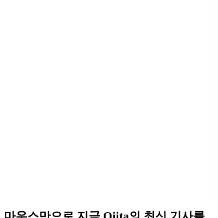
마우스만으로 지금 Qiita의 최신 기사를