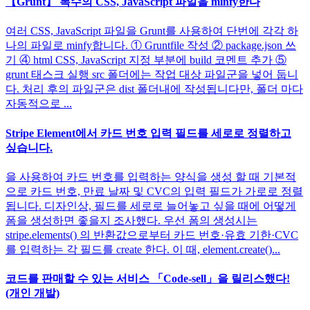
【Grunt】 복수의 CSS, JavaScript 파일을 minfy한다
여러 CSS, JavaScript 파일을 Grunt를 사용하여 단번에 각각 하
나의 파일로 minfy합니다. ① Gruntfile 작성 ② package.json 쓰
기 ④ html CSS, JavaScript 지정 부분에 build 코멘트 추가 ⑤
grunt 태스크 실행 src 폴더에는 작업 대상 파일군을 넣어 둡니
다. 처리 후의 파일군은 dist 폴더내에 작성됩니다만, 폴더 마다
자동적으로 ...
Stripe Element에서 카드 번호 입력 필드를 세로로 정렬하고
싶습니다.
을 사용하여 카드 번호를 입력하는 양식을 생성 할 때 기본적
으로 카드 번호, 만료 날짜 및 CVC의 입력 필드가 가로로 정렬
됩니다. 디자인상, 필드를 세로로 늘어놓고 싶을 때에 어떻게
폼을 생성하면 좋을지 조사했다. 우선 폼의 생성시는
stripe.elements() 의 반환값으로부터 카드 번호·유효 기한·CVC
를 입력하는 각 필드를 create 한다. 이 때, element.create()...
코드를 판매할 수 있는 서비스 「Code-sell」을 릴리스했다!
(개인 개발)