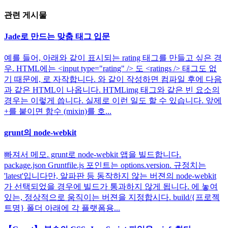
관련 게시물
Jade로 만드는 맞춤 태그 입문
예를 들어, 아래와 같이 표시되는 rating 태그를 만들고 싶은 경
우. HTML에는 <input type="rating" /> 도 <ratings /> 태그도 없
기 때문에, 로 자작합니다. 와 같이 작성하면 컴파일 후에 다음
과 같은 HTML이 나옵니다. HTMLimg 태그와 같은 빈 요소의
경우는 이렇게 씁니다. 실제로 이런 일도 할 수 있습니다. 앞에
+를 붙이면 함수 (mixin)를 호...
grunt의 node-webkit
빠져서 메모. grunt로 node-webkit 앱을 빌드합니다.
package.json Gruntfile.js 포인트는 options.version. 규정치는
'latest'입니다만, 알파판 등 동작하지 않는 버젼의 node-webkit
가 선택되었을 경우에 빌드가 통과하지 않게 됩니다. 에 놓여
있는, 정상적으로 움직이는 버젼을 지정합시다. build/{프로젝
트명} 폴더 아래에 각 플랫폼용...