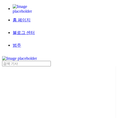
홈 페이지
블로그 센터
범주