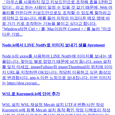
「마우스를 사용하지 않고 키보드만으로 조작해 효율 UP하고
있다!」라고 하는 사람이 일정 수 있을 것 같기 때문에, Web 어
플리를 만든다면 키보드만으로도 조작할 수 있도록 할까라고
생각하고 있습니다. 예를 들어 자작의 마크다운 메모 앱에 바
로 가기 키로 조작하는 기능을 붙이고 싶다고 합니다.
"Windows라면 Ctrl + / 를, Mac이라면 Control + / 를 눌러 "마크
다운 기법...
Node.js에서 LINE Notify로 이미지 보내기 샘플 #protoout
Node.js의 axios를 사용하여 LINE Notify에 이미지를 보내는 샘
플입니다. 찾아도 별로 없었기 때문에 남겨 둡니다. axios 설치
를 잊지 마세요. imageFullsize와 imageThumbnail의 위치에 이미
지 URL을 지정하면 OK입니다. 적당히 이용하고 싶은 화상으
로 변경합시다. app.js 이런 느낌으로 보내집니다. 이번 이미지
는 https://dog.ceo/api...
WSL로 Kuromoji.js에 단어 추가
WSL 설치 WSL 재설정 Mecab 설치 UTF-8 변환/사전 작성
Kuromoji.js에 등록 Mecab 설치 동작 확인 작업 디렉토리 작성