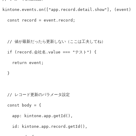
kintone
.
events
.
on
([
"
app.record.detail.show
"
],
(
event
)
=
const
record
=
event
.
record
;
// 値が最新だったら更新しない（ここは工夫してね）
if
(
record
.
会社名
.
value
===
"
テスト
"
)
{
return
event
;
}
// レコード更新のパラメータ設定
const
body
=
{
app
:
kintone
.
app
.
getId
(),
id
:
kintone
.
app
.
record
.
getId
(),