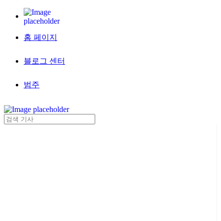
홈 페이지
블로그 센터
범주