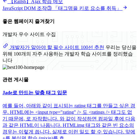
【Rails6】Ajax 학습 메모
JavaScript DOM 조작③ 「태그명을 키로 요소를 취득」
좋은 웹페이지 즐겨찾기
개발자 우수 사이트 수집
개발자가 알아야 할 필수 사이트 100선 추천
우리는 당신을
위해 100개의 자주 사용하는 개발자 학습 사이트를 정리했습
니다
관련 게시물
Jade로 만드는 맞춤 태그 입문
예를 들어, 아래와 같이 표시되는 rating 태그를 만들고 싶은 경
우. HTML에는 <input type="rating" /> 도 <ratings /> 태그도 없
기 때문에, 로 자작합니다. 와 같이 작성하면 컴파일 후에 다음
과 같은 HTML이 나옵니다. HTMLimg 태그와 같은 빈 요소의
경우는 이렇게 씁니다. 실제로 이런 일도 할 수 있습니다. 앞에
+를 붙이면 함수 (mixin)를 호...