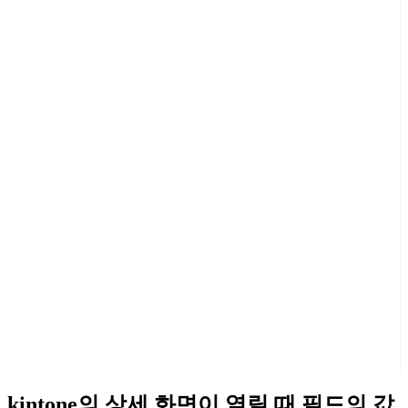
kintone의 상세 화면이 열릴 때 필드의 값