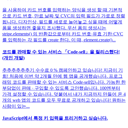
을 사용하여 카드 번호를 입력하는 양식을 생성 할 때 기본적
으로 카드 번호, 만료 날짜 및 CVC의 입력 필드가 가로로 정렬
됩니다. 디자인상, 필드를 세로로 늘어놓고 싶을 때에 어떻게
폼을 생성하면 좋을지 조사했다. 우선 폼의 생성시는
stripe.elements() 의 반환값으로부터 카드 번호·유효 기한·CVC
를 입력하는 각 필드를 create 한다. 이 때, element.create()...
코드를 판매할 수 있는 서비스 「Code-sell」을 릴리스했다!
(개인 개발)
추추추추추추기 수수료 0 % 캠페인하고 있습니다! 지금이 기
회! 처음에 이번 약 2개월 만에 웹 앱을 공개했습니다. 프로그
래밍 코드를 판매할 수 있는 서비스 Code-sell입니다. 가능한 한
부담없이 판매 · 구입할 수 있도록 고안했습니다. 100엔부터
가격 설정할 수 있습니다. 덧붙여서 내가 지금까지 만들어 온 4
개의 web 앱의 코드를 모두 무료로 공개하고 있습니다! 원하는
사람이 있는...
JavaScript에서 특정 키 입력을 트리거하고 싶습니다.