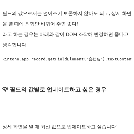
필드의 값으로서는 덮어쓰기 보존하지 않아도 되고, 상세 화면
을 열 때에 외형만 바뀌어 주면 좋다!
라고 하는 경우는 아래와 같이 DOM 조작해 변경하면 좋다고
생각합니다.
kintone
.
app
.
record
.
getFieldElement
(
"
会社名
"
).
textContent
💡 필드의 값별로 업데이트하고 싶은 경우
상세 화면을 열 때 최신 값으로 업데이트하고 싶습니다!