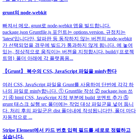
grunt의 node-webkit
빠져서 메모. grunt로 node-webkit 앱을 빌드합니다.
package.json Gruntfile.js 포인트는 options.version. 규정치는
'latest'입니다만, 알파판 등 동작하지 않는 버젼의 node-webkit
가 선택되었을 경우에 빌드가 통과하지 않게 됩니다. 에 놓여
있는, 정상적으로 움직이는 버젼을 지정합시다. build/{프로젝
트명} 폴더 아래에 각 플랫폼용...
【Grunt】 복수의 CSS, JavaScript 파일을 minfy한다
여러 CSS, JavaScript 파일을 Grunt를 사용하여 단번에 각각 하
나의 파일로 minfy합니다. ① Gruntfile 작성 ② package.json 쓰
기 ④ html CSS, JavaScript 지정 부분에 build 코멘트 추가 ⑤
grunt 태스크 실행 src 폴더에는 작업 대상 파일군을 넣어 둡니
다. 처리 후의 파일군은 dist 폴더내에 작성됩니다만, 폴더 마다
자동적으로 ...
Stripe Element에서 카드 번호 입력 필드를 세로로 정렬하고
싶습니다.