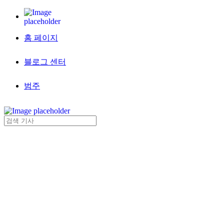
홈 페이지
블로그 센터
범주