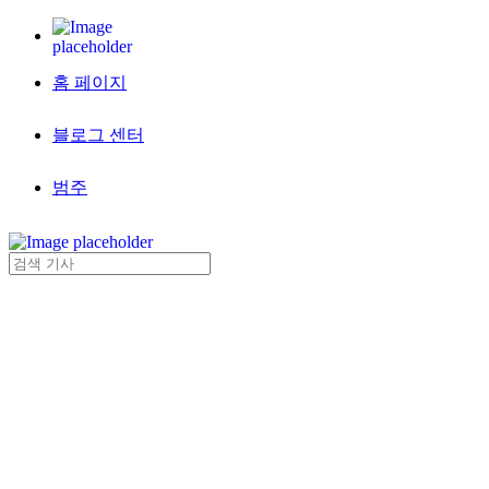
홈 페이지
블로그 센터
범주