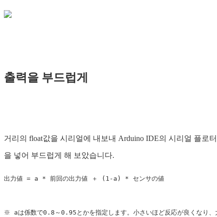
출력을 부드럽게
거리의 float값을 시리얼에 내보내 Arduino IDE의 시리
을 넣어 부드럽게 해 보았습니다.
出力値 = a * 前回の出力値 ＋ (1-a) * センサの値
