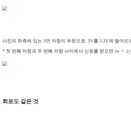
사진의 좌측에 있는 3연 저항의 부분으로, 5V를 3.3V에 떨어
* 첫 번째 저항과 두 번째 저항 사이에서 신호를 받으면
5V * 2/
회로도 같은 것