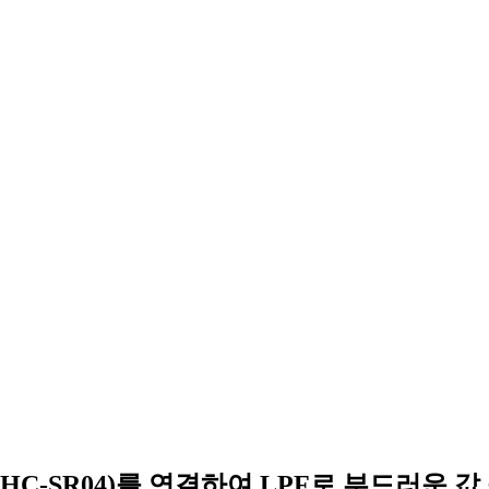
센서(HC-SR04)를 연결하여 LPF로 부드러운