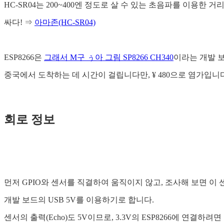
HC-SR04는 200~400엔 정도로 살 수 있는 초음파를 이용한 거
싸다! ⇒
아마존(HC-SR04)
ESP8266은
그래서 M구 ぅ아 그림 SP8266 CH340
이라는 개발 
중국에서 도착하는 데 시간이 걸립니다만, ¥ 480으로 염가입니다
회로 정보
먼저 GPIO와 센서를 직결하여 움직이지 않고, 조사해 보면 이 
개발 보드의 USB 5V를 이용하기로 합니다.
센서의 출력(Echo)도 5V이므로, 3.3V의 ESP8266에 연