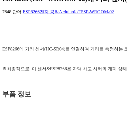
7648 단어
ESP8266
전자 공작
Arduino
IoT
ESP-WROOM-02
ESP8266에 거리 센서(HC-SR04)를 연결하여 거리를 측정하
※최종적으로, 이 센서&ESP8266은 자택 차고 셔터의 개폐 상태
부품 정보