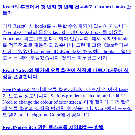
React의 후크에서 첫 번째 첫 번째 건너뛰기 Custom Hooks 만
들기
이제 React에서 hooks를 사용할 수있게되어 일년이 지납니다.
주요 라이브러리 등은 Class 컴포넌트에서 hooks를 이용한
Functional 컴포넌트로 대체되어 있습니다. 폐사 하지만 hooks
를 적극적으로 채용하고 있습니다. 그런데 그중, Class컴퍼넌
트에는 있었다 componentDidUpdate 에 해당하는 hooks는 없다
고 하는 벽에 부딪쳤습니다. 첫회는 아무것도 하지 ...
React Native의 빨간색 오류 화면이 심장에 나쁘기 때문에 색
상을 변경합니다.
ReactNative의 빨간색 오류 화면, 심장에 나쁘지요. 이런 Issue
가 보고될 정도입니다. Serious problem related to our health!!!
Need to change the colour of error screen! 아래 절차에 따라 빨간
색 오류 화면의 색상을 변경할 수 있습니다. Xcode에서 프로젝
트 열기 self.backgroundColor에서 검색 RC...
ReactNative iOS 권한 텍스트를 지역화하는 방법