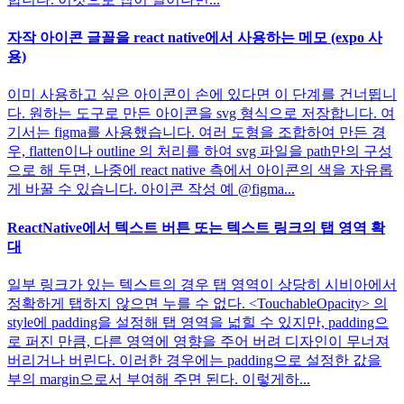
자작 아이콘 글꼴을 react native에서 사용하는 메모 (expo 사
용)
이미 사용하고 싶은 아이콘이 손에 있다면 이 단계를 건너뜁니
다. 원하는 도구로 만든 아이콘을 svg 형식으로 저장합니다. 여
기서는 figma를 사용했습니다. 여러 도형을 조합하여 만든 경
우, flatten이나 outline 의 처리를 하여 svg 파일을 path만의 구성
으로 해 두면, 나중에 react native 측에서 아이콘의 색을 자유롭
게 바꿀 수 있습니다. 아이콘 작성 예 @figma...
ReactNative에서 텍스트 버튼 또는 텍스트 링크의 탭 영역 확
대
일부 링크가 있는 텍스트의 경우 탭 영역이 상당히 시비아에서
정확하게 탭하지 않으면 누를 수 없다. <TouchableOpacity> 의
style에 padding을 설정해 탭 영역을 넓힐 수 있지만, padding으
로 퍼진 만큼, 다른 영역에 영향을 주어 버려 디자인이 무너져
버리거나 버린다. 이러한 경우에는 padding으로 설정한 값을
부의 margin으로서 부여해 주면 된다. 이렇게하...