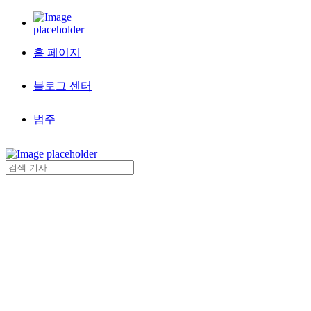
홈 페이지
블로그 센터
범주