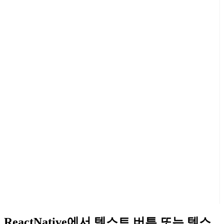
ReactNative에서 텍스트 버튼 또는 텍스