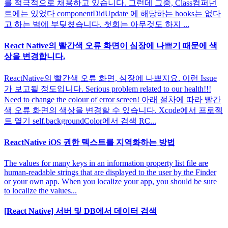
를 적극적으로 채용하고 있습니다. 그런데 그중, Class컴퍼넌
트에는 있었다 componentDidUpdate 에 해당하는 hooks는 없다
고 하는 벽에 부딪쳤습니다. 첫회는 아무것도 하지 ...
React Native의 빨간색 오류 화면이 심장에 나쁘기 때문에 색
상을 변경합니다.
ReactNative의 빨간색 오류 화면, 심장에 나쁘지요. 이런 Issue
가 보고될 정도입니다. Serious problem related to our health!!!
Need to change the colour of error screen! 아래 절차에 따라 빨간
색 오류 화면의 색상을 변경할 수 있습니다. Xcode에서 프로젝
트 열기 self.backgroundColor에서 검색 RC...
ReactNative iOS 권한 텍스트를 지역화하는 방법
The values for many keys in an information property list file are
human-readable strings that are displayed to the user by the Finder
or your own app. When you localize your app, you should be sure
to localize the values...
[React Native] 서버 및 DB에서 데이터 검색