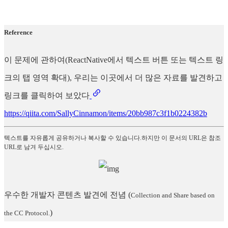
Reference
이 문제에 관하여(ReactNative에서 텍스트 버튼 또는 텍스트 링
크의 탭 영역 확대), 우리는 이곳에서 더 많은 자료를 발견하고
링크를 클릭하여 보았다
https://qiita.com/SallyCinnamon/items/20bb987c3f1b0224382b
텍스트를 자유롭게 공유하거나 복사할 수 있습니다.하지만 이 문서의 URL은 참조
URL로 남겨 두십시오.
우수한 개발자 콘텐츠 발견에 전념
(
Collection and Share based on
)
the CC Protocol.