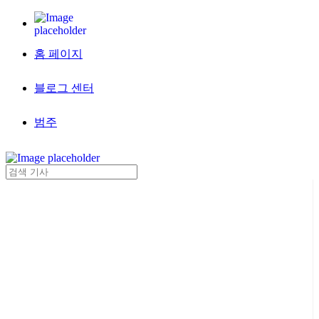
홈 페이지
블로그 센터
범주