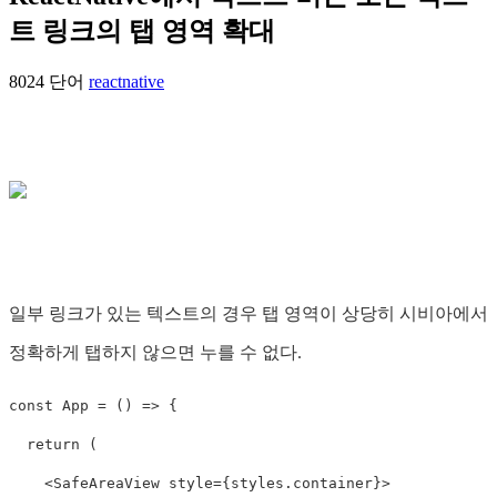
트 링크의 탭 영역 확대
8024 단어
reactnative
일부 링크가 있는 텍스트의 경우 탭 영역이 상당히 시비아에서
정확하게 탭하지 않으면 누를 수 없다.
const
App
=
()
=>
{
return
(
<
SafeAreaView
style
=
{
styles
.
container
}
>