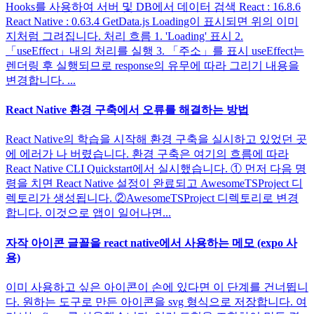
Hooks를 사용하여 서버 및 DB에서 데이터 검색 React : 16.8.6
React Native : 0.63.4 GetData.js Loading이 표시되면 위의 이미
지처럼 그려집니다. 처리 흐름 1. 'Loading' 표시 2.
「useEffect」내의 처리를 실행 3. 「주소」를 표시 useEffect는
렌더링 후 실행되므로 response의 유무에 따라 그리기 내용을
변경합니다. ...
React Native 환경 구축에서 오류를 해결하는 방법
React Native의 학습을 시작해 환경 구축을 실시하고 있었던 곳
에 에러가 나 버렸습니다. 환경 구축은 여기의 흐름에 따라
React Native CLI Quickstart에서 실시했습니다. ① 먼저 다음 명
령을 치면 React Native 설정이 완료되고 AwesomeTSProject 디
렉토리가 생성됩니다. ②AwesomeTSProject 디렉토리로 변경
합니다. 이것으로 앱이 일어나면...
자작 아이콘 글꼴을 react native에서 사용하는 메모 (expo 사
용)
이미 사용하고 싶은 아이콘이 손에 있다면 이 단계를 건너뜁니
다. 원하는 도구로 만든 아이콘을 svg 형식으로 저장합니다. 여