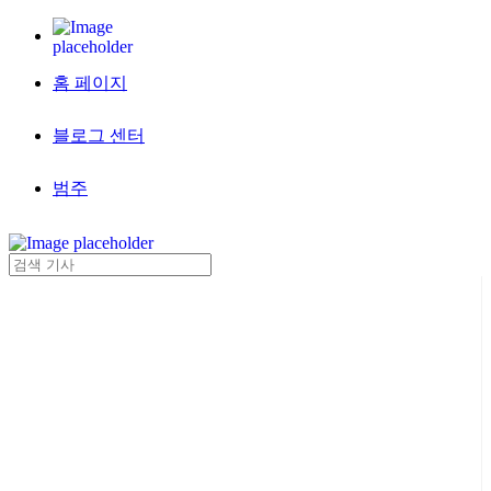
홈 페이지
블로그 센터
범주