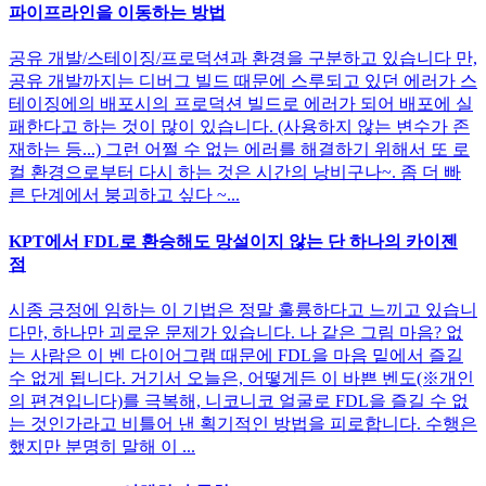
파이프라인을 이동하는 방법
공유 개발/스테이징/프로덕션과 환경을 구분하고 있습니다 만,
공유 개발까지는 디버그 빌드 때문에 스루되고 있던 에러가 스
테이징에의 배포시의 프로덕션 빌드로 에러가 되어 배포에 실
패한다고 하는 것이 많이 있습니다. (사용하지 않는 변수가 존
재하는 등...) 그런 어쩔 수 없는 에러를 해결하기 위해서 또 로
컬 환경으로부터 다시 하는 것은 시간의 낭비구나~. 좀 더 빠
른 단계에서 붕괴하고 싶다 ~...
KPT에서 FDL로 환승해도 망설이지 않는 단 하나의 카이젠
점
시종 긍정에 임하는 이 기법은 정말 훌륭하다고 느끼고 있습니
다만, 하나만 괴로운 문제가 있습니다. 나 같은 그림 마음? 없
는 사람은 이 벤 다이어그램 때문에 FDL을 마음 밑에서 즐길
수 없게 됩니다. 거기서 오늘은, 어떻게든 이 바쁜 벤도(※개인
의 편견입니다)를 극복해, 니코니코 얼굴로 FDL을 즐길 수 없
는 것인가라고 비틀어 낸 획기적인 방법을 피로합니다. 수행은
했지만 분명히 말해 이 ...