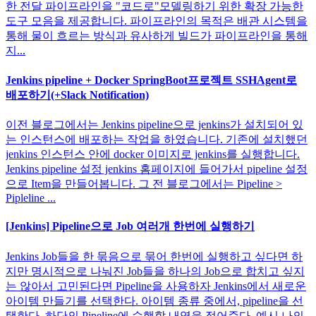
한 전달 파이프라인을 "코드로"모델링하기 위한 확장 가능한
도구 모음을 제공합니다. 파이프라인의 목적은 배관 시스템을
통해 물이 흐르는 방식과 유사하게 빌드가 파이프라인을 통해
지...
Jenkins pipeline + Docker SpringBoot프로젝트 SSHAgent로
배포하기(+Slack Notification)
이전 블로그에서는 Jenkins pipeline으로 jenkins가 설치되어 있
는 인스턴스에 배포하는 작업을 하였습니다. 기존에 설치했던
jenkins 인스턴스 안에 docker 이미지로 jenkins를 실행합니다.
Jenkins pipeline 설정 jenkins 홈페이지에 들어가서 pipeline 설정
으로 Item을 만들어봅니다. 그 전 블로그에서는 Pipeline >
Pipleline ...
[Jenkins] Pipeline으로 Job 여러개 한번에 실행하기
Jenkins Job들을 한 묶음으로 묶어 한번에 실행하고 싶다면 하
지만 명시적으로 나눠진 Job들을 하나의 Job으로 합치고 싶지
는 않아서 고민된다면 Pipeline을 사용하자 Jenkins에서 새로운
아이템 만들기를 선택한다. 아이템 종류 중에서, pipeline을 선
택한다. 하단의 Pipeline에 수행할 내역을 적어준다. 예시 나의