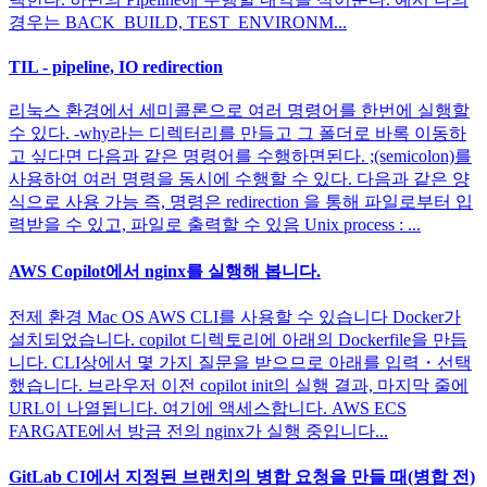
경우는 BACK_BUILD, TEST_ENVIRONM...
TIL - pipeline, IO redirection
리눅스 환경에서 세미콜론으로 여러 명령어를 한번에 실행할
수 있다. -why라는 디렉터리를 만들고 그 폴더로 바록 이동하
고 싶다면 다음과 같은 명령어를 수행하면된다. ;(semicolon)를
사용하여 여러 명령을 동시에 수행할 수 있다. 다음과 같은 양
식으로 사용 가능 즉, 명령은 redirection 을 통해 파일로부터 입
력받을 수 있고, 파일로 출력할 수 있음 Unix process : ...
AWS Copilot에서 nginx를 실행해 봅니다.
전제 환경 Mac OS AWS CLI를 사용할 수 있습니다 Docker가
설치되었습니다. copilot 디렉토리에 아래의 Dockerfile을 만듭
니다. CLI상에서 몇 가지 질문을 받으므로 아래를 입력・선택
했습니다. 브라우저 이전 copilot init의 실행 결과, 마지막 줄에
URL이 나열됩니다. 여기에 액세스합니다. AWS ECS
FARGATE에서 방금 전의 nginx가 실행 중입니다...
GitLab CI에서 지정된 브랜치의 병합 요청을 만들 때(병합 전)