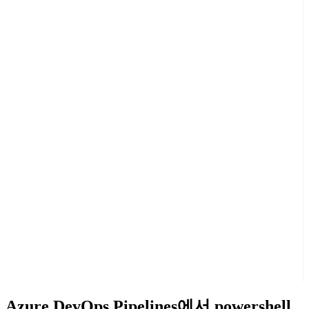
Azure DevOps Pipelines에서 powershell