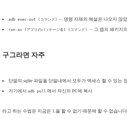
··· 명령 자체의 해설은 나오지 않
adb exec-out (コマンド)
··· 그 앱의 패키
run-as (アプリのパッケージ名) (コマンド)
구그라면 자주
단말의 sqlite 파일을 단말내에서 모두가 액세스 할 수 있는
거기에서
에서 자신의 PC에 복사
adb pull
라고 하는 수법은 지금은 1.을 할 수 없기 때문에 할 수 없습니다