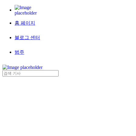
홈 페이지
블로그 센터
범주