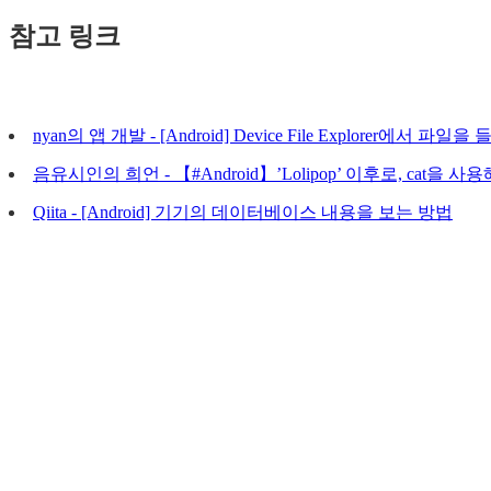
참고 링크
nyan의 앱 개발 - [Android] Device File Explorer에서 
음유시인의 희언 - 【#Android】’Lolipop’ 이후로, cat
Qiita - [Android] 기기의 데이터베이스 내용을 보는 방법