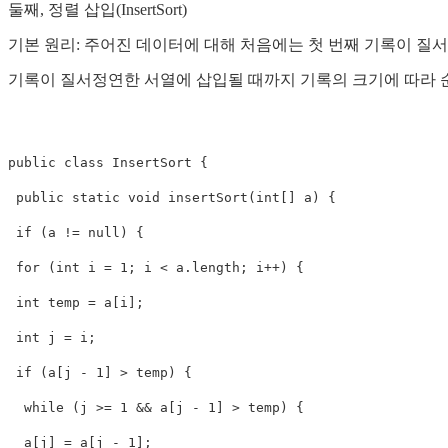
둘째, 정렬 삽입(InsertSort)
기본 원리: 주어진 데이터에 대해 처음에는 첫 번째 기록이 질
기록이 질서정연한 서열에 삽입될 때까지 기록의 크기에 따라 
public class InsertSort {

 public static void insertSort(int[] a) {

 if (a != null) {

 for (int i = 1; i < a.length; i++) {

 int temp = a[i];

 int j = i;

 if (a[j - 1] > temp) {

  while (j >= 1 && a[j - 1] > temp) {

  a[j] = a[j - 1];
