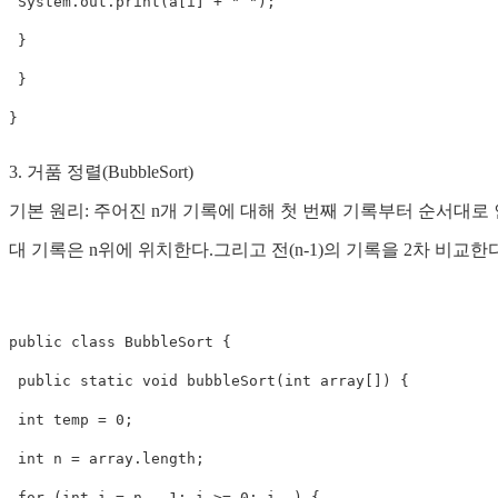
 System.out.print(a[i] + " ");

 }

 }

}
3. 거품 정렬(BubbleSort)
기본 원리: 주어진 n개 기록에 대해 첫 번째 기록부터 순서대로
대 기록은 n위에 위치한다.그리고 전(n-1)의 기록을 2차 비교
public class BubbleSort {

 public static void bubbleSort(int array[]) {

 int temp = 0;

 int n = array.length;

 for (int i = n - 1; i >= 0; i--) {
