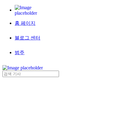
홈 페이지
블로그 센터
범주