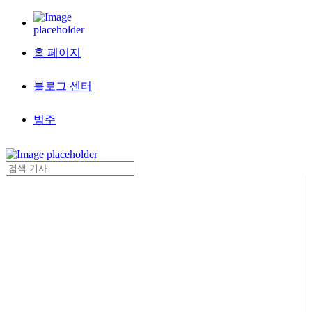
홈 페이지
블로그 센터
범주