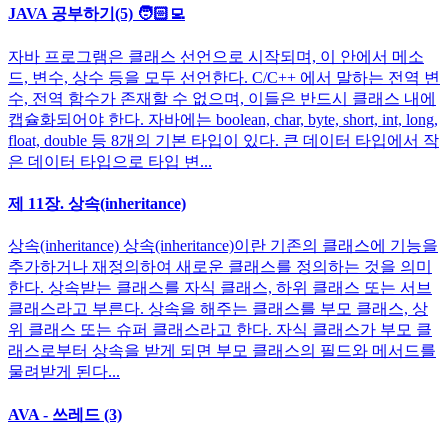
JAVA 공부하기(5) 🧑🏻‍💻
자바 프로그램은 클래스 선언으로 시작되며, 이 안에서 메소
드, 변수, 상수 등을 모두 선언한다. C/C++ 에서 말하는 전역 변
수, 전역 함수가 존재할 수 없으며, 이들은 반드시 클래스 내에
캡슐화되어야 한다. 자바에는 boolean, char, byte, short, int, long,
float, double 등 8개의 기본 타입이 있다. 큰 데이터 타입에서 작
은 데이터 타입으로 타입 변...
제 11장. 상속(inheritance)
상속(inheritance) 상속(inheritance)이란 기존의 클래스에 기능을
추가하거나 재정의하여 새로운 클래스를 정의하는 것을 의미
한다. 상속받는 클래스를 자식 클래스, 하위 클래스 또는 서브
클래스라고 부른다. 상속을 해주는 클래스를 부모 클래스, 상
위 클래스 또는 슈퍼 클래스라고 한다. 자식 클래스가 부모 클
래스로부터 상속을 받게 되면 부모 클래스의 필드와 메서드를
물려받게 된다...
AVA - 쓰레드 (3)