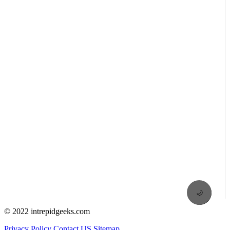
🌙
© 2022 intrepidgeeks.com
Privacy Policy
Contact US
Sitemap