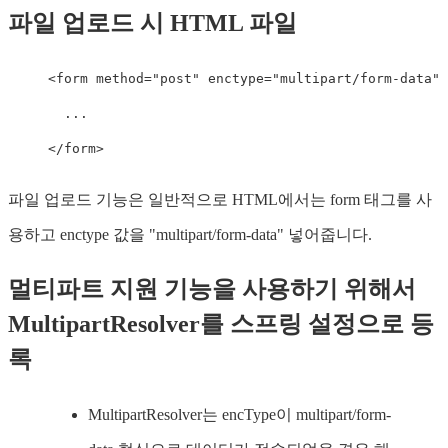
파일 업로드 시 HTML 파일
<
form
method
=
"
post
"
enctype
=
"
multipart/form-data
"
>
</
form
>
파일 업로드 기능은 일반적으로 HTML에서는 form 태그를 사
용하고 enctype 값을 "multipart/form-data" 넣어줍니다.
멀티파트 지원 기능을 사용하기 위해서
MultipartResolver를 스프링 설정으로 등
록
MultipartResolver는 encType이 multipart/form-