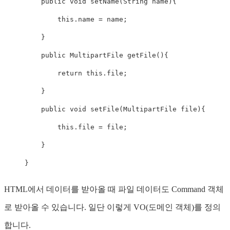
public
void
setName
(
String
 name
)
{
this
.
name 
=
 name
;
}
public
MultipartFile
getFile
(
)
{
return
this
.
file
;
}
public
void
setFile
(
MultipartFile
 file
)
{
this
.
file 
=
 file
;
}
}
HTML에서 데이터를 받아올 때 파일 데이터도 Command 객체
로 받아올 수 있습니다. 일단 이렇게 VO(도메인 객체)를 정의
합니다.