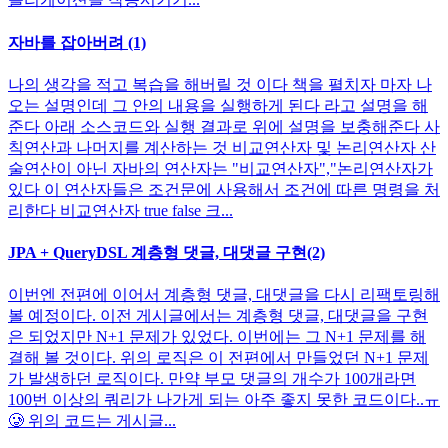
자바를 잡아버려 (1)
나의 생각을 적고 복습을 해버릴 것 이다 책을 펼치자 마자 나
오는 설명인데 그 안의 내용을 실행하게 된다 라고 설명을 해
준다 아래 소스코드와 실행 결과로 위에 설명을 보충해준다 사
칙연산과 나머지를 계산하는 것 비교연산자 및 논리연산자 산
술연산이 아닌 자바의 연산자는 "비교연산자","논리연산자가
있다 이 연산자들은 조건문에 사용해서 조건에 따른 명령을 처
리한다 비교연산자 true false 크...
JPA + QueryDSL 계층형 댓글, 대댓글 구현(2)
이번엔 전편에 이어서 계층형 댓글, 대댓글을 다시 리팩토링해
볼 예정이다. 이전 게시글에서는 계층형 댓글, 대댓글을 구현
은 되었지만 N+1 문제가 있었다. 이번에는 그 N+1 문제를 해
결해 볼 것이다. 위의 로직은 이 전편에서 만들었던 N+1 문제
가 발생하던 로직이다. 만약 부모 댓글의 개수가 100개라면
100번 이상의 쿼리가 나가게 되는 아주 좋지 못한 코드이다..ㅠ
🥲 위의 코드는 게시글...