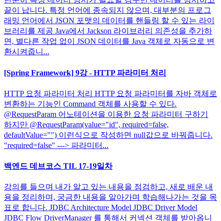
끝이 납니다. 특정 언어에 종속되지 않으며, 대부분의 프로그
래밍 언어에서 JSON 포맷의 데이터를 핸들링 할 수 있는 라이
브러리를 제공 Java에서 Jackson 라이브러리 의존성을 추가하
면, 별다른 작업 없이 JSON 데이터를 Java 객체로 자동으로 변
환시켜줍니...
[Spring Framework] 9강 - HTTP 파라미터 처리
HTTP 요청 파라미터 처리 HTTP 요청 파라미터를 자바 객체로
변환하는 기능인 Command 객체를 사용할 수 있다.
@RequestParam 어노테이션을 이용한 요청 파라미터 구하기
하지만 @RequestParam(value="id", required=false,
defaultValue="") 이런식으로 작성하면 null값으로 바꿔줍니다.
"required=false" ---> 파라미터...
백엔드 데브코스 TIL 17-19일차
강의를 들으며 내가 알고 있는 내용을 점검하고, 새로 배운 내
용을 정리하며, 궁금한 내용을 알아가며 학습해나가는 것을 목
표로 합니다. JDBC Architecture Model JDBC Driver Model
JDBC Flow DriverManager 를 통해서 커넥션 객체를 받아옵니