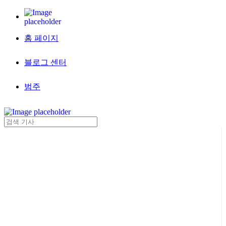
홈 페이지
블로그 센터
범주