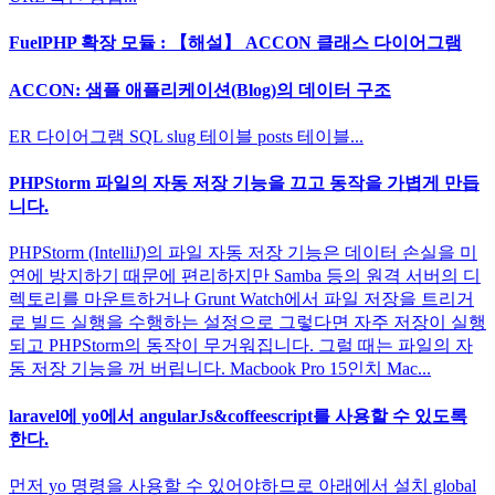
FuelPHP 확장 모듈 : 【해설】 ACCON 클래스 다이어그램
ACCON: 샘플 애플리케이션(Blog)의 데이터 구조
ER 다이어그램 SQL slug 테이블 posts 테이블...
PHPStorm 파일의 자동 저장 기능을 끄고 동작을 가볍게 만듭
니다.
PHPStorm (IntelliJ)의 파일 자동 저장 기능은 데이터 손실을 미
연에 방지하기 때문에 편리하지만 Samba 등의 원격 서버의 디
렉토리를 마운트하거나 Grunt Watch에서 파일 저장을 트리거
로 빌드 실행을 수행하는 설정으로 그렇다면 자주 저장이 실행
되고 PHPStorm의 동작이 무거워집니다. 그럴 때는 파일의 자
동 저장 기능을 꺼 버립니다. Macbook Pro 15인치 Mac...
laravel에 yo에서 angularJs&coffeescript를 사용할 수 있도록
한다.
먼저 yo 명령을 사용할 수 있어야하므로 아래에서 설치 global