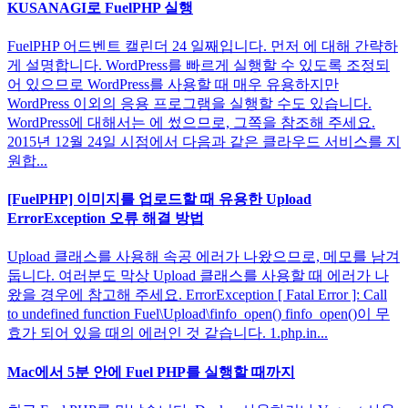
KUSANAGI로 FuelPHP 실행
FuelPHP 어드벤트 캘린더 24 일째입니다. 먼저 에 대해 간략하
게 설명합니다. WordPress를 빠르게 실행할 수 있도록 조정되
어 있으므로 WordPress를 사용할 때 매우 유용하지만
WordPress 이외의 응용 프로그램을 실행할 수도 있습니다.
WordPress에 대해서는 에 썼으므로, 그쪽을 참조해 주세요.
2015년 12월 24일 시점에서 다음과 같은 클라우드 서비스를 지
원합...
[FuelPHP] 이미지를 업로드할 때 유용한 Upload
ErrorException 오류 해결 방법
Upload 클래스를 사용해 속공 에러가 나왔으므로, 메모를 남겨
둡니다. 여러분도 막상 Upload 클래스를 사용할 때 에러가 나
왔을 경우에 참고해 주세요. ErrorException [ Fatal Error ]: Call
to undefined function Fuel\Upload\finfo_open() finfo_open()이 무
효가 되어 있을 때의 에러인 것 같습니다. 1.php.in...
Mac에서 5분 안에 Fuel PHP를 실행할 때까지