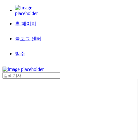
홈 페이지
블로그 센터
범주