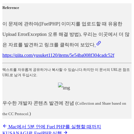
Reference
이 문제에 관하여([FuelPHP] 이미지를 업로드할 때 유용한
Upload ErrorException 오류 해결 방법), 우리는 이곳에서 더 많
은 자료를 발견하고 링크를 클릭하여 보았다
https://qiita.com/yusuket1120/items/5e54ba008f304cadc52f
텍스트를 자유롭게 공유하거나 복사할 수 있습니다.하지만 이 문서의 URL은 참조
URL로 남겨 두십시오.
우수한 개발자 콘텐츠 발견에 전념
(
Collection and Share based on
)
the CC Protocol.
Mac에서 5분 안에 Fuel PHP를 실행할 때까지
KUSANAGI로 FuelPHP 실행