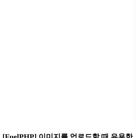
[FuelPHP] 이미지를 업로드할 때 유용한