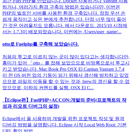
최근 Fuel PHP를 만났습니다. Docker 사용하거나 Vagrant 사용
하거나, 여러가지 환경 구축의 방법은 있습니다만, 이번은
PHP의 빌트인 서버를 사용한 환경 구축입니다. 장점 우선 손
쉽게 움직이고 싶은 분에게 추천합니다. 단점 너무 많이 들어
간 것은 어려울지도 모릅니다. 에서 다운로드. 2015/10 시점에
서는 1.7.3이 배포되었습니다. 이번에는 /Users/user_name/...
otto로 Fuelphp를 구축해 보았습니다.
처음의 투고로 이르지 않는 곳이 많이 있다고는 생각합니다만,
흥미가 있어 「otto」를 접해 보았으므로 비망록으로서 투고시
키고 받았습니다. Mac Book Pro OSX El Capitan Vagrant 1.7.4
이 전 OS 버전 업의 기둥이 되기 위해서 갱신해 방치하고 있었
으므로 파일의 이동을 할 수 있는 것과, brew의 갱신을 할 수 없
었으므로, 이하의 커멘드를 실행. OSX El C...
【Eclipse편】FuelPHP+ACCON:개발의 준비(프로젝트의 작
성과 리모트 디버그의 설정)
Eclipse에서 을 사용하여 개발을 위한 프로젝트 작성 및 원격
디버깅 방법을 설명합니다. Eclipse 시작 Local Web Root: 기본
URL 확인 방법...