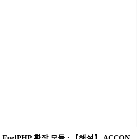
FuelPHP 확장 모듈 : 【해설】 ACCON