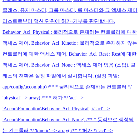
클래스. 유저 마스터, 그룹 마스터, 롤 마스터와 그 액세스 제어
리스트로부터 액션 단위에 허가·거부를 판단합니다.
Behavior_Acl_Physical : 물리적으로 존재하는 컨트롤러에 대한
액세스 제어. Behavior_Acl_Kinetic : 물리적으로 존재하지 않는
컨트롤러에 대한 액세스 제어. Behavior_Acl_Rest : Rest에 대한
액세스 제어. Behavior_Acl_None : 액세스 제어 없음 (스텁). 클
래스의 전환은 설정 파일에서 실시합니다. (설정 파일:
app/config/accon.php) /** * 물리적으로 존재하는 컨트롤러 */
'physical' => array( /** * 허가 */ 'acl' =>
'Accon\Foundation\Behavior_Acl_Physical', // 'acl' =>
'Accon\Foundation\Behavior_Acl_None', /** * 동적으로 생성되
는 컨트롤러 */ 'kinetic' => array( /** * 허가 */ 'acl' =>