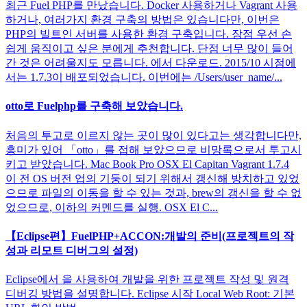
최근 Fuel PHP를 만났습니다. Docker 사용하거나 Vagrant 사용
하거나, 여러가지 환경 구축의 방법은 있습니다만, 이번은
PHP의 빌트인 서버를 사용한 환경 구축입니다. 장점 우선 손
쉽게 움직이고 싶은 분에게 추천합니다. 단점 너무 많이 들어
간 것은 어려울지도 모릅니다. 에서 다운로드. 2015/10 시점에
서는 1.7.3이 배포되었습니다. 이번에는 /Users/user_name/...
otto로 Fuelphp를 구축해 보았습니다.
처음의 투고로 이르지 않는 곳이 많이 있다고는 생각합니다만,
흥미가 있어 「otto」를 접해 보았으므로 비망록으로서 투고시
키고 받았습니다. Mac Book Pro OSX El Capitan Vagrant 1.7.4
이 전 OS 버전 업의 기둥이 되기 위해서 갱신해 방치하고 있었
으므로 파일의 이동을 할 수 있는 것과, brew의 갱신을 할 수 없
었으므로, 이하의 커멘드를 실행. OSX El C...
【Eclipse편】FuelPHP+ACCON:개발의 준비(프로젝트의 작
성과 리모트 디버그의 설정)
Eclipse에서 을 사용하여 개발을 위한 프로젝트 작성 및 원격
디버깅 방법을 설명합니다. Eclipse 시작 Local Web Root: 기본