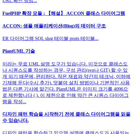
URL 확인 방법...
FuelPHP 확장 모듈 : 【해설】 ACCON 클래스 다이어그램
ACCON: 샘플 애플리케이션(Blog)의 데이터 구조
ER 다이어그램 SQL slug 테이블 posts 테이블...
PlantUML 기술
이라는 무료 UML 설명 도구가 있습니다. 이것으로 클래스도
나 시퀀스도를 작성하는 경우, 구성 관리(svn나 GIT) 할 수 있
게 되기 때문에, 편리하다. 작은 재료와 약간의 테크닉, 이하에
기재해 둔다(수시 추가). 덧붙여 설치 방법이나 기본적인 사용
법은 다른 기사에 맡긴다. PlantUML은 이미지 크기를 4096으
로 제한합니다 ( ). 이 제한으로 인해 약간 큰 시퀀스 다이어그
램을 작성...
디자인 패턴 학습을 시작하기 전에 클래스 다이어그램을 읽을
수 있습니다.
디자인 패턴을 학습하고 있으면 설명에 클래스도가 사용되는