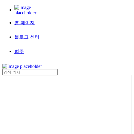
홈 페이지
블로그 센터
범주