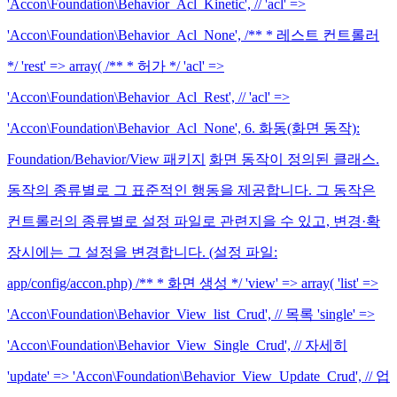
'Accon\Foundation\Behavior_Acl_Kinetic', // 'acl' =>
'Accon\Foundation\Behavior_Acl_None', /** * 레스트 컨트롤러
*/ 'rest' => array( /** * 허가 */ 'acl' =>
'Accon\Foundation\Behavior_Acl_Rest', // 'acl' =>
'Accon\Foundation\Behavior_Acl_None', 6. 화동(화면 동작):
Foundation/Behavior/View 패키지
화면 동작이 정의된 클래스.
동작의 종류별로 그 표준적인 행동을 제공합니다. 그 동작은
컨트롤러의 종류별로 설정 파일로 관련지을 수 있고, 변경·확
장시에는 그 설정을 변경합니다. (설정 파일:
app/config/accon.php) /** * 화면 생성 */ 'view' => array( 'list' =>
'Accon\Foundation\Behavior_View_list_Crud', // 목록 'single' =>
'Accon\Foundation\Behavior_View_Single_Crud', // 자세히
'update' => 'Accon\Foundation\Behavior_View_Update_Crud', // 업