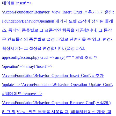
데이트 'insert' =>
'Accon\Foundation\Behavior_View_Insert_Crud', // 추가 ), 7. 운영:
Foundation/Behavior/Operation 패키지
모델 조작이 정의된 클래
스. 동작의 종류별로 그 표준적인 행동을 제공합니다. 그 동작
은 컨트롤러의 종류별로 설정 파일로 관련지을 수 있고, 변경·
확장시에는 그 설정을 변경합니다. (설정 파일:
app/config/accon.php) 'crud' => array( /** * 모델 조작 */
'operation' => array( 'insert' =>
'Accon\Foundation\Behavior_Operation_Insert_Crud', // 추가
'update' => 'Accon\Foundation\Behavior_Operation_Update_Crud',
// 업데이트 'remove' =>
'Accon\Foundation\Behavior_Operation_Remove_Crud', // 삭제 ),
8. 그 외
View : 화면 부품을 사용할 때, 애플리케이션 계층, 파