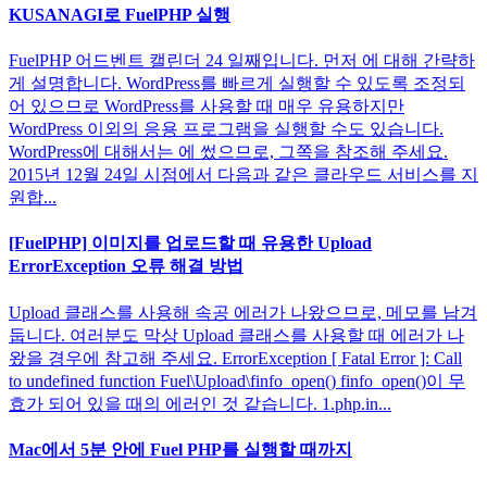
KUSANAGI로 FuelPHP 실행
FuelPHP 어드벤트 캘린더 24 일째입니다. 먼저 에 대해 간략하
게 설명합니다. WordPress를 빠르게 실행할 수 있도록 조정되
어 있으므로 WordPress를 사용할 때 매우 유용하지만
WordPress 이외의 응용 프로그램을 실행할 수도 있습니다.
WordPress에 대해서는 에 썼으므로, 그쪽을 참조해 주세요.
2015년 12월 24일 시점에서 다음과 같은 클라우드 서비스를 지
원합...
[FuelPHP] 이미지를 업로드할 때 유용한 Upload
ErrorException 오류 해결 방법
Upload 클래스를 사용해 속공 에러가 나왔으므로, 메모를 남겨
둡니다. 여러분도 막상 Upload 클래스를 사용할 때 에러가 나
왔을 경우에 참고해 주세요. ErrorException [ Fatal Error ]: Call
to undefined function Fuel\Upload\finfo_open() finfo_open()이 무
효가 되어 있을 때의 에러인 것 같습니다. 1.php.in...
Mac에서 5분 안에 Fuel PHP를 실행할 때까지