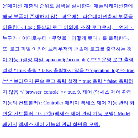
운데이션 계층의 순위로 검색을 실시한다. 애플리케이션층에
해당 부품이 존재하지 않는 경우에는 파운데이션층의 부품을
이용한다. Log : 통상의 로그 이외에, 조작 로그로서, 「언제・
누구가・어디로부터・무엇을・어떻게 했다」를 출력한다.
또, 로그 파일 이외에 브라우저의 콘솔에 로그를 출력하는 것
이 가능. (설정 파일: app/config/accon.php) /** * 운영 로그 출력
설정 * true: 출력 * false: 출력하지 않음 */ 'operation_log' => true,
/** * 브라우저 콘솔 로그 출력 설정 * true: 출력 * false: 출력하
지 않음 */ 'browser_console' => true, 9. 제어 (액세스 제어 관리
기능의 컨트롤러) : Controller 패키지
액세스 제어 기능 관리 화
면용 컨트롤러. 10. 관형(액세스 제어 관리 기능 모델): Model
패키지
액세스 제어 기능의 관리 화면용 모델.