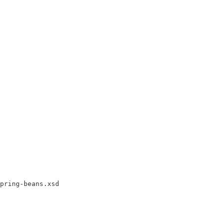


ring-beans.xsd 


