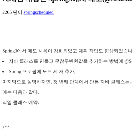
2265 단어
spring
scheduled
Spring3에서 메모 사용이 강화되었고 계획 작업도 향상되었습니
자바 클래스를 만들고 무참무반환값을 추가하는 방법에 @Sch
Spring 프로필에
노드 세 개 추가;
마지막으로 설명하자면, 첫 번째 단계에서 만든 자바 클래스는spring
예는 다음과 같다.
작업 클래스 예약:
/** 
