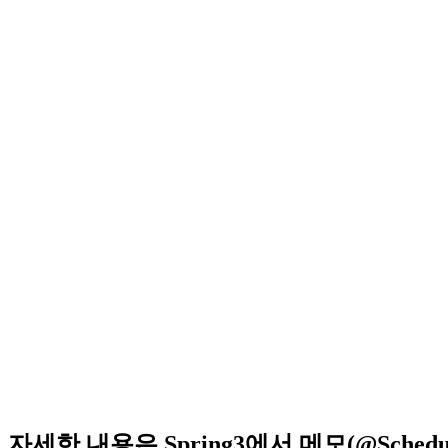
자세한 내용은 Spring3에서 메모(@Sche