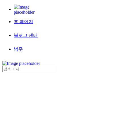
홈 페이지
블로그 센터
범주