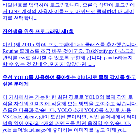
비밀번호를 입력하여 로그인합니다. 오른쪽 상단이 로그인에
서 LINE 계정의 사용자 이름으로 바뀌므로 클릭하여 내 페이
지를 선택합니...
잔인생을 위한 프로그래밍 제1회
이전 (제 21915 회)의 프로그램에 Task 클래스를 추가했습니다.
Routine 클래스를 조금 바꾼 것이군요. TaskNotify.py 태스크의
관리를 csv로 실시할 수 있도록 구현해 갑니다. pandas라든지
할 수 있는 것 같네요. 만지지 않았다면 ......
우선 YOLO를 사용하여 좋아하는 이미지로 물체 감지를 하고
싶은 분에게
이 기사에서는 가능한 한 최단 경로로 YOLO의 물체 감지 로
직을 자신의 이미지에 적용해 보는 방법을 보여주고 싶습니다.
흐름은 다음과 같습니다. YOLO 소개 YOLO를 실제로 사용
VS Code, pipenv, git이 도입된 분이라면, 작업 폴더내에서 터미
널을 열어 아래의 4개의 커멘드를 치면 움직일 수 있습니다.
yolo 폴더/data/image/에 좋아하는 이미지를 넣고 이제 yol...