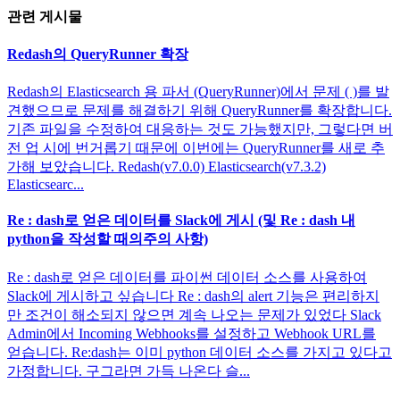
관련 게시물
Redash의 QueryRunner 확장
Redash의 Elasticsearch 용 파서 (QueryRunner)에서 문제 ( )를 발
견했으므로 문제를 해결하기 위해 QueryRunner를 확장합니다.
기존 파일을 수정하여 대응하는 것도 가능했지만, 그렇다면 버
전 업 시에 번거롭기 때문에 이번에는 QueryRunner를 새로 추
가해 보았습니다. Redash(v7.0.0) Elasticsearch(v7.3.2)
Elasticsearc...
Re : dash로 얻은 데이터를 Slack에 게시 (및 Re : dash 내
python을 작성할 때의주의 사항)
Re : dash로 얻은 데이터를 파이썬 데이터 소스를 사용하여
Slack에 게시하고 싶습니다 Re : dash의 alert 기능은 편리하지
만 조건이 해소되지 않으면 계속 나오는 문제가 있었다 Slack
Admin에서 Incoming Webhooks를 설정하고 Webhook URL를
얻습니다. Re:dash는 이미 python 데이터 소스를 가지고 있다고
가정합니다. 구그라면 가득 나온다 슬...