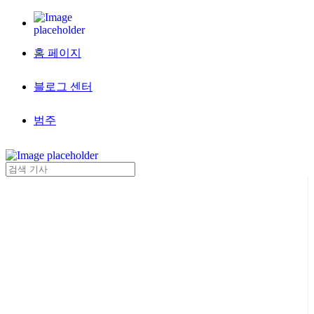
홈 페이지
블로그 센터
범주