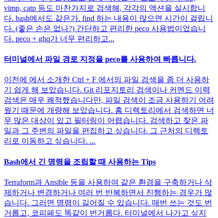
vimp, catp 등도 마찬가지로 검색해, 각각의 액션을 실시합니
다. bash에서도 같은가. find 하는 내용이 많으면 시간이 걸립니
다. (좋은 손은 없나?) 간단하고 편리한 peco 사용법이었습니
다. peco + ghq가 너무 편리하고...
터미널에서 파일 경로 지정을 peco를 사용하여 빠릅니다.
이전에 에서 소개한 Ctrl + F 에서의 파일 검색을 좀 더 사용하
기 쉽게 해 보았습니다. Git 리포지토리 검색이나 커멘드 이력
검색은 매우 쾌적했습니다만, 파일 검색이 조금 사용하기 어려
웠기 때문에 개량해 보았습니다. 홈 디렉토리에서 검색하면 너
무 많은 대상이 있고 필터링이 어렵습니다. 검색하고 찾은 파
일과 그 주변의 파일을 편집하고 싶습니다. 그 근처의 디렉토
리로 이동하고 싶습니다. ...
Bash에서 긴 명령을 조립할 때 사용하는 Tips
Terraform과 Ansible 등을 사용하여 같은 환경을 구축하거나 삭
제하거나 변경하거나 여러 번 반복하면서 진행하는 경우가 많
습니다. 그러면 명령이 길어질 수 있습니다. 매번 쓰는 것도 번
거롭고, 코피페도 똑같이 번거롭다. 터미널에서 나가고 싶지