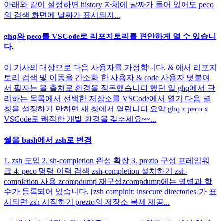
아래와 같이 설정하면 history 자체에 날짜가 들어 있어도 peco
의 검색 화면에 날짜가 표시되지...
ghq와 peco를 VSCode로 리포지토리를 편안하게 열 수 있습니
다.
이 기사의 대상으로 다음 사용자를 가정합니다. & 에서 리포지
토리 검색 및 이동을 간소화 한 사용자 & code 사용자 덧붙여
서 필자는 을 출처로 환경을 정돈했습니다 했던 일 ghq에서 관
리하는 목록에서 선택한 저장소를 VSCode에서 열기 다음 별
칭을 설정하기 만하면 새 창에서 열립니다 요약 ghq x peco x
VSCode로 쾌적한 개발 환경을 갖추세요~~...
쉘을 bash에서 zsh로 변경
1. zsh 도입 2. sh-completion 완성 확장 3. prezto 구성 프레임워
크 4. peco 명령 이력 검색 zsh-completion 설치하기 zsh-
completion 사용 zcompdump 재구성zcompdump에는 명령과 함
수가 등록되어 있습니다. [zsh compinit: insecure directories]가 표
시되면 zsh 시작하기 prezto의 저장소 복제 제공...