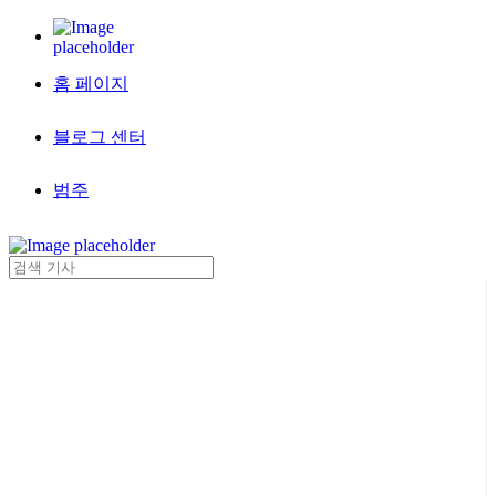
홈 페이지
블로그 센터
범주