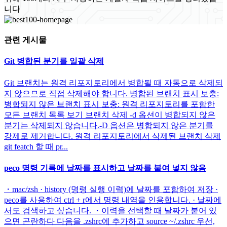
니다
관련 게시물
Git 병합된 분기를 일괄 삭제
Git 브랜치는 원격 리포지토리에서 병합될 때 자동으로 삭제되
지 않으므로 직접 삭제해야 합니다. 병합된 브랜치 표시 보충:
병합되지 않은 브랜치 표시 보충: 원격 리포지토리를 포함한
모든 브랜치 목록 보기 브랜치 삭제 -d 옵션이 병합되지 않은
분기는 삭제되지 않습니다.-D 옵션은 병합되지 않은 분기를
강제로 제거합니다. 원격 리포지토리에서 삭제된 브랜치 삭제
git featch 할 때 pr...
peco 명령 기록에 날짜를 표시하고 날짜를 붙여 넣지 않음
・mac/zsh · history (명령 실행 이력)에 날짜를 포함하여 저장 ·
peco를 사용하여 ctrl + r에서 명령 내역을 인용합니다. · 날짜에
서도 검색하고 싶습니다. ・이력을 선택할 때 날짜가 붙어 있
으면 곤란하다 다음을 .zshrc에 추가하고 source ~/.zshrc 우선,