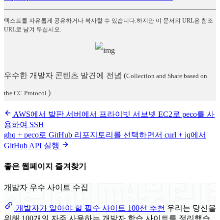
텍스트를 자유롭게 공유하거나 복사할 수 있습니다.하지만 이 문서의 URL은 참조
URL로 남겨 두십시오.
우수한 개발자 콘텐츠 발견에 전념
(
Collection and Share based on
)
the CC Protocol.
AWS에서 발판 서버에서 프라이빗 서브넷 EC2로 peco를 사
용하여 SSH
ghq + peco로 GitHub 리포지토리를 선택하면서 curl + jq에서
GitHub API 실행
좋은 웹페이지 즐겨찾기
개발자 우수 사이트 수집
개발자가 알아야 할 필수 사이트 100선 추천
우리는 당신을
위해 100개의 자주 사용하는 개발자 학습 사이트를 정리했습