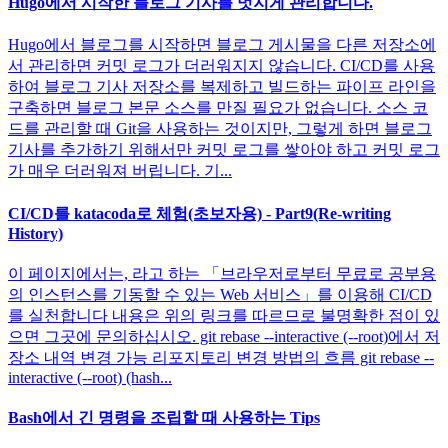
Hugo에서 시작한 블로그 기사를 멋지게 관리합니다.
Hugo에서 블로그를 시작하면 블로그 게시물을 다른 저장소에
서 관리하면 커밋 로그가 더러워지지 않습니다. CI/CD를 사용
하여 블로그 기사 저장소를 복제하고 빌드하는 파이프 라인을
구축하면 블로그 본문 소스를 만질 필요가 없습니다. 소스 코
드를 관리할 때 Git을 사용하는 것이지만, 그렇게 하면 블로그
기사를 추가하기 위해서만 커밋 로그를 쌓아야 하고 커밋 로그
가 매우 더러워져 버립니다. 기...
CI/CD를 katacoda로 체험(초보자용) - Part9(Re-writing
History)
이 페이지에서는, 라고 하는 「브라우저로부터 무료로 공부용
의 인스턴스를 기동할 수 있는 Web 서비스」를 이용해 CI/CD
를 실천합니다 내용은 위의 링크를 따르므로 불명확한 점이 있
으면 그곳에 문의하십시오. git rebase --interactive (--root)에서 저
장소 내역 변경 가능 리포지토리 변경 방법의 흐름 git rebase --
interactive (--root) (hash...
Bash에서 긴 명령을 조립할 때 사용하는 Tips