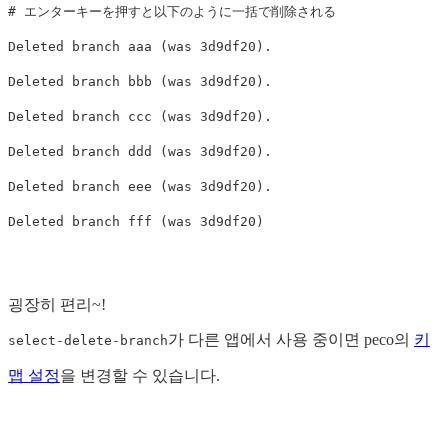
# エンターキーを押すと以下のように一括で削除される
Deleted branch aaa 
(
was 3d9df20
)
.
Deleted branch bbb 
(
was 3d9df20
)
.
Deleted branch ccc 
(
was 3d9df20
)
.
Deleted branch ddd 
(
was 3d9df20
)
.
Deleted branch eee 
(
was 3d9df20
)
.
Deleted branch fff 
(
was 3d9df20
)
굉장히 편리~!
가 다른 앱에서 사용 중이면 peco의
키
select-delete-branch
맵 설정
을 변경할 수 있습니다.