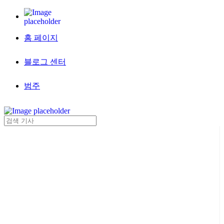
홈 페이지
블로그 센터
범주