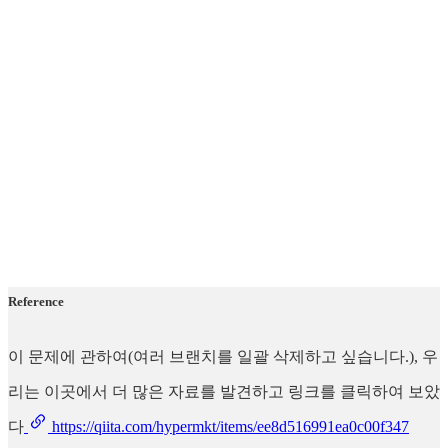
Reference
이 문제에 관하여(여러 브랜치를 일괄 삭제하고 싶습니다.), 우
리는 이곳에서 더 많은 자료를 발견하고 링크를 클릭하여 보았
다
https://qiita.com/hypermkt/items/ee8d516991ea0c00f347