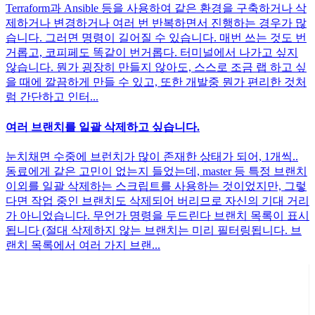
Terraform과 Ansible 등을 사용하여 같은 환경을 구축하거나 삭
제하거나 변경하거나 여러 번 반복하면서 진행하는 경우가 많
습니다. 그러면 명령이 길어질 수 있습니다. 매번 쓰는 것도 번
거롭고, 코피페도 똑같이 번거롭다. 터미널에서 나가고 싶지
않습니다. 뭔가 굉장히 만들지 않아도, 스스로 조금 랩 하고 싶
을 때에 깔끔하게 만들 수 있고, 또한 개발중 뭔가 편리한 것처
럼 간단하고 인터...
여러 브랜치를 일괄 삭제하고 싶습니다.
눈치채면 수중에 브런치가 많이 존재한 상태가 되어, 1개씩..
동료에게 같은 고민이 없는지 들었는데, master 등 특정 브랜치
이외를 일괄 삭제하는 스크립트를 사용하는 것이었지만, 그렇
다면 작업 중인 브랜치도 삭제되어 버리므로 자신의 기대 거리
가 아니었습니다. 무언가 명령을 두드린다 브랜치 목록이 표시
됩니다 (절대 삭제하지 않는 브랜치는 미리 필터링됩니다. 브
랜치 목록에서 여러 가지 브랜...