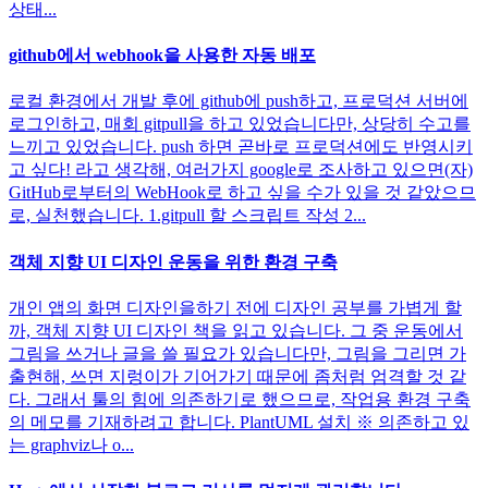
상태...
github에서 webhook을 사용한 자동 배포
로컬 환경에서 개발 후에 github에 push하고, 프로덕션 서버에
로그인하고, 매회 gitpull을 하고 있었습니다만, 상당히 수고를
느끼고 있었습니다. push 하면 곧바로 프로덕션에도 반영시키
고 싶다! 라고 생각해, 여러가지 google로 조사하고 있으면(자)
GitHub로부터의 WebHook로 하고 싶을 수가 있을 것 같았으므
로, 실천했습니다. 1.gitpull 할 스크립트 작성 2...
객체 지향 UI 디자인 운동을 위한 환경 구축
개인 앱의 화면 디자인을하기 전에 디자인 공부를 가볍게 할
까, 객체 지향 UI 디자인 책을 읽고 있습니다. 그 중 운동에서
그림을 쓰거나 글을 쓸 필요가 있습니다만, 그림을 그리면 가
출현해, 쓰면 지렁이가 기어가기 때문에 좀처럼 엄격할 것 같
다. 그래서 툴의 힘에 의존하기로 했으므로, 작업용 환경 구축
의 메모를 기재하려고 합니다. PlantUML 설치 ※ 의존하고 있
는 graphviz나 o...