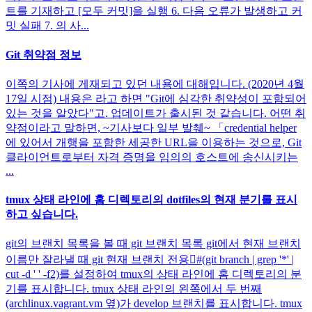
트를 기재하고 [모두 커밋]을 실행 6. 다음 오류가 발생하고 커
밋 실패 7. 의 사...
Git 취약점 정보
이쪽의 기사에 게재되고 있던 내용에 대해입니다. (2020년 4월
17일 시점) 내용은 라고 하면 "Git에 심각한 취약성이 포함되어
있는 것을 알았다"고. 업데이트가 출시된 것 같습니다. 어떤 취
약점이라고 말하면, ~기사보다 일부 발췌~ 「credential helper
에 있어서 개행을 포함한 세공한 URL을 이용하는 것으로, Git
클라이언트로부터 자격 증명을 임의의 호스트에 송신시키는
...
tmux 상태 라인에 홈 디렉토리의 dotfiles의 현재 분기를 표시
하고 싶습니다.
git의 브랜치 목록을 볼 때 git 브랜치 목록 git에서 현재 브랜치
이름만 잘라낼 때 git 현재 브랜치 전용#(git branch | grep '*' |
cut -d ' ' -f2)를 설정하여 tmux의 상태 라인에 홈 디렉토리의 분
기를 표시합니다. tmux 상태 라인의 왼쪽에서 두 번째
(archlinux.vagrant.vm 옆)가 develop 브랜치를 표시합니다. tmux