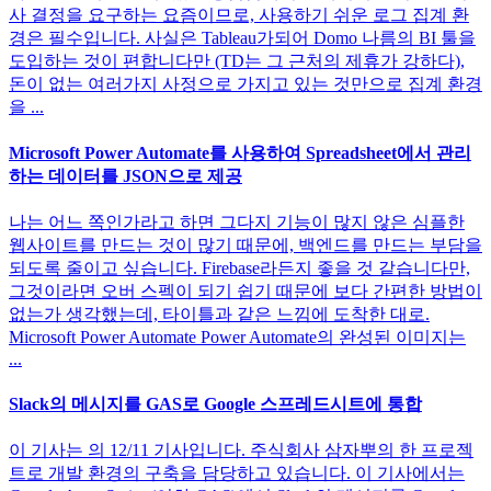
사 결정을 요구하는 요즘이므로, 사용하기 쉬운 로그 집계 환
경은 필수입니다. 사실은 Tableau가되어 Domo 나름의 BI 툴을
도입하는 것이 편합니다만 (TD는 그 근처의 제휴가 강하다),
돈이 없는 여러가지 사정으로 가지고 있는 것만으로 집계 환경
을 ...
Microsoft Power Automate를 사용하여 Spreadsheet에서 관리
하는 데이터를 JSON으로 제공
나는 어느 쪽인가라고 하면 그다지 기능이 많지 않은 심플한
웹사이트를 만드는 것이 많기 때문에, 백엔드를 만드는 부담을
되도록 줄이고 싶습니다. Firebase라든지 좋을 것 같습니다만,
그것이라면 오버 스펙이 되기 쉽기 때문에 보다 간편한 방법이
없는가 생각했는데, 타이틀과 같은 느낌에 도착한 대로.
Microsoft Power Automate Power Automate의 완성된 이미지는
...
Slack의 메시지를 GAS로 Google 스프레드시트에 통합
이 기사는 의 12/11 기사입니다. 주식회사 삼자뿌의 한 프로젝
트로 개발 환경의 구축을 담당하고 있습니다. 이 기사에서는