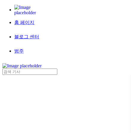
홈 페이지
블로그 센터
범주