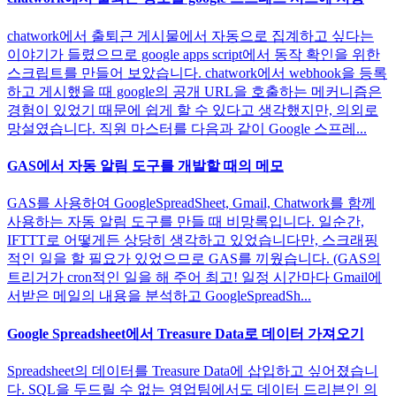
chatwork에서 출퇴근 게시물에서 자동으로 집계하고 싶다는
이야기가 들렸으므로 google apps script에서 동작 확인을 위한
스크립트를 만들어 보았습니다. chatwork에서 webhook을 등록
하고 게시했을 때 google의 공개 URL을 호출하는 메커니즘은
경험이 있었기 때문에 쉽게 할 수 있다고 생각했지만, 의외로
망설였습니다. 직원 마스터를 다음과 같이 Google 스프레...
GAS에서 자동 알림 도구를 개발할 때의 메모
GAS를 사용하여 GoogleSpreadSheet, Gmail, Chatwork를 함께
사용하는 자동 알림 도구를 만들 때 비망록입니다. 일순간,
IFTTT로 어떻게든 상당히 생각하고 있었습니다만, 스크래핑
적인 일을 할 필요가 있었으므로 GAS를 끼웠습니다. (GAS의
트리거가 cron적인 일을 해 주어 최고! 일정 시간마다 Gmail에
서받은 메일의 내용을 분석하고 GoogleSpreadSh...
Google Spreadsheet에서 Treasure Data로 데이터 가져오기
Spreadsheet의 데이터를 Treasure Data에 삽입하고 싶어졌습니
다. SQL을 두드릴 수 없는 영업팀에서도 데이터 드리븐인 의