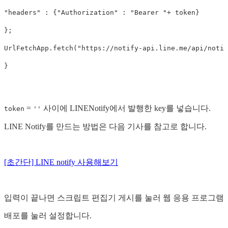
"
headers
"
:
{
"
Authorization
"
:
"
Bearer 
"
+
token
}
};
UrlFetchApp
.
fetch
(
"
https://notify-api.line.me/api/notif
}
=
사이에 LINENotify에서 발행한 key를 넣습니다.
token
''
LINE Notify를 만드는 방법은 다음 기사를 참고로 합니다.
[초간단] LINE notify 사용해보기
입력이 끝나면 스크립트 편집기 게시를 눌러 웹 응용 프로그램
배포를 눌러 설정합니다.