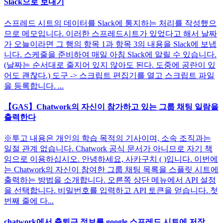
Slack으로 보내기
스프레드 시트의 데이터를 Slack에 통지하는 처리를 작성했으
므로 메모입니다. 이러한 스프레드시트가 있었다고 해서 날짜
가 오늘이라면 그 행의 항목 1과 항목 3의 내용을 Slack에 보냅
니다. 스케줄을 준비하여 매일 아침 Slack에 알릴 수 있습니다.
(날짜는 순서대로 줄지어 있지 않아도 된다. 도중에 공란이 있
어도 괜찮다.) 도구 -> 스크립트 편집기를 열고 스크립트 파일
을 등록합니다. ...
【GAS】Chatwork의 자신이 참가하고 있는 그룹 채팅 일람을
출력한다
※투고 내용은 개인의 학습 목적의 기사이며, 소속 조직과는
일절 관계 없습니다. Chatwork 공식 문서가 아니므로 자기 책
임으로 이용하십시오. 안녕하세요, 사카구치 ( )입니다. 이번에
는 Chatwork의 자신이 참여한 그룹 채팅 목록을 스플릿 시트에
출력하는 방법을 소개합니다. 오른쪽 상단 메뉴에서 API 설정
을 선택합니다. 비밀번호를 입력하고 API 토큰을 얻습니다. 첫
번째 줄에 다...
chatwork에서 출퇴근 정보를 google 스프레드 시트에 저장