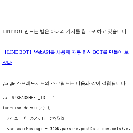
LINEBOT 만드는 법은 아래의 기사를 참고로 하고 있습니다.
【LINE BOT】WebAPI를 사용해 자동 회신 BOT를 만들어 보
았다
google 스프레드시트의 스크립트는 다음과 같이 결합됩니다.
var
SPREADSHEET_ID
=
''
;
function
doPost
(
e
)
{
// ユーザーのメッセージを取得
var
userMessage
=
JSON
.
parse
(
e
.
postData
.
contents
).
eve