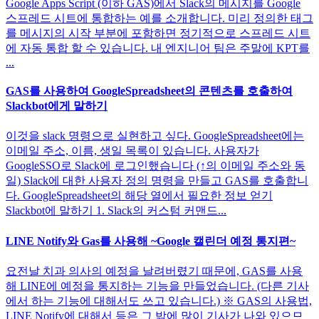
Google Apps Script (이하 GAS)에서 Slack의 메시지를 Google
스프레드 시트에 통합하는 예를 소개합니다. 미리 정의한 태그
를 메시지의 시작 부분에 포함하면 정기적으로 스프레드 시트
에 자동 통합 할 수 있습니다. 내 엔지니어 팀은 주말에 KPT를
...
GAS를 사용하여 GoogleSpreadsheet의 콘텐츠를 호출하여
Slackbot에게 말하기
이것을 slack 명령으로 실현하고 싶다. GoogleSpreadsheet에는
이메일 주소, 이름, 생일 목록이 있습니다. 사용자가
GoogleSSO로 Slack에 로그인했습니다 (↑의 이메일 주소와 동
일) Slack에 대한 사용자 정의 명령을 만들고 GAS를 호출합니
다. GoogleSpreadsheet의 해당 열에서 필요한 정보 얻기
Slackbot에 말하기 1. Slack의 커스텀 커맨드...
LINE Notify와 Gas를 사용해 ~Google 캘린더 예정 통지편~
요전날 치과 의사의 예정을 날려버렸기 때문에, GAS를 사용
해 LINE에 예정을 통지하는 기능을 만들었습니다. (다른 기사
에서 하는 기능에 대해서도 쓰고 있습니다.) ※ GAS의 사용법,
LINE Notify에 대해서 등은 그 밖에 많이 기사가 나와 있으므