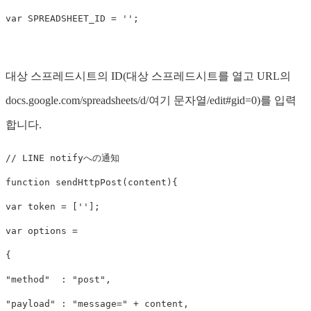
var
SPREADSHEET_ID
=
''
;
대상 스프레드시트의 ID(대상 스프레드시트를 열고 URL의
docs.google.com/spreadsheets/d/여기 문자열/edit#gid=0)를 입력
합니다.
// LINE notifyへの通知
function
sendHttpPost
(
content
){
var
token
=
[
''
];
var
options
=
{
"
method
"
:
"
post
"
,
"
payload
"
:
"
message=
"
+
content
,