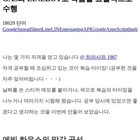
수행
18629 단어
GoogleSpreadSheet
Line
LINEmessagingAPI
GoogleAppsScript
linebo
나는 몇 가지 자격을 얻고 있습니다
@ 히라사와 1987
자격 공부할 때 조심하고 있는 것이 복습 타이밍! (공부한 것을
자주 잊어버립니다・・・)
날짜를 쓴 스티커 메모를 붙이거나, 색으로 복습의 타이밍을
나누거나 여러가지 시험해 왔습니다. 공부 당시에 있었으면 좋
겠다고 생각하는 것을 이번에 만들어 보았습니다.
에빙 하우스의 망각 곡선