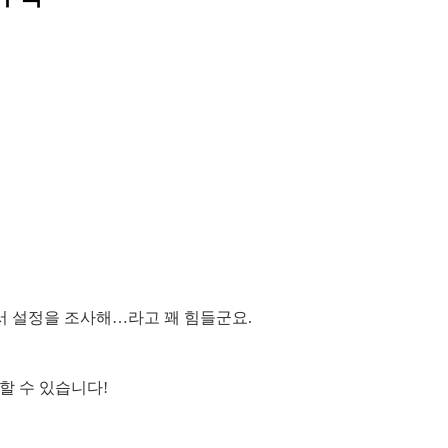
서 설정을 조사해…라고 꽤 힘들군요.
할 수 있습니다!