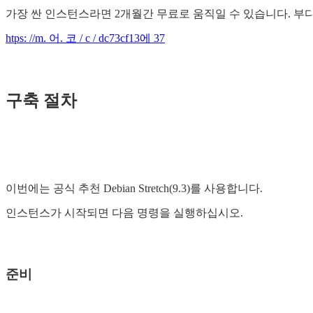
가장 싼 인스턴스라면 2개월간 무료로 움직일 수 있습니다. 부디
htps: //m. 어. 코 / c / dc73cf13에 37
구축 절차
이번에는 공식 추천 Debian Stretch(9.3)를 사용합니다.
인스턴스가 시작되면 다음 명령을 실행하십시오.
준비