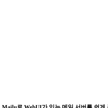
Mailu로 WebUI가 있는 메일 서버를 쉽게