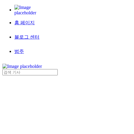
홈 페이지
블로그 센터
범주