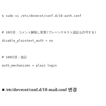
$ sudo vi /etc/dovecot/conf.d/10-auth.conf

# 10行目：コメント解除し変更(プレーンテキスト認証も許可する)

disable_plaintext_auth = no

# 100行目：追記

■ /etc/dovecot/conf.d/10-mail.conf 변경