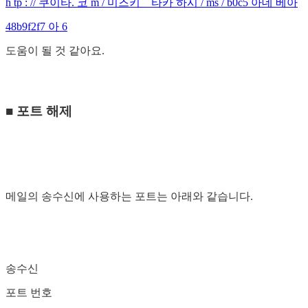
h tp : // 쿠이타. 코 m / 미즈키 _ 타카 하시 / ms / b0c5 아데 베아
48b9f2f7 아 6
도움이 될 것 같아요.
■ 포트 해제
메일의 송수신에 사용하는 포트는 아래와 같습니다.
송수신
포트 번호