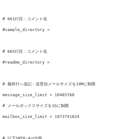
# 661行目：コメント化

#sample_directory =

# 665行目：コメント化

#readme_directory =

# 最終行へ追記：送受信メールサイズを10Mに制限

message_size_limit = 10485760

# メールボックスサイズを1Gに制限

mailbox_size_limit = 1073741824

# 以下SMTP-Auth用
