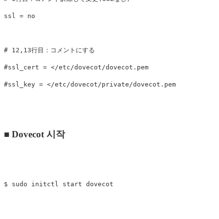
ssl = no

# 12,13行目：コメントにする

#ssl_cert = </etc/dovecot/dovecot.pem

■ Dovecot 시작