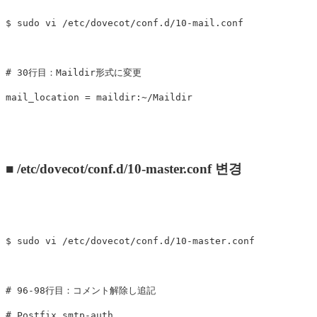
$ sudo vi /etc/dovecot/conf.d/10-mail.conf

# 30行目：Maildir形式に変更

■ /etc/dovecot/conf.d/10-master.conf 변경
$ sudo vi /etc/dovecot/conf.d/10-master.conf

# 96-98行目：コメント解除し追記

# Postfix smtp-auth
