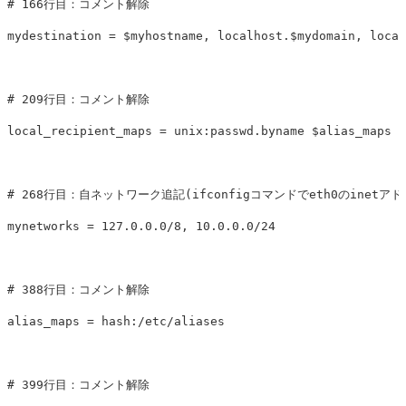
# 166行目：コメント解除

mydestination = $myhostname, localhost.$mydomain, local
# 209行目：コメント解除

local_recipient_maps = unix:passwd.byname $alias_maps

# 268行目：自ネットワーク追記(ifconfigコマンドでeth0のinetアドレス
mynetworks = 127.0.0.0/8, 10.0.0.0/24

# 388行目：コメント解除

alias_maps = hash:/etc/aliases

# 399行目：コメント解除
