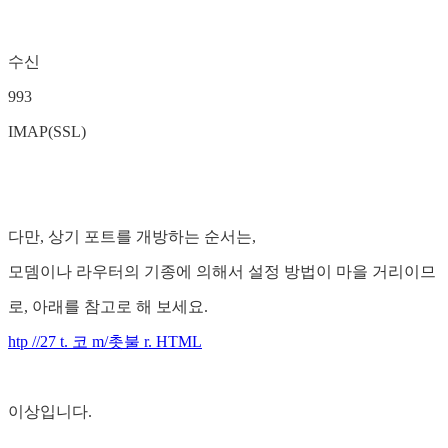
수신
993
IMAP(SSL)
다만, 상기 포트를 개방하는 순서는,
모뎀이나 라우터의 기종에 의해서 설정 방법이 마을 거리이므
로, 아래를 참고로 해 보세요.
htp //27 t. 코 m/촛불 r. HTML
이상입니다.