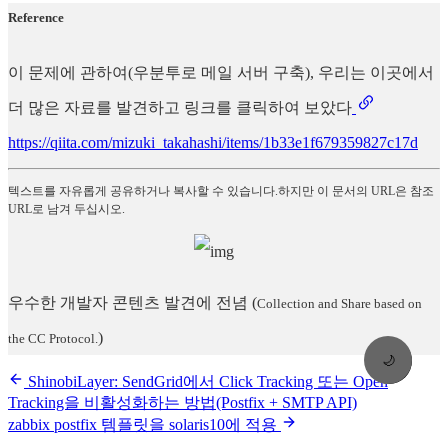
Reference
이 문제에 관하여(우분투로 메일 서버 구축), 우리는 이곳에서
더 많은 자료를 발견하고 링크를 클릭하여 보았다
https://qiita.com/mizuki_takahashi/items/1b33e1f679359827c17d
텍스트를 자유롭게 공유하거나 복사할 수 있습니다.하지만 이 문서의 URL은 참조
URL로 남겨 두십시오.
우수한 개발자 콘텐츠 발견에 전념
(
Collection and Share based on
)
the CC Protocol.
🌙
ShinobiLayer: SendGrid에서 Click Tracking 또는 Open
Tracking을 비활성화하는 방법(Postfix + SMTP API)
zabbix postfix 템플릿을 solaris10에 적용