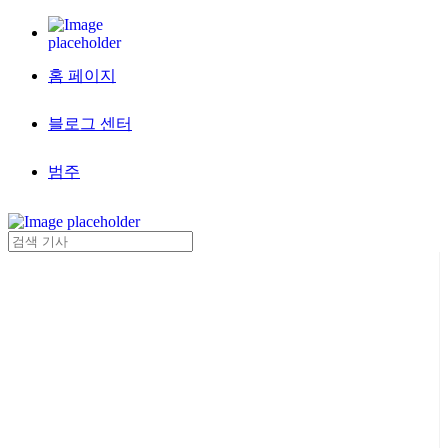
홈 페이지
블로그 센터
범주