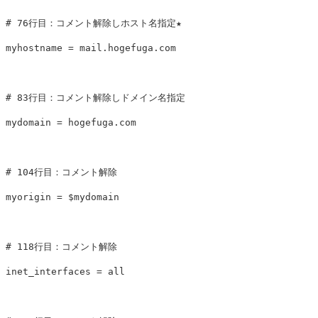
# 76行目：コメント解除しホスト名指定★

myhostname = mail.hogefuga.com

# 83行目：コメント解除しドメイン名指定

mydomain = hogefuga.com

# 104行目：コメント解除

myorigin = $mydomain

# 118行目：コメント解除

inet_interfaces = all
