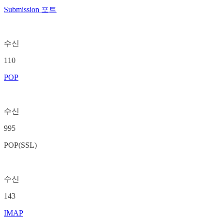
Submission 포트
수신
110
POP
수신
995
POP(SSL)
수신
143
IMAP