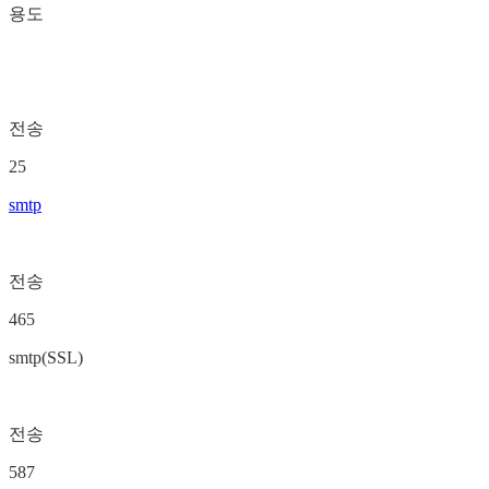
용도
전송
25
smtp
전송
465
smtp(SSL)
전송
587