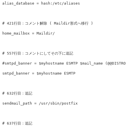
alias_database = hash:/etc/aliases

# 421行目：コメント解除 ( Maildir形式へ移行 )

home_mailbox = Maildir/

# 557行目：コメントにしてその下に追記

#smtpd_banner = $myhostname ESMTP $mail_name (@@DISTRO@
smtpd_banner = $myhostname ESMTP

# 632行目：追記

sendmail_path = /usr/sbin/postfix

# 637行目：追記
