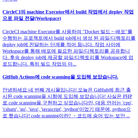
CircleCI의 machine Executor에서 build 작업에서 deploy 작업
으로 파일 전달(Workspace)
CircleCI machine Executor를 사용하여 "Docker 빌드 ~ 배포"를
수행하는 프로젝트에서 build job에서 생성 된 파일/디렉토리를
deploy job에 전달하는 단계를 적어 둡니다. 작업 사이에
Workspace를 통해 배포에 필요한 파일/디렉토리를 공유합니
다. 후속 deploy job에 제공할 파일/디렉토리를 Workspace에 업
로드합니다. 특히 빌드 작업의 마...
GitHub Actions에 code scanning을 도입해 보았습니다.
안녕하세요 네 번째 게시물입니다! 오늘은 GitHub에 최근 출
시된 code scanning을 시험에 도입해 보았습니다! 사실은 PHP
로 code scanning을 구현하고 싶었습니다만, 대응 언어는 'cpp',
'csharp', 'go', 'java', 'javascript', 'python'이었기 때문에, python으
로 했습니다! code scanning이란? ・코드에 숨어 있는 보안 ...