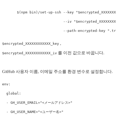
$(npm bin)/set-up-ssh --key "$encrypted_XXXXXXXX
--iv "$encrypted_XXXXXXXXX
--path-encrypted-key ".tra
,
$encrypted_XXXXXXXXXXXX_key
를 이전 값으로 바꿉니다.
$encrypted_XXXXXXXXXXXX_iv
GitHub 사용자 이름, 이메일 주소를 환경 변수로 설정합니다.
env
:
global
:
-
GH_USER_EMAIL="<メールアドレス>"
-
GH_USER_NAME="<ユーザー名>"