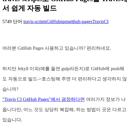
서 쉽게 자동 빌드
5749 단어
travis-scripts
GitHub
npm
github-pages
TravisCI
여러분 GitHub Pages 사용하고 있습니까? 편리하네요.
하지만 Jekyll 이외(예를 들면 gulp라든지)로 GitHub에 push해
도 자동으로 빌드->호스팅해 주면 더 편리하다고 생각하지 않
습니까?
"Travis CI GitHub Pages"에서 굉장하다면
여러가지 정보가 나
옵니다만, 어느 것도 상당히 복잡해, 하는 방법이 곳은 다르고
있습니다.