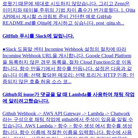
로웠기 때문에 제대로 시도하지 않았습니다. 그리고 Zenn은
이미지와 테이블 주위의 기법 차이 흡수가 번거로웠다. 1. Qiita
API에서 게시할 스크립트 준비 간단한 예로 GitHub
README.md를 Qiita에 게시하고 싶습니다. post_qiita.sh...
GitHub 푸시를 Slack에 알립니다.
●Slack 도움말 센터 Incoming Webhook 설정의 절차에 따라
Incoming Webhook URL을 게시합니다. Google Cloud Platform
을 등록하지 않은 경우 등록을. 절차 Cloud Function으로 이동
합니다. 함수 만들기에서 함수를 만듭니다. 설정은 다음과 같
습니다 이름: 선택 할당된 메모리: 선택 트리거: HTTP 인증: 인
증되지 않은 호출 허용 소스 코...
Github의 isuue가 댓글을 달 때 Lambda를 사용하여 채팅 작업
에 알리려고했습니다.
Github Webhook -> AWS API Gateway -> Lambda -> Chatwork
라는 구성으로 채팅 작업에 github에서 주석이 있음을 알릴 수
있습니다. AWS Lambda > 함수 > 함수 생성 에서 함수를 생성
합니다. 함수 이름에 적절한 이름을 입력합니다. 함수에 사용