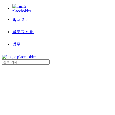
홈 페이지
블로그 센터
범주