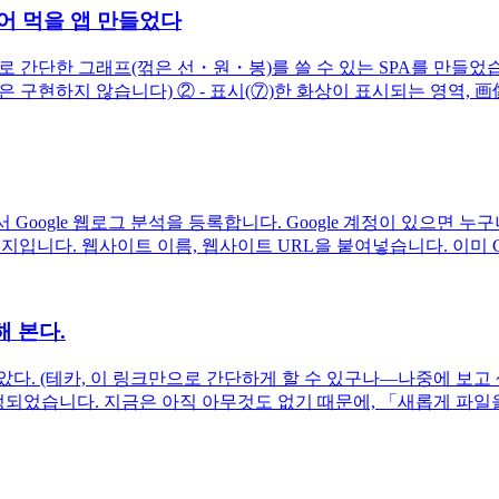
 빌어 먹을 앱 만들었다
 ( + Vuetify ) 로 간단한 그래프(꺾은 선・원・봉)를 쓸 수 있는 SPA를
은 구현하지 않습니다) ② - 표시(⑦)한 화상이 표시되는 영역, 画
서 Google 웹로그 분석을 등록합니다. Google 계정이 있으면 
입니다. 웹사이트 이름, 웹사이트 URL을 붙여넣습니다. 이미 Goog
해 본다.
았다. (테카, 이 링크만으로 간단하게 할 수 있구나—나중에 보
 설정되었습니다. 지금은 아직 아무것도 없기 때문에, 「새롭게 파