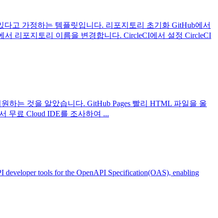
있다고 가정하는 템플릿입니다. 리포지토리 초기화 GitHub에서
포지토리 이름을 변경합니다. CircleCI에서 설정 CircleCI
원하는 것을 알았습니다. GitHub Pages 빨리 HTML 파일을 올
료 Cloud IDE를 조사하여 ...
er tools for the OpenAPI Specification(OAS), enabling