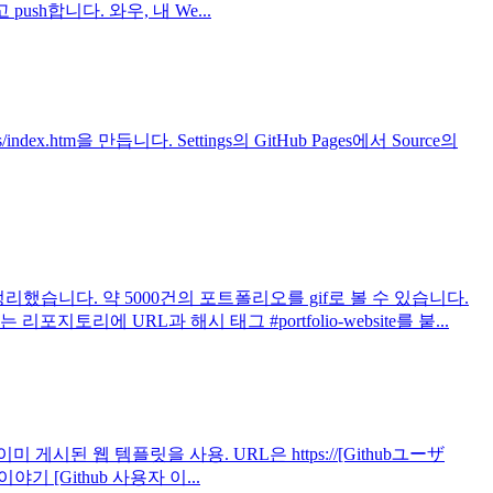
ush합니다. 와우, 내 We...
.htm을 만듭니다. Settings의 GitHub Pages에서 Source의
했습니다. 약 5000건의 포트폴리오를 gif로 볼 수 있습니다.
 URL과 해시 태그 #portfolio-website를 붙...
미 게시된 웹 템플릿을 사용. URL은 https://[Githubユーザ
 [Github 사용자 이...