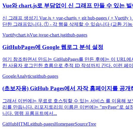
Vue와 chart.js로 부담없이 신 그래프 만들 수 있는
신 그래프 생성기 Vue.js + vue-chartjs + git hub-pages
단한 그래프입니다. ① - 각 행을 삭제할 수 있습니다 (교환 기능
Vuetify
chart.js
Vue.js
vue-chart.js
github-pages
GitHubPages에 Google 웹로그 분석 설정
여기 참조하면서 만드는 GitHubPages를 만든 후에는 이 URL에
한 사용자 로그인한 흐름으로 추적 ID 작성까지 간다. 이런 페이지
GoogleAnalytics
github-pages
(초보자용) GitHub Pages에서 자작 홈페이지를 공개
그래서 이번에는 무료로 호스팅할 수 있는 서비스 를 이용해 보
리를 만듭니다. 리포지토리의 이름은 이번에는 "myPage"로
니다. 명령 프롬프트에서...
GitHub
HTML
github-pages
Homepage
SourceTree