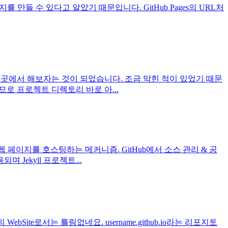
를 만들 수 있다고 알았기 때문입니다. GitHub Pages의 URL처
니까 그곳에서 해보자는 것이 되었습니다. 조금 막힌 적이 있었기 때문
 없으므로 프로젝트 디렉토리 바로 아...
정적 웹 페이지를 호스팅하는 메커니즘. GitHub에서 소스 관리 & 공
며 Jekyll 프로젝트...
Site로서는 틀림없네요. username.github.io라는 리포지토