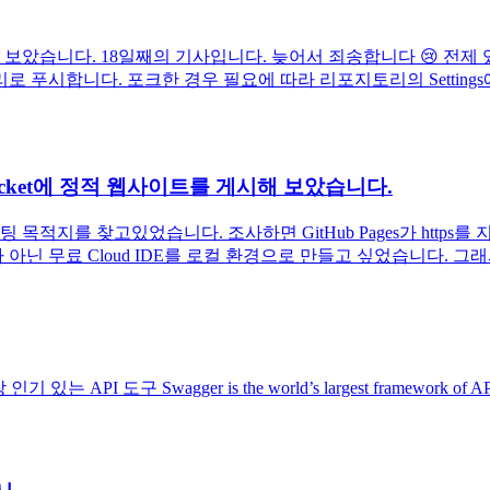
았습니다. 18일째의 기사입니다. 늦어서 죄송합니다 😢 전제 
시합니다. 포크한 경우 필요에 따라 리포지토리의 Settings에서 리
itbucket에 정적 웹사이트를 게시해 보았습니다.
 목적지를 찾고있었습니다. 조사하면 GitHub Pages가 https를 지
아닌 무료 Cloud IDE를 로컬 환경으로 만들고 싶었습니다. 그래서 무
구 Swagger is the world’s largest framework of API develop