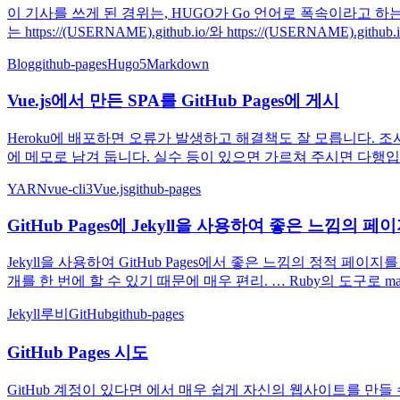
이 기사를 쓰게 된 경위는, HUGO가 Go 언어로 폭속이라고 하는 것
는 https://(USERNAME).github.io/와 https://(USERNAME)
Blog
github-pages
Hugo
5
Markdown
Vue.js에서 만든 SPA를 GitHub Pages에 게시
Heroku에 배포하면 오류가 발생하고 해결책도 잘 모릅니다. 조사
에 메모로 남겨 둡니다. 실수 등이 있으면 가르쳐 주시면 다행입니다. Vue 
YARN
vue-cli3
Vue.js
github-pages
GitHub Pages에 Jekyll을 사용하여 좋은 느낌의 
Jekyll을 사용하여 GitHub Pages에서 좋은 느낌의 정적 페이지
개를 한 번에 할 수 있기 때문에 매우 편리. … Ruby의 도구로 mar
Jekyll
루비
GitHub
github-pages
GitHub Pages 시도
GitHub 계정이 있다면 에서 매우 쉽게 자신의 웹사이트를 만들 수 있