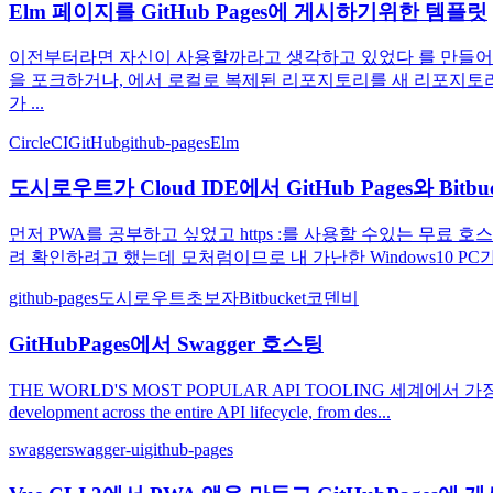
Elm 페이지를 GitHub Pages에 게시하기위한 템플릿
이전부터라면 자신이 사용할까라고 생각하고 있었다 를 만들어 보
을 포크하거나, 에서 로컬로 복제된 리포지토리를 새 리포지토리로 푸
가 ...
CircleCI
GitHub
github-pages
Elm
도시로우트가 Cloud IDE에서 GitHub Pages와 B
먼저 PWA를 공부하고 싶었고 https :를 사용할 수있는 무료 호스팅
려 확인하려고 했는데 모처럼이므로 내 가난한 Windows10 PC가 
github-pages
도시로우트
초보자
Bitbucket
코덴비
GitHubPages에서 Swagger 호스팅
THE WORLD'S MOST POPULAR API TOOLING 세계에서 가장 인기 있는 API 도
development across the entire API lifecycle, from des...
swagger
swagger-ui
github-pages