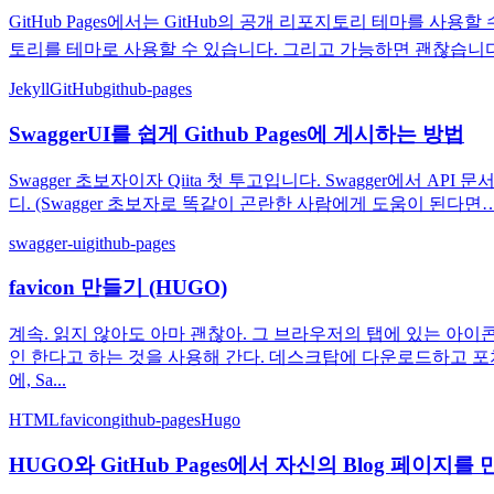
GitHub Pages에서는 GitHub의 공개 리포지토리 테마를 사용할 수 있
토리를 테마로 사용할 수 있습니다. 그리고 가능하면 괜찮습니다. 내
Jekyll
GitHub
github-pages
SwaggerUI를 쉽게 Github Pages에 게시하는 방법
Swagger 초보자이자 Qiita 첫 투고입니다. Swagger에서 
디. (Swagger 초보자로 똑같이 곤란한 사람에게 도움이 된다면…!)
swagger-ui
github-pages
favicon 만들기 (HUGO)
계속. 읽지 않아도 아마 괜찮아. 그 브라우저의 탭에 있는 아이콘
인 한다고 하는 것을 사용해 간다. 데스크탑에 다운로드하고 포치
에, Sa...
HTML
favicon
github-pages
Hugo
HUGO와 GitHub Pages에서 자신의 Blog 페이지를 