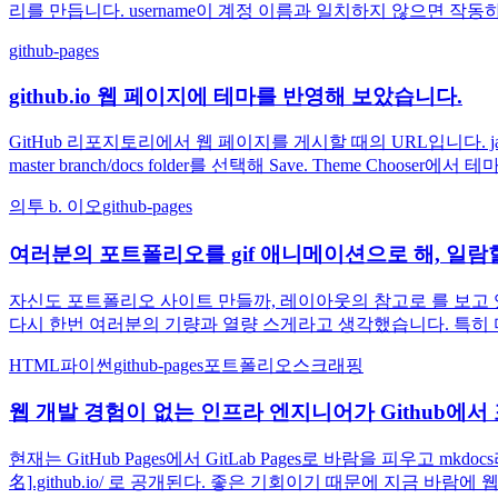
리를 만듭니다. username이 계정 이름과 일치하지 않으면 작동하지 않
github-pages
github.io 웹 페이지에 테마를 반영해 보았습니다.
GitHub 리포지토리에서 웹 페이지를 게시할 때의 URL입니다. javascri
master branch/docs folder를 선택해 Save. Theme Cho
의투 b. 이오
github-pages
여러분의 포트폴리오를 gif 애니메이션으로 해, 일람할
자신도 포트폴리오 사이트 만들까, 레이아웃의 참고로 를 보고 있었
다시 한번 여러분의 기량과 열량 스게라고 생각했습니다. 특히 디자인 
HTML
파이썬
github-pages
포트폴리오
스크래핑
웹 개발 경험이 없는 인프라 엔지니어가 Github에
현재는 GitHub Pages에서 GitLab Pages로 바람을 피우고 m
名].github.io/ 로 공개된다. 좋은 기회이기 때문에 지금 바람에