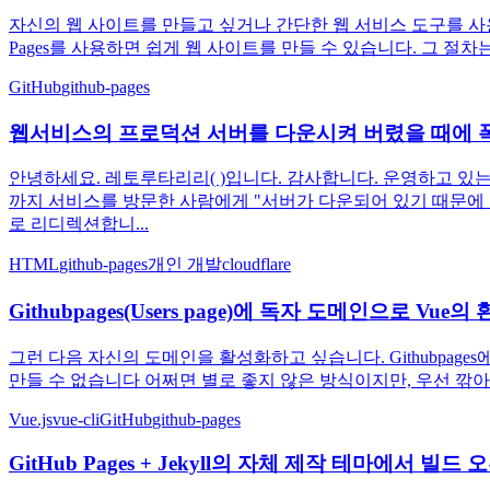
자신의 웹 사이트를 만들고 싶거나 간단한 웹 서비스 도구를 사용
Pages를 사용하면 쉽게 웹 사이트를 만들 수 있습니다. 그 절차는 아래에
GitHub
github-pages
웹서비스의 프로덕션 서버를 다운시켜 버렸을 때에 폭속으로 
안녕하세요. 레토루타리리( )입니다. 감사합니다. 운영하고 있
까지 서비스를 방문한 사람에게 "서버가 다운되어 있기 때문에 잠시
로 리디렉션합니...
HTML
github-pages
개인 개발
cloudflare
Githubpages(Users page)에 독자 도메인으로 Vu
그런 다음 자신의 도메인을 활성화하고 싶습니다. Githubpa
만들 수 없습니다 어쩌면 별로 좋지 않은 방식이지만, 우선 깎아야 할 필요
Vue.js
vue-cli
GitHub
github-pages
GitHub Pages + Jekyll의 자체 제작 테마에서 빌