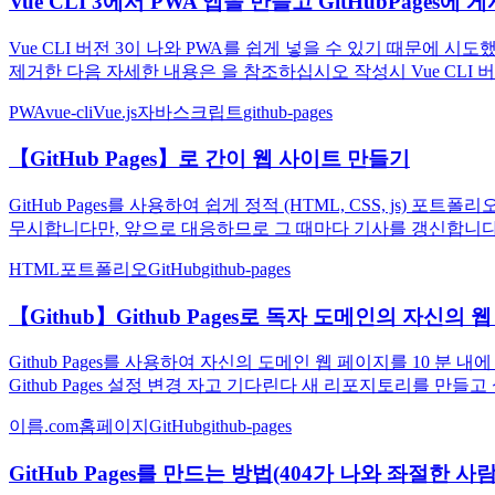
Vue CLI 3에서 PWA 앱을 만들고 GitHubPages에 
Vue CLI 버전 3이 나와 PWA를 쉽게 넣을 수 있기 때문에 시도했
제거한 다음 자세한 내용은 을 참조하십시오 작성시 Vue CLI 버전은 3.0.1
PWA
vue-cli
Vue.js
자바스크립트
github-pages
【GitHub Pages】로 간이 웹 사이트 만들기
GitHub Pages를 사용하여 쉽게 정적 (HTML, CSS, j
무시합니다만, 앞으로 대응하므로 그 때마다 기사를 갱신합니다. 처
HTML
포트폴리오
GitHub
github-pages
【Github】Github Pages로 독자 도메인의 자신의
Github Pages를 사용하여 자신의 도메인 웹 페이지를 10 분 
Github Pages 설정 변경 자고 기다린다 새 리포지토리를 만들고 설
이름.com
홈페이지
GitHub
github-pages
GitHub Pages를 만드는 방법(404가 나와 좌절한 사