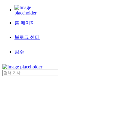
홈 페이지
블로그 센터
범주