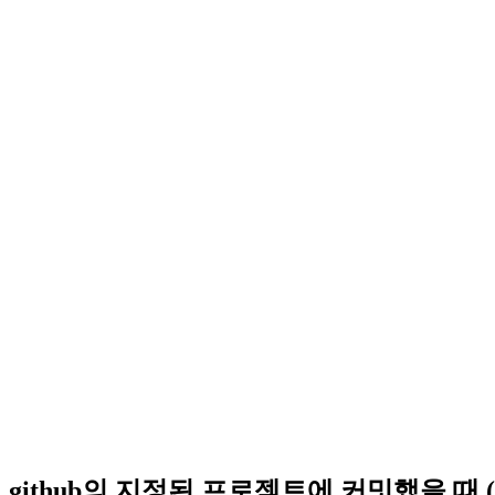
github의 지정된 프로젝트에 커밋했을 때 (