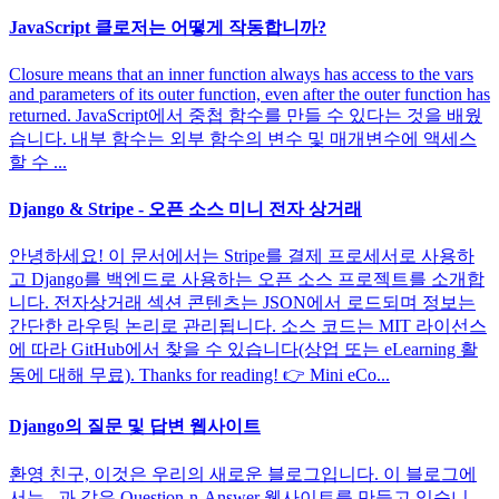
JavaScript 클로저는 어떻게 작동합니까?
Closure means that an inner function always has access to the vars
and parameters of its outer function, even after the outer function has
returned. JavaScript에서 중첩 함수를 만들 수 있다는 것을 배웠
습니다. 내부 함수는 외부 함수의 변수 및 매개변수에 액세스
할 수 ...
Django & Stripe - 오픈 소스 미니 전자 상거래
안녕하세요! 이 문서에서는 Stripe를 결제 프로세서로 사용하
고 Django를 백엔드로 사용하는 오픈 소스 프로젝트를 소개합
니다. 전자상거래 섹션 콘텐츠는 JSON에서 로드되며 정보는
간단한 라우팅 논리로 관리됩니다. 소스 코드는 MIT 라이선스
에 따라 GitHub에서 찾을 수 있습니다(상업 또는 eLearning 활
동에 대해 무료). Thanks for reading! 👉 Mini eCo...
Django의 질문 및 답변 웹사이트
환영 친구, 이것은 우리의 새로운 블로그입니다. 이 블로그에
서는 , 과 같은 Question-n-Answer 웹사이트를 만들고 있습니