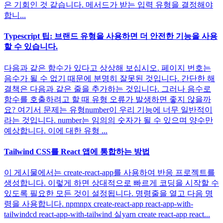
은 기회인 것 같습니다. 메서드가 받는 입력 유형을 결정해야
합니...
Typescript 팁: 브랜드 유형을 사용하면 더 안전한 기능을 사용
할 수 있습니다.
다음과 같은 함수가 있다고 상상해 보십시오. 페이지 번호는
음수가 될 수 없기 때문에 분명히 잘못된 것입니다. 간단한 해
결책은 다음과 같은 줄을 추가하는 것입니다. 그러나 음수로
함수를 호출하려고 할 때 유형 오류가 발생하면 좋지 않을까
요? 여기서 문제는 유형number이 우리 기능에 너무 일반적이
라는 것입니다. number는 임의의 숫자가 될 수 있으며 양수만
예상합니다. 이에 대한 유형 ...
Tailwind CSS를 React 앱에 통합하는 방법
이 게시물에서는 create-react-app를 사용하여 반응 프로젝트를
생성합니다. 이렇게 하면 상대적으로 빠르게 코딩을 시작할 수
있도록 필요한 모든 것이 설정됩니다. 명령줄을 열고 다음 명
령을 사용합니다. npmnpx create-react-app react-app-with-
tailwindcd react-app-with-tailwind 실yarn create react-app react...