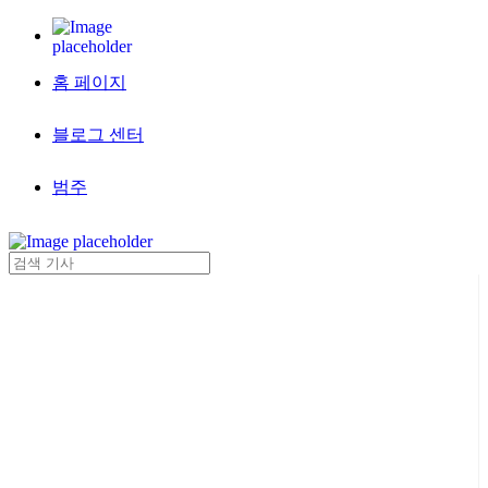
홈 페이지
블로그 센터
범주