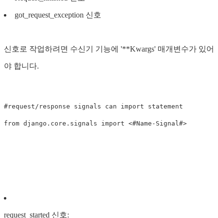
got_request_exception 신호
신호로 작업하려면 수신기 기능에 '**Kwargs' 매개변수가 있어
야 합니다.
#request/response signals can import statement 

request_started 신호: