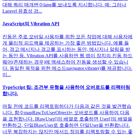
대해 쿼리 매개변수lang를 보내도록 지시합니다. 예: 그러나
Laravel 유효성 검...
JavaScript의 Vibration API
진동은 주로 모바일 사용자를 위한 모든 작업에 대해 사용자에
게 물리적 피드백을 제공하는 가장 좋은 방법입니다. 예를 들
어, 경고 메시지나 경고를 표시하는 동안, 메시지나 알림을 받
는 동안 등. Vibration API를 사용하면 웹 앱이 장치의 진동 하드
웨어(존재하는 경우)에 액세스하여 진동을 생성할 수 있습니
다. 동일한 목적을 위한 메소드navigator.vibrate()를 제공합니다.
이...
TypeScript 팁: 조건부 유형을 사용하여 오버로드를 리팩터링
합니다.
며칠 전에 코드를 리팩토링하다가 다음과 같은 것을 발견했습
니다. 함수mapRawToUserObject는 오버로드를 사용하여 다음
을 표현합니다. IRawUser[]의 배열로 호출하면 User[]의 배열을
반환하고, 단일IRawUser로 호출하면 단일User을 반환합니다.
너무 복잡하지는 않지만 메서드 정의를 리팩토링할 수 있는 좋