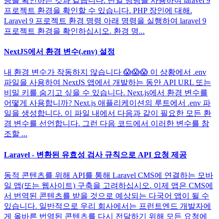
등을 확인하는 것과 같습니다. 단일 명령을 사용하여 laravel 9
프로젝트 환경을 확인할 수 있습니다. PHP 장인에 대해.
Laravel 9 프로젝트 환경 명령 아래 명령을 실행하여 laravel 9
프로젝트 환경을 확인하십시오. 환경 명...
NextJS에서 환경 변수(.env) 설정
내 환경 변수가 작동하지 않습니다 😱😱😱 이 상황에서 .env
파일을 사용하여 NextJS 앱에서 개발하는 동안 API URL 또는
비밀 키를 숨기고 싶을 수 있습니다. Next.js에서 환경 변수를
어떻게 사용합니까? Next.js 애플리케이션의 루트에서 .env 파
일을 생성합니다. 이 파일 내에서 다음과 같이 필요한 모든 환
경 변수를 선언합니다. 그런 다음 코드에서 이러한 변수를 참
조할 ...
Laravel - 변환된 유효성 검사 규칙으로 API 요청 제공
동적 콘텐츠를 위해 API를 통해 Laravel CMS에 연결하는 모바
일 앱(또는 웹사이트) 구축을 고려하십시오. 이제 앱은 CMS에
서 번역된 콘텐츠를 받을 것으로 예상되는 다국어 앱이 될 수
있습니다. 일반적으로 우리 회사에서는 프런트엔드 개발자에
게 올바른 번역된 콘텐츠를 다시 전달하기 위해 모든 요청에