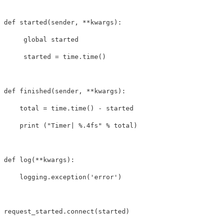
def started(sender, **kwargs):

     global started

     started = time.time()

def finished(sender, **kwargs):

    total = time.time() - started

    print ("Timer| %.4fs" % total)

def log(**kwargs):

    logging.exception('error')

request_started.connect(started) 
