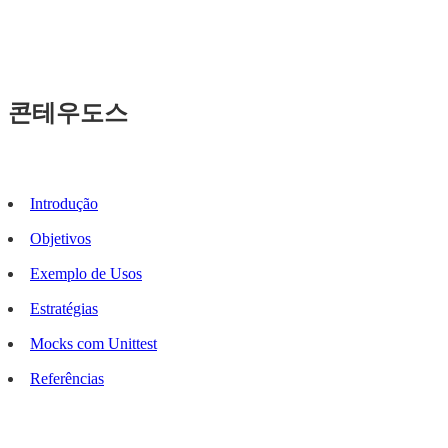
콘테우도스
Introdução
Objetivos
Exemplo de Usos
Estratégias
Mocks com Unittest
Referências