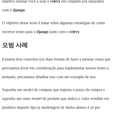
objetivo ensinar você a usar o
celery
em conjunto (ou separado)
com o
django
.
O objetivo desse texto é tratar sobre algumas estratégias de como
escrever testes para o
django
junto com o
celery
.
모범 사례
Existem dois conceitos (ou duas formas de fazer a mesma coisa) que
precisamos levar em consideração para implementar nossos testes e,
portanto, precisamos detalhar isso com um exemplo de uso.
Suponha um
model
de compras que registra o preço da compra e
suponha um outro
model
de produto que indica o valor vendido em
produtos daquele tipo (a modelagem de dados abaixo é só pra