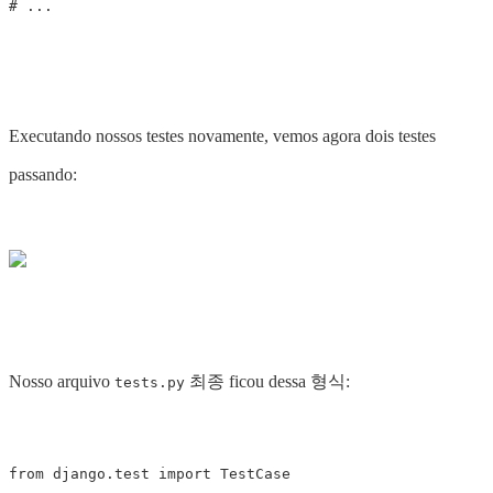
Executando nossos testes novamente, vemos agora dois testes
passando:
Nosso arquivo
최종 ficou dessa 형식:
tests.py
from
django.test
import
TestCase