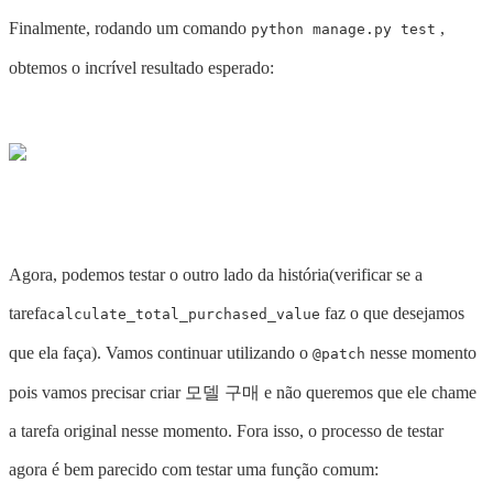
Finalmente, rodando um comando
,
python manage.py test
obtemos o incrível resultado esperado:
Agora, podemos testar o outro lado da história(verificar se a
tarefa
faz o que desejamos
calculate_total_purchased_value
que ela faça). Vamos continuar utilizando o
nesse momento
@patch
pois vamos precisar criar 모델 구매 e não queremos que ele chame
a tarefa original nesse momento. Fora isso, o processo de testar
agora é bem parecido com testar uma função comum: