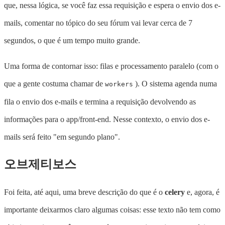
que, nessa lógica, se você faz essa requisição e espera o envio dos e-
mails, comentar no tópico do seu fórum vai levar cerca de 7
segundos, o que é um tempo muito grande.
Uma forma de contornar isso: filas e processamento paralelo (com o
que a gente costuma chamar de
). O sistema agenda numa
workers
fila o envio dos e-mails e termina a requisição devolvendo as
informações para o app/front-end. Nesse contexto, o envio dos e-
mails será feito "em segundo plano".
오브제티보스
Foi feita, até aqui, uma breve descrição do que é o
celery
e, agora, é
importante deixarmos claro algumas coisas: esse texto não tem como