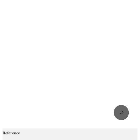
🌙
Reference