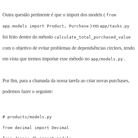
Outra questão pertinente é que o import dos models (
from
) em
app.models import Product, Purchase
app/tasks.py
foi feito dentro do método
calculate_total_purchased_value
com o objetivo de evitar problemas de dependsências circlees, tendo
em vista que iremos importar esse método no
.
app/models.py
Por fim, para a chamada da nossa tarefa ao criar novas purchases,
podemos fazer o seguinte:
from
decimal
import
Decimal