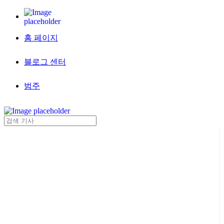
홈 페이지
블로그 센터
범주