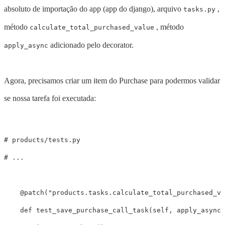
absoluto de importação do app (app do django), arquivo
,
tasks.py
método
, método
calculate_total_purchased_value
adicionado pelo decorator.
apply_async
Agora, precisamos criar um item do Purchase para podermos validar
se nossa tarefa foi executada:
# products/tests.py

@
patch
(
"products.tasks.calculate_total_purchased_va
def
test_save_purchase_call_task
(
self
,
apply_async_