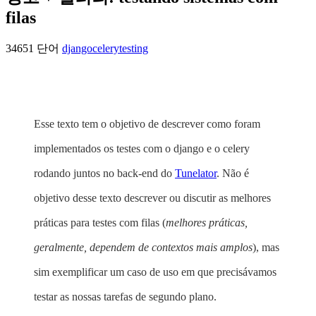
filas
34651 단어
django
celery
testing
Esse texto tem o objetivo de descrever como foram
implementados os testes com o django e o celery
rodando juntos no back-end do
Tunelator
. Não é
objetivo desse texto descrever ou discutir as melhores
práticas para testes com filas (
melhores práticas,
geralmente, dependem de contextos mais amplos
), mas
sim exemplificar um caso de uso em que precisávamos
testar as nossas tarefas de segundo plano.