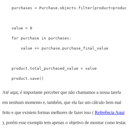
purchases
=
Purchase
.
objects
.
filter
(
product
=
product
value
=
0
for
purchase
in
purchases
:
value
+=
purchase
.
purchase_final_value
product
.
total_purchased_value
=
value
product
.
save
()
Até aqui, é importante perceber que não chamamos a nossa tarefa
em nenhum momento e, também, que ela faz um cálculo bem mal
feito e que existem formas melhores de fazer isso (
Referência Aqui
), porém esse exemplo tem apenas o objetivo de mostrar como testar.