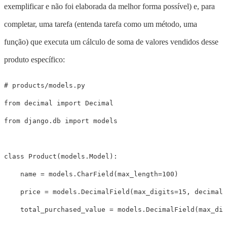
exemplificar e não foi elaborada da melhor forma possível) e, para
completar, uma tarefa (entenda tarefa como um método, uma
função) que executa um cálculo de soma de valores vendidos desse
produto específico:
from
decimal
import
Decimal
from
django.db
import
models
class
Product
(
models
.
Model
):
name
=
models
.
CharField
(
max_length
=
100
)
price
=
models
.
DecimalField
(
max_digits
=
15
,
decimal_
total_purchased_value
=
models
.
DecimalField
(
max_dig