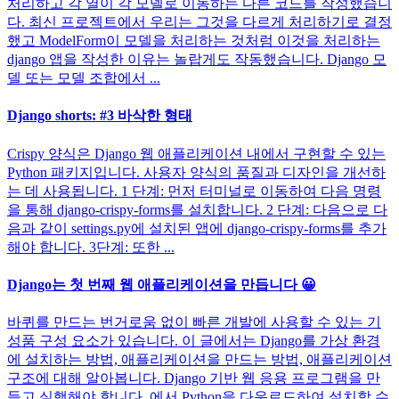
처리하고 각 열이 각 모델로 이동하는 다른 코드를 작성했습니
다. 최신 프로젝트에서 우리는 그것을 다르게 처리하기로 결정
했고 ModelForm이 모델을 처리하는 것처럼 이것을 처리하는
django 앱을 작성한 이유는 놀랍게도 작동했습니다. Django 모
델 또는 모델 조합에서 ...
Django shorts: #3 바삭한 형태
Crispy 양식은 Django 웹 애플리케이션 내에서 구현할 수 있는
Python 패키지입니다. 사용자 양식의 품질과 디자인을 개선하
는 데 사용됩니다. 1 단계: 먼저 터미널로 이동하여 다음 명령
을 통해 django-crispy-forms를 설치합니다. 2 단계: 다음으로 다
음과 같이 settings.py에 설치된 앱에 django-crispy-forms를 추가
해야 합니다. 3단계: 또한 ...
Django는 첫 번째 웹 애플리케이션을 만듭니다 😀
바퀴를 만드는 번거로움 없이 빠른 개발에 사용할 수 있는 기
성품 구성 요소가 있습니다. 이 글에서는 Django를 가상 환경
에 설치하는 방법, 애플리케이션을 만드는 방법, 애플리케이션
구조에 대해 알아봅니다. Django 기반 웹 응용 프로그램을 만
들고 실행해야 합니다. 에서 Python을 다운로드하여 설치할 수