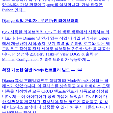
있습니다. 가상 환경에 Django를 설치합니다. 가상 환경은
Python 인터...
Django 작업 관리자 - 무료 PyPi 라이브러리
👉 - 사용한 라이브러리 👉 - 구현 샘플 샘플에서 사용하는 라
이브러리는 Django 및 인기 있는 작업 대기열 관리자인 Celery
에서 제공하며 시작/중지, 보기 출력 및 런타임 로그와 같은 백
그라운드 작업을 전체 제어로 실행하는 간단한 방법을 제공합
니다. ✅ 생성/취소Celery Tasks ✅ View LOGS & 출력 ✅
Minimal Configuration 이 라이브러리가 유용하게 ...
확장 가능한 일반 Nestjs 컨트롤러 빌드 — 1부
Django 휴식 프레임워크로 작업할 때 ModelViewSet이라는 클
래스가 있었습니다. 이 클래스를 상속하고 데이터베이스 모델
이름을 지정하면 모든 CRUD 엔드포인트가 자동으로 생성됩
니다. 저는 이 아이디어가 정말 마음에 들었습니다. API에 대
한 일관성을 제공하고, 작성해야 하는 코드가 줄어들고, 마침
내 비즈니스 로직에 더 집중할 수 있게 해 주기 때문입니다. 이
문서에서는 확장 시 ...