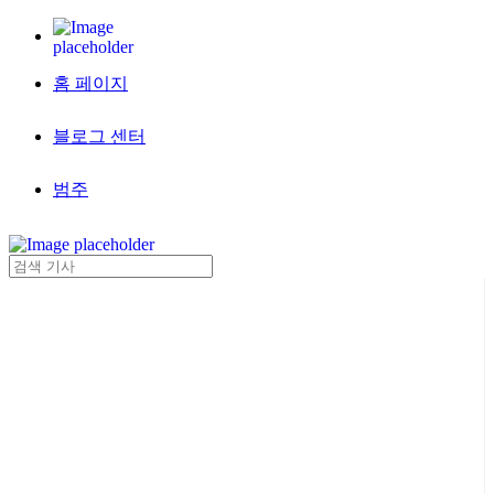
홈 페이지
블로그 센터
범주