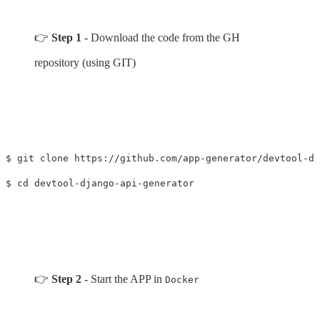
👉
Step 1
- Download the code from the GH
repository (using GIT)
$ 
$ 
cd 
👉
Step 2
- Start the APP in
Docker