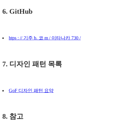
6. GitHub
htps : // 기주 b. 코 m / 이타나카 730 /
7. 디자인 패턴 목록
GoF 디자인 패턴 요약
8. 참고