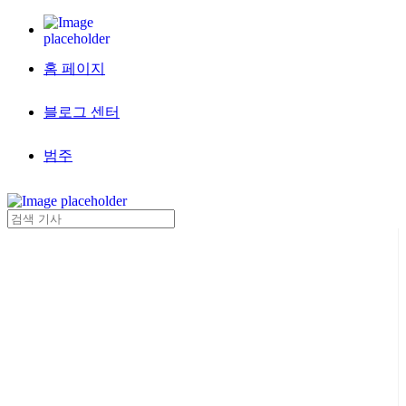
홈 페이지
블로그 센터
범주