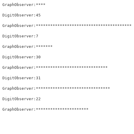
GraphObserver:****

DigitObserver:45

GraphObserver:*****************************************
DigitObserver:7

GraphObserver:*******

DigitObserver:30

GraphObserver:******************************

DigitObserver:31

GraphObserver:*******************************

DigitObserver:22
