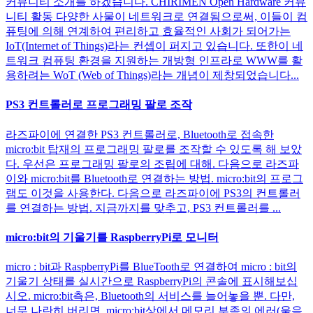
커뮤니티 소개를 하겠습니다. CHIRIMEN Open Hardware 커뮤
니티 활동 다양한 사물이 네트워크로 연결됨으로써, 이들이 컴
퓨팅에 의해 연계하여 편리하고 효율적인 사회가 되어가는
IoT(Internet of Things)라는 컨셉이 퍼지고 있습니다. 또한이 네
트워크 컴퓨팅 환경을 지원하는 개방형 인프라로 WWW를 활
용하려는 WoT (Web of Things)라는 개념이 제창되었습니다...
PS3 컨트롤러로 프로그래밍 팔로 조작
라즈파이에 연결한 PS3 컨트롤러로, Bluetooth로 접속한
micro:bit 탑재의 프로그래밍 팔로를 조작할 수 있도록 해 보았
다. 우선은 프로그래밍 팔로의 조립에 대해. 다음으로 라즈파
이와 micro:bit를 Bluetooth로 연결하는 방법. micro:bit의 프로그
램도 이것을 사용한다. 다음으로 라즈파이에 PS3의 컨트롤러
를 연결하는 방법. 지금까지를 맞추고, PS3 컨트롤러를 ...
micro:bit의 기울기를 RaspberryPi로 모니터
micro : bit과 RaspberryPi를 BlueTooth로 연결하여 micro : bit의
기울기 상태를 실시간으로 RaspberryPi의 콘솔에 표시해보십
시오. micro:bit측은, Bluetooth의 서비스를 늘어놓을 뿐. 다만,
너무 나란히 버리면, micro:bit상에서 메모리 부족의 에러(울음