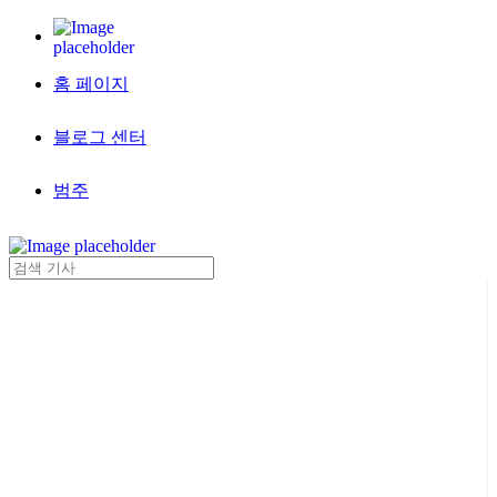
홈 페이지
블로그 센터
범주