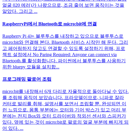
얼굴 020 에러)가 나왔으므로, 조금 줄여 보면 움직이는 것을
알았다. 그리고 ...
RaspberryPi에서 Bluetooth로 micro:bit에 연결
Raspberry Pi 4는 블루투스를 내장하고 있으므로 블루투스로
micro:bit와 연결해 본다. Bluetooth 서비스 시작만 해 둔다. 그리
고 페어링하지 않고도 연결할 수 있도록 설정하기 위해, 프로
젝트 설정에서 No Paring Required: Anyone can connect via
Bluetooth.를 활성화합니다. 파이썬에서 블루투스를 사용하기
위한 bluepy 모듈을 설치합...
프로그래밍 팔로어 조립
micro:bit를 내장해서 6개 다리로 자율적으로 돌아다닐 수 있다.
를 조립해 움직여 보았습니다. 프라모델이므로, 니파로 잘라
커터로 발리를 취해, 설명서를 보면서 조립할 뿐. 완성되면 이
런 느낌으로. 몸통 부분에는 모터와 기어 박스가 있고 머리 부
분에는 전지 Box와 모터 드라이버와 적외선 센서와 스피커가
있다. 옆에 있는 것이 micro:bit로 팔로의 얼굴 부분에 빠지게 되
어 있다. ...