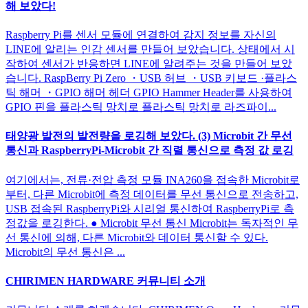
해 보았다!
Raspberry Pi를 센서 모듈에 연결하여 감지 정보를 자신의
LINE에 알리는 인감 센서를 만들어 보았습니다. 상태에서 시
작하여 센서가 반응하면 LINE에 알려주는 것을 만들어 보았
습니다. RaspBerry Pi Zero ・USB 허브 ・USB 키보드 ·플라스
틱 해머 ・GPIO 해머 헤더 GPIO Hammer Header를 사용하여
GPIO 핀을 플라스틱 망치로 플라스틱 망치로 라즈파이...
태양광 발전의 발전량을 로깅해 보았다. (3) Microbit 간 무선
통신과 RaspberryPi-Microbit 간 직렬 통신으로 측정 값 로깅
여기에서는, 전류·전압 측정 모듈 INA260을 접속한 Microbit로
부터, 다른 Microbit에 측정 데이터를 무선 통신으로 전송하고,
USB 접속된 RaspberryPi와 시리얼 통신하여 RaspberryPi로 측
정값을 로깅한다. ● Microbit 무선 통신 Microbit는 독자적인 무
선 통신에 의해, 다른 Microbit와 데이터 통신할 수 있다.
Microbit의 무선 통신은 ...
CHIRIMEN HARDWARE 커뮤니티 소개