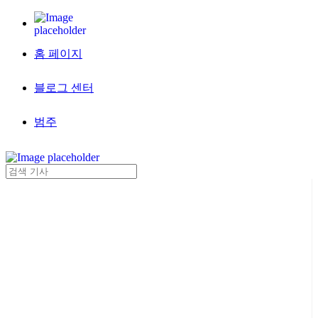
홈 페이지
블로그 센터
범주