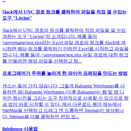
Slack에서 UNC 경로 링크를 클릭하여 파일을 직접 열 수있는
도구 "Liwing"
Slack에서 UNC 경로의 링크를 클릭하여 직접 파일을 열 수있
게하는 도구 "Liwing"의 소개입니다. 예를 들어
\\servername\test.xlsx라는 Excel 파일 경로의 링크를 Slack에 게
시하면 해당 링크를 클릭하기 만하면 Excel을 시작하고 파일을
엽니 다. 예를 들어, \\servername\test.xlsx 파일 경로에 대한 링크
를 만들려면 해당 파일을 선택하고 탐...
프로그래머가 주위를 놀라게 한 와이어 프레임을 만드는 방법
센스는 들어 가지 않습니다, 그렇게 Balsamiq Wireframes를 사
용하면 돼! Balsamiq Wireframes (이후 Balsamiq)는 웹 및 앱 디
자인 청사진을 그리는 도구 직관적으로 사용할 수 있으므로 학
습 없이 바로 시작할 수 있다. 에서 다운로드 헤더 메뉴에서
SiteMap을 선택하고 드래그 앤 드롭하면 Sitemap이 생성됩니
다. Sitemap을 더블 클릭하면 편집 모...
lighthouse 사용법