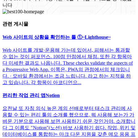
니다
관련 게시물
Web 사이트의 상황을 확인하는 툴 ①~Lighthouse~
Web 사이트를 개발·운용해 가는데 있어서, 피해서는 통과할
수 없는 것이 퍼포먼스. 100점 만점에서 채점. 또한 각 항목마
다 미세한 결과도 나옵니다. These checks validate the aspects of
a Progressive Web App. 이쪽은, PWA의 관점에서의 체크입니
다. · 모바일 환경에서는 조금 느립니다. 라고 하는 지적을 하
고 있습니다. 각 항목이 아코디언으...
편리한 작업 관리 앱Notion
요전날 또 자칭 의식 높은 계의 선배로부터 태스크 관리에 사
용할 수 있는 편리 툴의 소개를 했으므로, 뭐 사용해 보는가 가
벼운 기분으로 사용해 보면 사용하기 쉬운 것인거야. 소개합니
다 그 이름도 "Notion"(노션) 바보 사용하기 쉽다. 작업, 위키 및
데이터베이스를 통합하는 마크 다운 지원을 갖춘 메모 응용 프