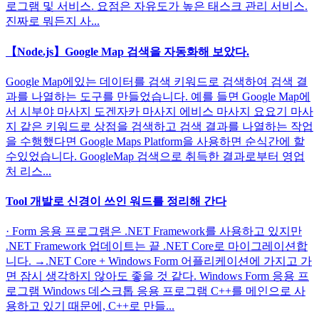
로그램 및 서비스. 요점은 자유도가 높은 태스크 관리 서비스.
진짜로 뭐든지 사...
【Node.js】Google Map 검색을 자동화해 보았다.
Google Map에있는 데이터를 검색 키워드로 검색하여 검색 결
과를 나열하는 도구를 만들었습니다. 예를 들면 Google Map에
서 시부야 마사지 도겐자카 마사지 에비스 마사지 요요기 마사
지 같은 키워드로 상점을 검색하고 검색 결과를 나열하는 작업
을 수행했다면 Google Maps Platform을 사용하면 순식간에 할
수있었습니다. GoogleMap 검색으로 취득한 결과로부터 영업
처 리스...
Tool 개발로 신경이 쓰인 워드를 정리해 간다
· Form 응용 프로그램은 .NET Framework를 사용하고 있지만
.NET Framework 업데이트는 끝 .NET Core로 마이그레이션합
니다. →.NET Core + Windows Form 어플리케이션에 가지고 가
면 잠시 생각하지 않아도 좋을 것 같다. Windows Form 응용 프
로그램 Windows 데스크톱 응용 프로그램 C++를 메인으로 사
용하고 있기 때문에, C++로 만들...