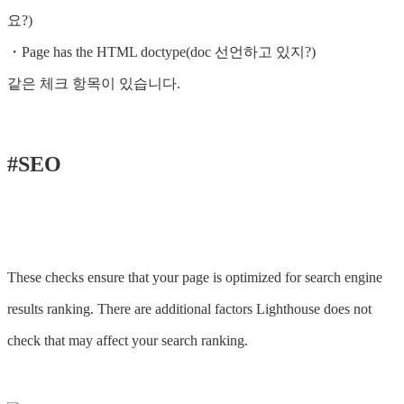
요?)
・Page has the HTML doctype(doc 선언하고 있지?)
같은 체크 항목이 있습니다.
#SEO
These checks ensure that your page is optimized for search engine
results ranking. There are additional factors Lighthouse does not
check that may affect your search ranking.