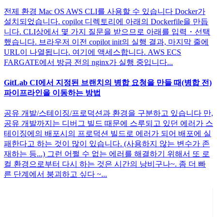
전제 환경 Mac OS AWS CLI를 사용할 수 있습니다 Docker가
설치되었습니다. copilot 디렉토리에 아래의 Dockerfile을 만듭
니다. CLI상에서 몇 가지 질문을 받으므로 아래를 입력・선택
했습니다. 브라우저 이전 copilot init의 실행 결과, 마지막 줄에
URL이 나열됩니다. 여기에 액세스합니다. AWS ECS
FARGATE에서 방금 전의 nginx가 실행 중입니다...
GitLab CI에서 지정된 브랜치의 병합 요청을 만들 때(병합 전)
파이프라인을 이동하는 방법
공유 개발/스테이징/프로덕션과 환경을 구분하고 있습니다 만,
공유 개발까지는 디버그 빌드 때문에 스루되고 있던 에러가 스
테이징에의 배포시의 프로덕션 빌드로 에러가 되어 배포에 실
패한다고 하는 것이 많이 있습니다. (사용하지 않는 변수가 존
재하는 등...) 그런 어쩔 수 없는 에러를 해결하기 위해서 또 로
컬 환경으로부터 다시 하는 것은 시간의 낭비구나~. 좀 더 빠
른 단계에서 붕괴하고 싶다 ~...