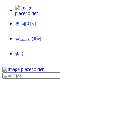
홈 페이지
블로그 센터
범주