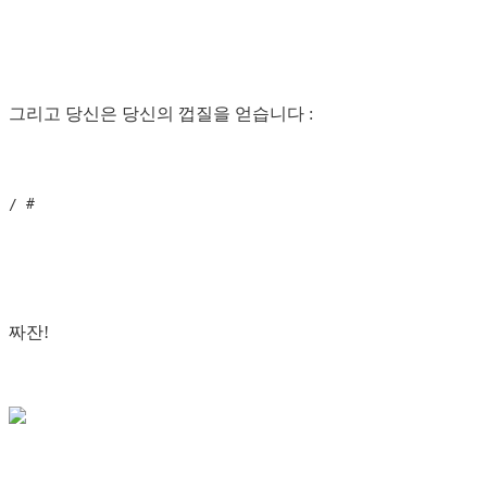
그리고 당신은 당신의 껍질을 얻습니다 :
/ 
#
짜잔!