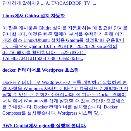
진지하게 말하자면... A. TV(CASDROP_TV_...
Linux에서 Ghidra 설치 자동화
이 짧은 게시물은 Ghidra 설치를 자동화하는 데 필요한 단계를
안내합니다. 이것은 빠른 맬웨어 분석을 수행하기 위해 여러
개의 최소 Linux/Ubuntu 설치용 Ghidra를 설정할 때 유용합니
다. 다음으로 ghidra_10.1.5_PUBLIC_20220726.zip 파일의
sha256 해시를 확인합니다. sha256 해시는
17db4ba7d411d11b00d1638f163ab5d61e...
docker 컨테이너로 Wordpress 호스팅
Docker 컨테이너로 Wordpress 사이트를 개발하고 실행하면 변
경 사항을 Wordpress 사이트로 빠르고 효율적으로 개발하고 전
달할 수 있는 큰 기회가 주어집니다. 이 기사는 Docker 컨테이
너 내에서 Wordpress를 쉽게 실행할 수 있는 간단한 프로세스
를 안내합니다. Docker 컨테이너를 설치했습니다. Docker
Composer를 설치했습니다. Wordpress 시스템 및...
AWS Copilot에서 nginx를 실행해 봅니다.