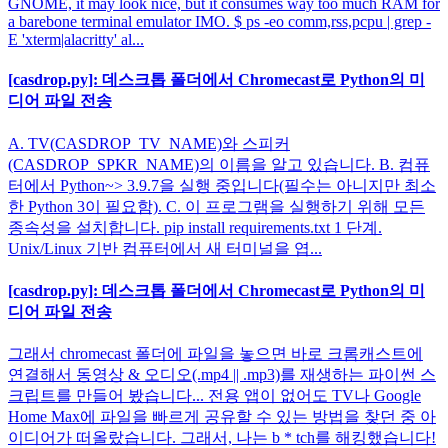
GNOME, it may look nice, but it consumes way too much RAM for
a barebone terminal emulator IMO. $ ps -eo comm,rss,pcpu | grep -
E 'xterm|alacritty' al...
[casdrop.py]: 데스크톱 폴더에서 Chromecast로 Python의 미
디어 파일 전송
A. TV(CASDROP_TV_NAME)와 스피커
(CASDROP_SPKR_NAME)의 이름을 알고 있습니다. B. 컴퓨
터에서 Python~> 3.9.7을 실행 중입니다(필수는 아니지만 최소
한 Python 3이 필요함). C. 이 프로그램을 실행하기 위해 모든
종속성을 설치합니다. pip install requirements.txt 1 단계.
Unix/Linux 기반 컴퓨터에서 새 터미널을 엽...
[casdrop.py]: 데스크톱 폴더에서 Chromecast로 Python의 미
디어 파일 전송
그래서 chromecast 폴더에 파일을 놓으면 바로 크롬캐스트에
연결해서 동영상 & 오디오(.mp4 || .mp3)를 재생하는 파이썬 스
크립트를 만들어 봤습니다... 전용 앱이 없어도 TV나 Google
Home Max에 파일을 빠르게 공유할 수 있는 방법을 찾던 중 아
이디어가 떠올랐습니다. 그래서, 나는 b * tch를 해킹했습니다!