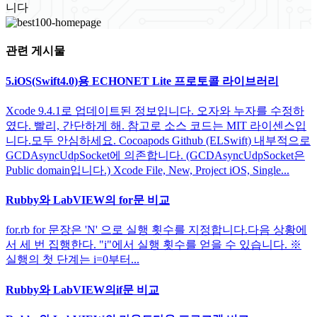
니다
관련 게시물
5.iOS(Swift4.0)용 ECHONET Lite 프로토콜 라이브러리
Xcode 9.4.1로 업데이트된 정보입니다. 오자와 누자를 수정하
였다. 빨리, 간단하게 해. 참고로 소스 코드는 MIT 라이센스입
니다.모두 안심하세요. Cocoapods Github (ELSwift) 내부적으로
GCDAsyncUdpSocket에 의존합니다. (GCDAsyncUdpSocket은
Public domain입니다.) Xcode File, New, Project iOS, Single...
Rubby와 LabVIEW의 for문 비교
for.rb for 문장은 'N' 으로 실행 횟수를 지정합니다.다음 상황에
서 세 번 집행한다. "i"에서 실행 횟수를 얻을 수 있습니다. ※
실행의 첫 단계는 i=0부터...
Rubby와 LabVIEW의if문 비교