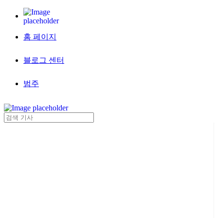
홈 페이지
블로그 센터
범주