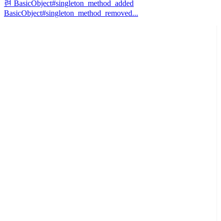
련 BasicObject#singleton_method_added
BasicObject#singleton_method_removed...