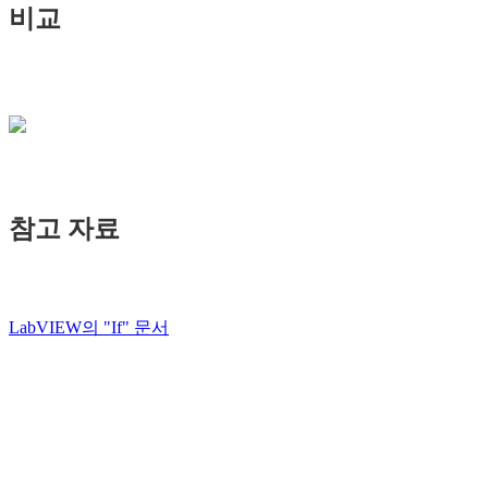
비교
참고 자료
LabVIEW의 "If" 문서