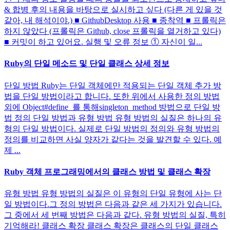
& 합병 후의 내용을 바탕으로 실시하고 싶다 (다른 게 있을 것
같아, 내 해석이야.) ■ GithubDesktop 사용 ■ 종착역 ■ 프롤릭은
하지 않았다 (프롤릭은 Github, close 프롤릭을 열거하고 있다)
■ 커밋이 하고 있어요. 실행 및 오류 정보 ① 자신이 일...
Ruby의 단일 메소드 및 단일 클래스 상세 정보
단일 방법 Ruby는 단일 객체에만 적용되는 단일 객체 추가 방
법을 단일 방법이라고 합니다. 또한 위에서 사용한 정의 방법
외에 Object#define_를 통해singleton_method 방법으로 단일 방
법 정의 단일 방법과 유형 방법 유형 방법의 실질은 하나의 유
형의 단일 방법이다. 실제로 단일 방법의 정의와 유형 방법의
정의를 비교하면 사실 양자가 같다는 것을 발견할 수 있다. 예
제 ...
Ruby 객체 프로그래밍에서의 클래스 방법 및 클래스 확장
유형 방법 유형 방법의 실질은 이 유형의 단일 유형에 사는 단
일 방법이다.그 정의 방법은 다음과 같은 세 가지가 있습니다.
그 중에서 세 번째 방법은 다음과 같다. 유형 방법의 실질, 특히
기억해라! 클래스 확장 클래스 확장은 클래스의 단일 클래스