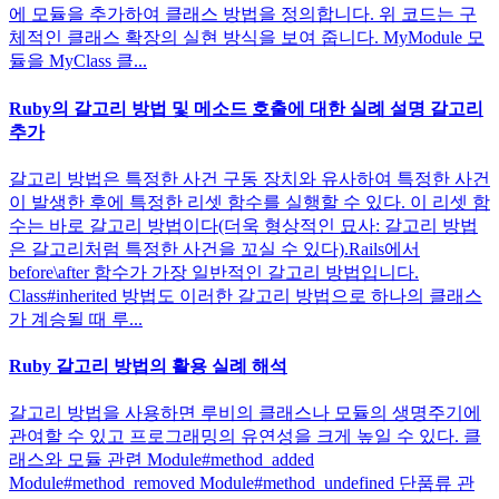
에 모듈을 추가하여 클래스 방법을 정의합니다. 위 코드는 구
체적인 클래스 확장의 실현 방식을 보여 줍니다. MyModule 모
듈을 MyClass 클...
Ruby의 갈고리 방법 및 메소드 호출에 대한 실례 설명 갈고리
추가
갈고리 방법은 특정한 사건 구동 장치와 유사하여 특정한 사건
이 발생한 후에 특정한 리셋 함수를 실행할 수 있다. 이 리셋 함
수는 바로 갈고리 방법이다(더욱 형상적인 묘사: 갈고리 방법
은 갈고리처럼 특정한 사건을 꼬실 수 있다).Rails에서
before\after 함수가 가장 일반적인 갈고리 방법입니다.
Class#inherited 방법도 이러한 갈고리 방법으로 하나의 클래스
가 계승될 때 루...
Ruby 갈고리 방법의 활용 실례 해석
갈고리 방법을 사용하면 루비의 클래스나 모듈의 생명주기에
관여할 수 있고 프로그래밍의 유연성을 크게 높일 수 있다. 클
래스와 모듈 관련 Module#method_added
Module#method_removed Module#method_undefined 단품류 관