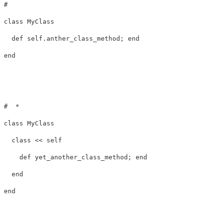
#  

class MyClass

  def self.anther_class_method; end

end

#  *

class MyClass

  class << self

    def yet_another_class_method; end

  end

end
