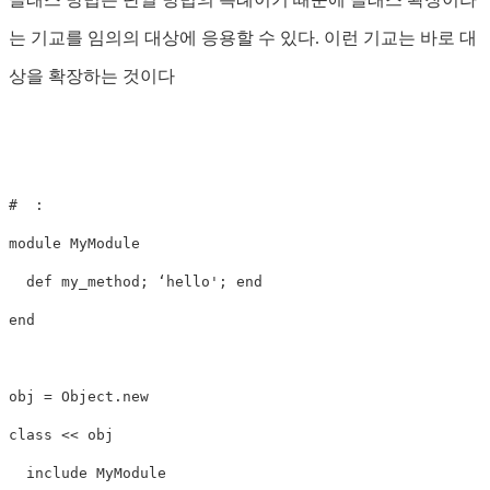
는 기교를 임의의 대상에 응용할 수 있다. 이런 기교는 바로 대
상을 확장하는 것이다
#  :  

module MyModule

  def my_method; ‘hello'; end

end

obj = Object.new

class << obj

  include MyModule
