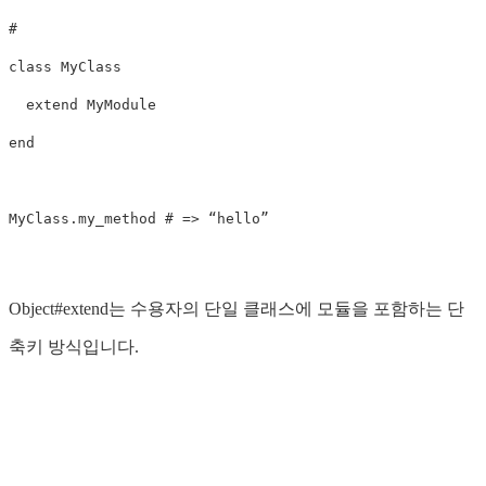
# 

class MyClass

  extend MyModule

end

MyClass.my_method # => “hello”

Object#extend는 수용자의 단일 클래스에 모듈을 포함하는 단
축키 방식입니다.