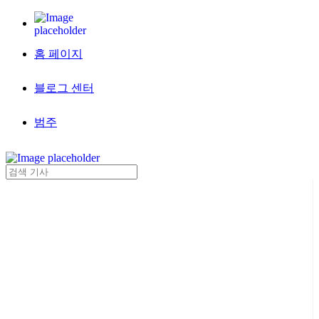
홈 페이지
블로그 센터
범주