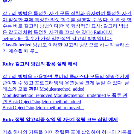
추가
갈고리 방법은 특정한 사건 구동 장치와 유사하여 특정한 사건
이 발생한 후에 특정한 리셋 함수를 실행할 수 있다. 이 리셋 함
수는 바로 갈고리 방법이다(더욱 형상적인 묘사: 갈고리 방법
은 갈고리처럼 특정한 사건을 꼬실 수 있다).Rails에서
before\after 함수가 가장 일반적인 갈고리 방법입니다.
Class#inherited 방법도 이러한 갈고리 방법으로 하나의 클래스
가 계승될 때 루...
Ruby 갈고리 방법의 활용 실례 해석
갈고리 방법을 사용하면 루비의 클래스나 모듈의 생명주기에
관여할 수 있고 프로그래밍의 유연성을 크게 높일 수 있다. 클
래스와 모듈 관련 Module#method_added
Module#method_removed Module#method_undefined 단품류 관
련 BasicObject#singleton_method_added
BasicObject#singleton_method_removed...
Ruby 정렬 알고리즘 삽입 및 2단계 정렬 코드 삽입 예제
기초 하나의 기록을 이미 정렬된 표에 삽입하여 하나의 기록을