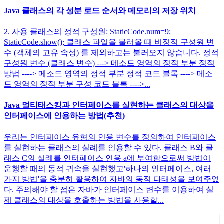
Java 클래스의 각 성분 로드 순서와 메모리의 저장 위치
2. 사용 클래스의 정적 구성원: StaticCode.num=9;
StaticCode.show(); 클래스 파일을 불러올 때 비정적 구성원 변
수 (객체의 고유 속성) 를 제외하고는 불러오지 않습니다. 정적
구성원 변수 (클래스 변수) ---> 메소드 영역의 정적 부분 정적
방법 ----> 메소드 영역의 정적 부분 정적 코드 블록 ----> 메소
드 영역의 정적 부분 구성 코드 블록 ---->...
Java 멀티태스킹과 인터페이스를 실현하는 클래스의 대상을
인터페이스에 인용하는 방법(추천)
우리는 인터페이스 유형의 인용 변수를 정의하여 인터페이스
를 실현하는 클래스의 실례를 인용할 수 있다. 클래스 B와 클
래스 C의 실례를 인터페이스 인용 a에 부여함으로써 방법이
운행할 때의 동적 귀속을 실현했고'하나의 인터페이스, 여러
가지 방법'을 충분히 활용하여 자바의 동적 다태성을 보여주었
다. 주의해야 할 점은 자바가 인터페이스 변수를 이용하여 실
제 클래스의 대상을 호출하는 방법을 사용할...