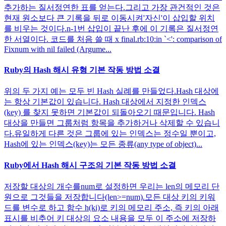
추가하는 질서정연한 표를 얻는다.그리고 가장 관건적인 것은
현재 원소보다 큰 기록을 뒤로 이동시켜'자신'이 삽입할 위치
를 비우는 것이다.n-1번 삽입이 끝난 후에 이 기록은 질서정연
한 서열이다. 코드를 처음 쓸 때 x final.rb:10:in `<': comparison of
Fixnum with nil failed (Argume...
Ruby의 Hash 해시 유형 기본 작동 방법 소결
위의 두 가지 예는 모두 빈 Hash 실례를 만들었다.Hash 대상에
는 항상 기본값이 있습니다. Hash 대상에서 지정한 인덱스
(key) 를 찾지 못하면 기본값이 되돌아오기 때문입니다. Hash
대상을 만들면 그룹처럼 항목을 추가하거나 삭제할 수 있습니
다.유일하게 다른 것은 그룹에 있는 인덱스는 정수일 뿐이고,
Hash에 있는 인덱스(key)는 모든 종류(any type of object)...
Ruby에서 Hash 해시 구조의 기본 작동 방법 소결
저장할 대상의 개수를num로 설정하면 우리는 len의 메모리 단
원으로 그것들을 저장합니다(len>=num).모든 대상 키의 키워
드를 변수로 하고 함수 h(ki)로 키의 메모리 주소, 즉 키의 아래
표시를 비추어 키 대상의 요소 내용을 모두 이 주소에 저장하