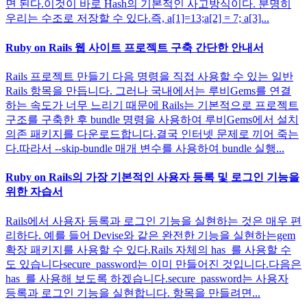
면 된다.이것이 바로 Hash의 기본적인 사고방식이다. 분명히
우리는 수조로 저장할 수 있다.즉, a[1]=13;a[2] = 7; a[3]...
Ruby on Rails 웹 사이트 프로젝트 구축 간단한 안내서
Rails 프로젝트 만들기 다음 명령을 직접 사용할 수 있는 일반
Rails 항목을 만듭니다. 그러나 국내에서는 루비Gems를 연결
하는 속도가 너무 느리기 때문에 Rails는 기본적으로 프로젝트
구조를 구축한 후 bundle 명령을 사용하여 루비Gems에서 설치
의존 패키지를 다운로드합니다.결국 인터넷 문제로 끼어 죽는
다.따라서 --skip-bundle 매개 변수를 사용하여 bundle 실행...
Ruby on Rails의 가장 기본적인 사용자 등록 및 로그인 기능을
위한 자습서
Rails에서 사용자 등록과 로그인 기능을 실현하는 것은 매우 편
리하다. 예를 들어 Devise와 같은 완전한 기능을 실현하는gem
확장 패키지를 사용할 수 있다.Rails 자체의 has_를 사용할 수
도 있습니다secure_password는 이미 만들어진 것입니다.다음은
has_를 사용해 보도록 하겠습니다.secure_password는 사용자
등록과 로그인 기능을 실현합니다. 항목을 만들려면...