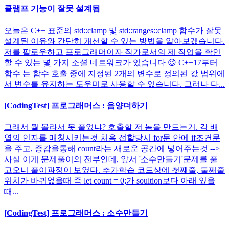
클램프 기능이 잘못 설계됨
오늘은 C++ 표준의 std::clamp 및 std::ranges::clamp 함수가 잘못
설계된 이유와 간단히 개선할 수 있는 방법을 알아보겠습니다.
저를 팔로우하고 프로그래머이자 작가로서의 제 작업을 확인
할 수 있는 몇 가지 소셜 네트워크가 있습니다 😉 C++17부터
함수 는 함수 호출 중에 지정된 2개의 변수로 정의된 값 범위에
서 변수를 유지하는 도우미로 사용할 수 있습니다. 그러나 다...
[CodingTest] 프로그래머스 : 음양더하기
그래서 뭘 몰라서 못 풀었냐? 호출할 저 놈을 만드는거. 각 배
열의 인자를 매칭시키는것 처음 접할당시 for문 안에 if조건문
을 주고, 증감을통해 count라는 새로운 공간에 넣어주는것 -->
사실 이게 문제풀이의 전부인데, 앞서 '소수만들기'문제를 풀
고오니 풀이과정이 보였다. 추가학습 코드상에 첫째줄, 둘째줄
위치가 바뀌었을때 즉 let count = 0;가 soultion보다 아래 있을
때...
[CodingTest] 프로그래머스 : 소수만들기