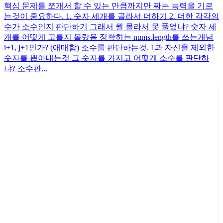
핵심 문제를 쪼개서 할 수 있는 만큼까지만 짜는 능력을 기르
는것이 중요하다. 1. 숫자 세개를 골라서 더하기 2. 더한 각각의
수가 소수인지 판단하기 그래서 뭘 몰라서 못 풀었냐? 숫자 세
개를 어떻게 고를지 몰랐음 정확히는 nums.length를 쓰는개념
i+1, j+1인가? (애매함) 소수를 판단하는것. 1과 자신을 제외한
숫자를 뽑아내는것 그 숫자를 가지고 어떻게 소수를 판단하
냐? 소수판...