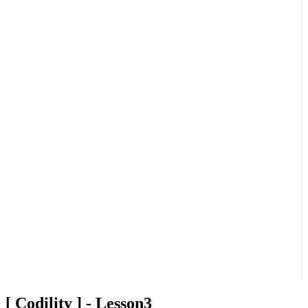
[ Codility ] - Lesson3