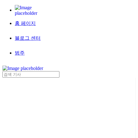
홈 페이지
블로그 센터
범주