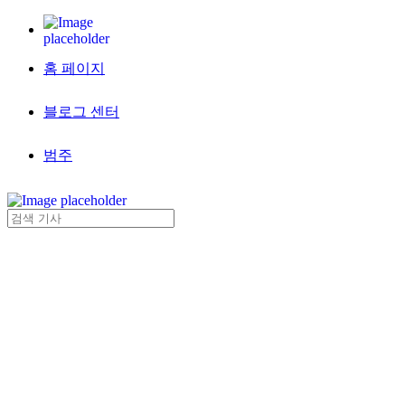
홈 페이지
블로그 센터
범주