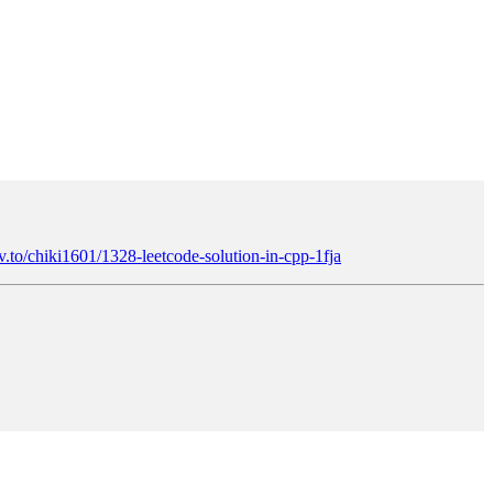
ev.to/chiki1601/1328-leetcode-solution-in-cpp-1fja