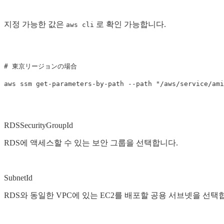
지정 가능한 값은
로 확인 가능합니다.
aws cli
# 東京リージョンの場合
aws ssm get-parameters-by-path 
--path
"/aws/service/ami
RDSSecurityGroupId
RDS에 액세스할 수 있는 보안 그룹을 선택합니다.
SubnetId
RDS와 동일한 VPC에 있는 EC2를 배포할 공용 서브넷을 선택