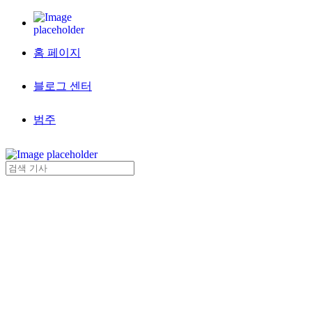
홈 페이지
블로그 센터
범주