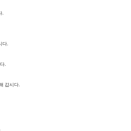
.
니다.
다.
해 갑시다.