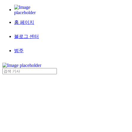
홈 페이지
블로그 센터
범주