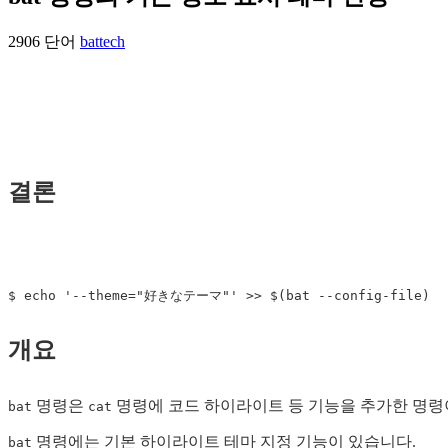
2906 단어
bat
tech
결론
$ 
echo
'--theme="好きなテーマ"'
>>
$(
bat --config-file
)
개요
명령은
명령에 코드 하이라이트 등 기능을 추가한 명령
bat
cat
명령에는 기본 하이라이트 테마 지정 기능이 있습니다.
bat