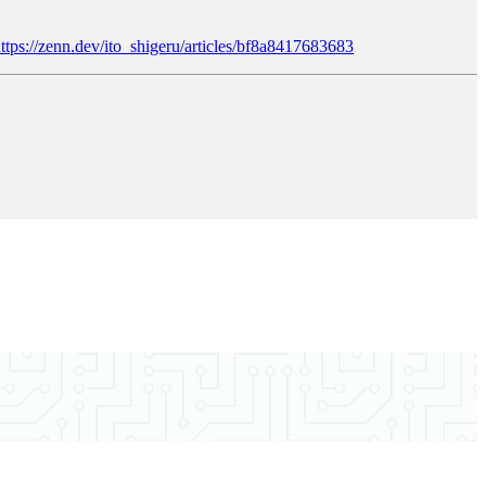
ttps://zenn.dev/ito_shigeru/articles/bf8a8417683683