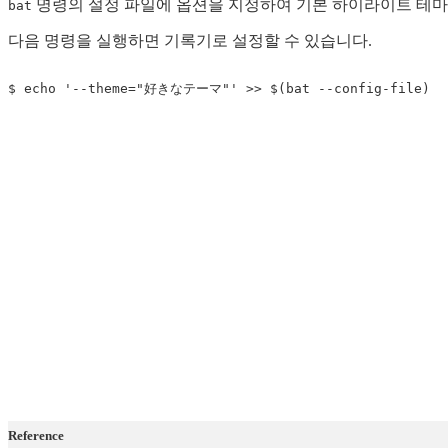
명령의 설정 파일에 옵션을 지정하여 기본 하이라이트 테마
bat
다음 명령을 실행하면 기록기로 설정할 수 있습니다.
$ 
echo
'--theme="好きなテーマ"'
>>
$(
bat --config-file
)
Reference