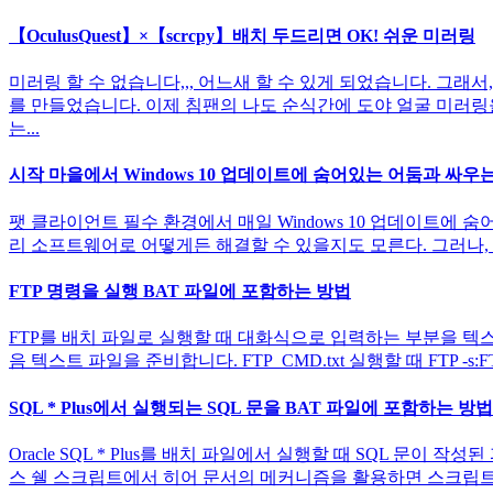
【OculusQuest】×【scrcpy】배치 두드리면 OK! 쉬운 미러링
미러링 할 수 없습니다,,, 어느새 할 수 있게 되었습니다. 그래서
를 만들었습니다. 이제 침팬의 나도 순식간에 도야 얼굴 미러링을 
는...
시작 마을에서 Windows 10 업데이트에 숨어있는 어둠과 싸
팻 클라이언트 필수 환경에서 매일 Windows 10 업데이트에 숨어
리 소프트웨어로 어떻게든 해결할 수 있을지도 모른다. 그러나, 이세
FTP 명령을 실행 BAT 파일에 포함하는 방법
FTP를 배치 파일로 실행할 때 대화식으로 입력하는 부분을 텍스트 파일화하고
음 텍스트 파일을 준비합니다. FTP_CMD.txt 실행할 때 FTP -
SQL * Plus에서 실행되는 SQL 문을 BAT 파일에 포함하는 방법
Oracle SQL * Plus를 배치 파일에서 실행할 때 SQL 문
스 쉘 스크립트에서 히어 문서의 메커니즘을 활용하면 스크립트에 표