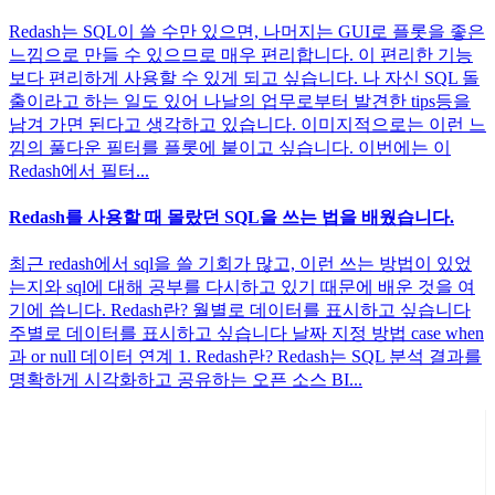
Redash는 SQL이 쓸 수만 있으면, 나머지는 GUI로 플롯을 좋은
느낌으로 만들 수 있으므로 매우 편리합니다. 이 편리한 기능
보다 편리하게 사용할 수 있게 되고 싶습니다. 나 자신 SQL 돌
출이라고 하는 일도 있어 나날의 업무로부터 발견한 tips등을
남겨 가면 된다고 생각하고 있습니다. 이미지적으로는 이런 느
낌의 풀다운 필터를 플롯에 붙이고 싶습니다. 이번에는 이
Redash에서 필터...
Redash를 사용할 때 몰랐던 SQL을 쓰는 법을 배웠습니다.
최근 redash에서 sql을 쓸 기회가 많고, 이런 쓰는 방법이 있었
는지와 sql에 대해 공부를 다시하고 있기 때문에 배운 것을 여
기에 씁니다. Redash란? 월별로 데이터를 표시하고 싶습니다
주별로 데이터를 표시하고 싶습니다 날짜 지정 방법 case when
과 or null 데이터 연계 1. Redash란? Redash는 SQL 분석 결과를
명확하게 시각화하고 공유하는 오픈 소스 BI...