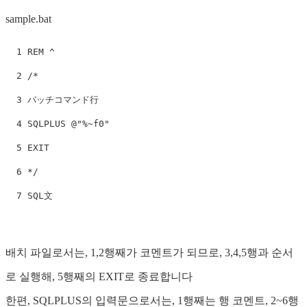
sample.bat
  1 REM ^

  2 /*

  3 バッチコマンド行

  4 SQLPLUS @"%~f0"

  5 EXIT

  6 */

배치 파일로서는, 1,2행째가 코멘트가 되므로, 3,4,5행과 순서
로 실행해, 5행째의 EXIT로 종료합니다
한편, SQLPLUS의 입력문으로서는, 1행째는 행 코멘트, 2~6행