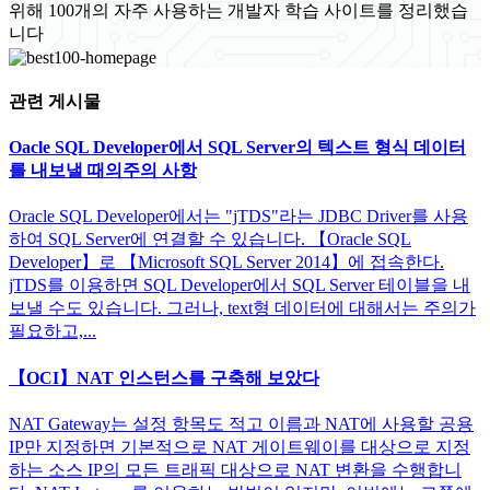
위해 100개의 자주 사용하는 개발자 학습 사이트를 정리했습
니다
관련 게시물
Oacle SQL Developer에서 SQL Server의 텍스트 형식 데이터
를 내보낼 때의주의 사항
Oracle SQL Developer에서는 "jTDS"라는 JDBC Driver를 사용
하여 SQL Server에 연결할 수 있습니다. 【Oracle SQL
Developer】로 【Microsoft SQL Server 2014】에 접속한다.
jTDS를 이용하면 SQL Developer에서 SQL Server 테이블을 내
보낼 수도 있습니다. 그러나, text형 데이터에 대해서는 주의가
필요하고,...
【OCI】NAT 인스턴스를 구축해 보았다
NAT Gateway는 설정 항목도 적고 이름과 NAT에 사용할 공용
IP만 지정하면 기본적으로 NAT 게이트웨이를 대상으로 지정
하는 소스 IP의 모든 트래픽 대상으로 NAT 변환을 수행합니