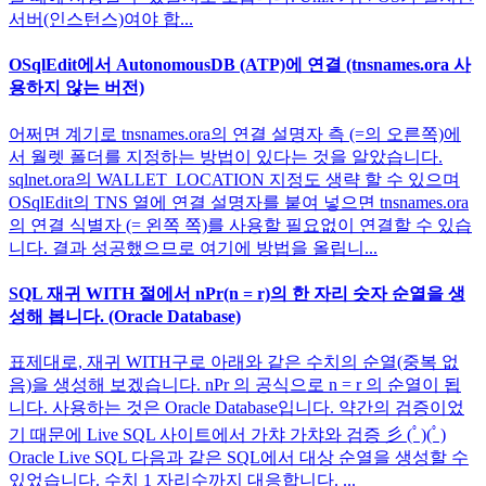
서버(인스턴스)여야 합...
OSqlEdit에서 AutonomousDB (ATP)에 연결 (tnsnames.ora 사
용하지 않는 버전)
어쩌면 계기로 tnsnames.ora의 연결 설명자 측 (=의 오른쪽)에
서 월렛 폴더를 지정하는 방법이 있다는 것을 알았습니다.
sqlnet.ora의 WALLET_LOCATION 지정도 생략 할 수 있으며
OSqlEdit의 TNS 열에 연결 설명자를 붙여 넣으면 tnsnames.ora
의 연결 식별자 (= 왼쪽 쪽)를 사용할 필요없이 연결할 수 있습
니다. 결과 성공했으므로 여기에 방법을 올립니...
SQL 재귀 WITH 절에서 nPr(n = r)의 한 자리 숫자 순열을 생
성해 봅니다. (Oracle Database)
표제대로, 재귀 WITH구로 아래와 같은 수치의 순열(중복 없
음)을 생성해 보겠습니다. nPr 의 공식으로 n = r 의 순열이 됩
니다. 사용하는 것은 Oracle Database입니다. 약간의 검증이었
기 때문에 Live SQL 사이트에서 가챠 가챠와 검증 彡 (ﾟ)(ﾟ)
Oracle Live SQL 다음과 같은 SQL에서 대상 순열을 생성할 수
있었습니다. 수치 1 자리수까지 대응합니다. ...