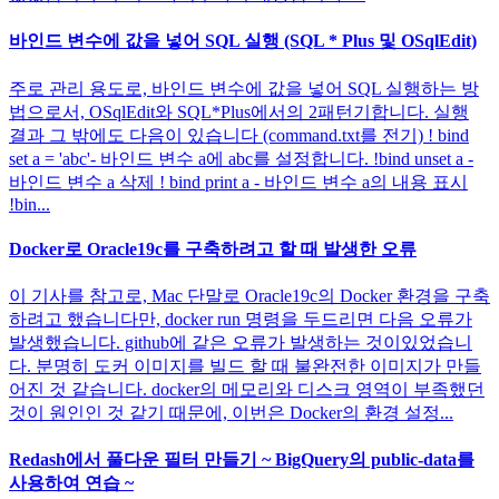
바인드 변수에 값을 넣어 SQL 실행 (SQL * Plus 및 OSqlEdit)
주로 관리 용도로, 바인드 변수에 값을 넣어 SQL 실행하는 방
법으로서, OSqlEdit와 SQL*Plus에서의 2패턴기합니다. 실행
결과 그 밖에도 다음이 있습니다 (command.txt를 전기) ! bind
set a = 'abc'- 바인드 변수 a에 abc를 설정합니다. !bind unset a -
바인드 변수 a 삭제 ! bind print a - 바인드 변수 a의 내용 표시
!bin...
Docker로 Oracle19c를 구축하려고 할 때 발생한 오류
이 기사를 참고로, Mac 단말로 Oracle19c의 Docker 환경을 구축
하려고 했습니다만, docker run 명령을 두드리면 다음 오류가
발생했습니다. github에 같은 오류가 발생하는 것이있었습니
다. 분명히 도커 이미지를 빌드 할 때 불완전한 이미지가 만들
어진 것 같습니다. docker의 메모리와 디스크 영역이 부족했던
것이 원인인 것 같기 때문에, 이번은 Docker의 환경 설정...
Redash에서 풀다운 필터 만들기 ~ BigQuery의 public-data를
사용하여 연습 ~