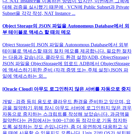
다. NAT Instance를 이용하는 방법이 있지만, 이번에는 그쪽에
대해 검증을 실시했기 때문에 · VCN에 Public Subnet과 Private
Subnet을 각각 작성, NAT Instance ...
Object Storage의 JSON 파일을 Autonomous Database에서 외
부 테이블로 액세스 할 때의 메모
Object Storage의 JSON 파일을 Autonomous Database에서 외부
테이블로 액세스할 때의 절차 메모를 제공합니다. 필요한 절차
는 다음과 같습니다. 클라우드 환경 설정(ADB, ObjectStorage)
JSON 파일을 ObjectStorage에 업로드 ADB에서 ObujectStorage
에 액세스하기위한 준비 (자격 증명 또는 주체 설정) JSON 파
일에 액세스하는 외...
[Oracle Cloud] 아무도 로그인하지 않은 서버를 자동으로 중지
개발 · 검증 등의 용도로 클라우드 환경을 준비하고 있으며, 요
금을 절약하기 위해 잠시 아무도 서버에 로그인하지 않은 경우
자동으로 중지하는 스크립트를 작성해 보았습니다. 과금액을
절약한다는 관점에서는 9:00~17:00 등 정각으로 기동 정지하
도록 설정하는 것도 손입니다만, 좀 더 유연하게 대응하고 싶
을 때에 사용할 수 있을지도 모릅니다. Unix 기반 OS가 설치된