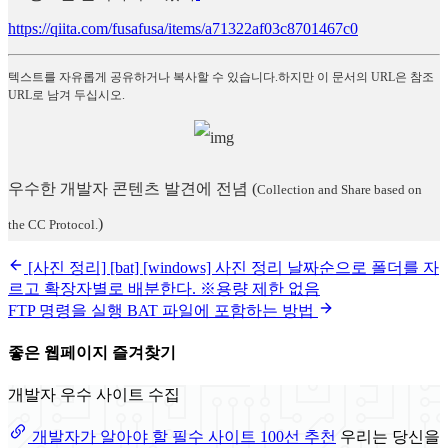
https://qiita.com/fusafusa/items/a71322af03c8701467c0
텍스트를 자유롭게 공유하거나 복사할 수 있습니다.하지만 이 문서의 URL은 참조
URL로 남겨 두십시오.
우수한 개발자 콘텐츠 발견에 전념
(
Collection and Share based on
)
the CC Protocol.
[사진 정리] [bat] [windows] 사진 정리 날짜순으로 폴더를 자
르고 확장자별로 배분한다. ※용량 제한 없음
FTP 명령을 실행 BAT 파일에 포함하는 방법
좋은 웹페이지 즐겨찾기
개발자 우수 사이트 수집
개발자가 알아야 할 필수 사이트 100선 추천
우리는 당신을