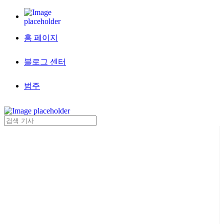
홈 페이지
블로그 센터
범주