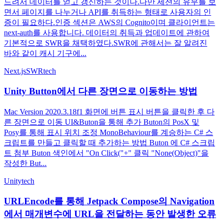
드려서 데이터를 얻고 갱신하는 것이다.다만 세션의 유무를 보
면서 페이지를 나누거나 API를 취득하는 형태로 사용자의 인
증이 필요하다.인증 섹션은 AWS의 Cognito이며 클라이언트는
next-auth를 사용합니다. 데이터의 취득과 업데이트에 관하여
기본적으로 SWR을 채택하였다.SWR에 관해서는 잘 알려진
바와 같이 캐시 기구에...
Next.js
SWR
tech
Unity Button에서 다른 장면으로 이동하는 방법
Mac Version 2020.3.18f1 화면에 버튼 표시 버튼을 클릭한 후 다
른 장면으로 이동 UI&Buton을 통해 추가 Buton의 PosX 및
Posy를 통해 표시 위치 조정 MonoBehaviour를 계승하는 C# 스
크립트를 만들고 클릭할 때 추가하는 방법 Buton 에 C# 스크립
트 첨부 Buton 색인에서 "On Click("+" 클릭 "None(Object)"을
작성한 But...
Unity
tech
URLEncode를 통해 Jetpack Compose의 Navigation
에서 매개변수에 URL을 전달하는 동안 발생한 오류