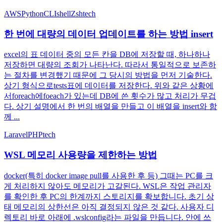
AWS
Python
CLI
shell
Zsh
tech
한 번에 대량의 데이터 업데이트를 하는 방법 insert
excel의 표 데이터 중의 모든 칸을 DB에 저장할 때, 하나하나
저장하면 대량의 조회가 나타난다. 따라서 통일적으로 보존하
는 절차를 변경했기 때문에 그 당시의 방법을 먼저 기술한다.
상기 형식으로tests표에 데이터를 저장한다. 위와 같은 상황에
서foreach에foeach가 있는데 DB에 쓴 횟수가 많고 처리가 무겁
다. 상기 설명에서 한 번의 배열을 만들고 이 배열을 insert와 함
께 ...
Laravel
PHP
tech
WSL 메모리 사용량을 제한하는 방법
docker(특히 docker image pull를 사용한 후 등) 그때는 PC를 크
게 처리하지 않아도 메모리가 고갈된다. WSL은 작업 관리자
를 확인한 후 PC의 한계까지 스토리지를 확보합니다. 초기 상
태 메모리의 상한선은 아직 결정되지 않은 것 같다. 사용자 디
렉토리 바로 아래에 .wslconfig라는 파일을 만듭니다. 안에 쓰