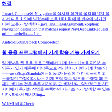
해결
Jetpack Compose에 Navigation을 설치해 화면을 옮길 때 URL을
사서 다음 화면에 넘겼는데 보통 URL을 매개 변수에 넘기면
이런 오류가 발생한다.java.lang.IllegalArgumentException:
Navigation destination that matches request NavDeepLinkRequest{
uri=https://hello...... } c...
Android
Kotlin
Jetpack Compose
tech
웹 응용 프로그램에서 기계 학습 기능 가져오기
팀 개발은 웹 응용 프로그램에서 기계 학습 기능을 편입하는
임무가 있기 때문에 비망록으로 정리한다. 이번 기계 학습 임
무는aws의sqs와lambda에서의bert가 문장에 대한 적극적이고
소극적인 판정이다. 나는 기계 조립 학습 임무를 수행할 때 문
제가 생기는 것은 추론 시간이라고 생각한다. 일반적으로 API
서버에서 동기화 작업을 수행하면 시간 초과가 발생할 수 있습
니다. 따라서 메시지ing...
Web
ML
비동기
tech