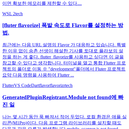
이면 확보한 메모리를 제한할 수 있다....
WSL 2
tech
[fluter flavorize] 폭발 속도로 Flavor를 설정하는 방
법.
최근에는 다음 URL 설명의 Flavor 가 대응하고 있습니다. 특별
한 이유 없이 송촌 선생이 해설한 기사를 토대로 플라보의 설
정을 하는 게 좋다. flutter_flavorizr를 사용하고 싶다면 이 글을
참고할 수 있다고 생각합니다. 터미널을 열고 통합 Flutter 프로
젝트의 폴더로 이동 ※ "development"폴더에서 Fluter 프로젝트
요약 다음 명령을 사용하여 Flutter ...
Flutter
VS Code
Dart
flavor
flavorizr
tech
GeneratedPluginRegistrant.Module not found에 빠
진 일
나는 몇 시간 동안 푹 빠져서 적어 두었다. 로컬 환경은 애플 실
리콘(M1Pro)이다. 다음 프로그램 라이브러리를 설치할 때도
다음과 같은 오류가 발생합니다.mobile_scanner is not found