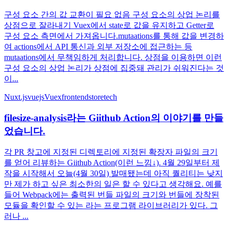
구성 요소 간의 값 교환이 필요 없음 구성 요소의 상업 논리를
상점으로 잘라내기 Vuex에서 state로 값을 유지하고 Getter로
구성 요소 측면에서 가져옵니다.mutaations를 통해 값을 변경하
여 actions에서 API 통신과 외부 저장소에 접근하는 등
mutaations에서 무책임하게 처리합니다. 상점을 이용하면 이런
구성 요소의 상업 논리가 상점에 집중돼 관리가 쉬워진다는 것
이...
Nuxt.js
vuejs
Vuex
frontend
store
tech
filesize-analysis라는 Giithub Action의 이야기를 만들
었습니다.
각 PR 창고에 지정된 디렉토리에 지정된 확장자 파일의 크기
를 얻어 리뷰하는 Giithub Action(이런 느낌↓). 4월 29일부터 제
작을 시작해서 오늘(4월 30일) 발매됐는데 아직 퀄리티는 낮지
만 제가 하고 싶은 최소한의 일은 할 수 있다고 생각해요. 예를
들어 Webpack에는 출력된 번들 파일의 크기와 번들에 장착된
모듈을 확인할 수 있는 라는 프로그램 라이브러리가 있다. 그
러나 ...