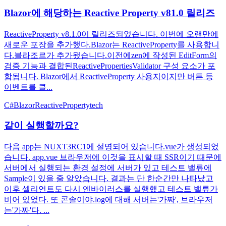
Blazor에 해당하는 Reactive Property v81.0 릴리즈
ReactiveProperty v8.1.0이 릴리즈되었습니다. 이번에 오랜만에
새로운 포장을 추가했다.Blazor는 ReactiveProperty를 사용합니
다.블라조르가 추가됐습니다.이전에zen에 작성된 EditForm의
검증 기능과 결합된ReactivePropertiesValidator 구성 요소가 포
함됩니다. Blazor에서 ReactiveProperty 사용지이지만 버튼 등
이벤트를 클...
C#
Blazor
ReactiveProperty
tech
같이 실행할까요?
다음 app는 NUXT3RC1에 설명되어 있습니다.vue가 생성되었
습니다. app.vue 브라우저에 이것을 표시할 때 SSR이기 때문에
서버에서 실행되는 환경 설정에 서버가 있고 테스트 밸류에
Sample이 있을 줄 알았습니다. 결과는 단 한순간만 나타났고
이후 셀리언트도 다시 엔바이러스를 실행했고 테스트 밸류가
비어 있었다. 또 콘솔이야.log에 대해 서버는'가짜', 브라우저
는'가짜'다. ...