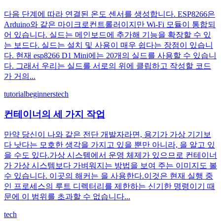
다음 단계에 따라 연결된 온도 센서를 생성합니다. ESP8266은
Arduino와 같은 마이크로컨트롤러이지만 Wi-Fi 모듈이 통합되
어 있습니다. 실드는 메인보드에 추가해 기능을 확장할 수 있
는 보드다. 실드는 설치 및 사용이 매우 쉽다는 장점이 있습니
다. 현재 esp8266 D1 Mini에는 20개의 실드를 사용할 수 있습니
다. 그래서 우리는 실드를 서로의 위에 클립하고 작성할 코드
가 거의...
tutorial
beginners
tech
컨테이너의 세 가지 작업
만약 당신이 나와 같은 전단 개발자라면, 용기가 가상 기기보
다 낫다는 모호한 생각을 가지고 있을 뿐만 아니라, 을 알고 있
을 수도 있다.가상 시스템에서 운영 체제가 있으므로 컨테이너
가 가상 시스템보다 가벼워지는 방법을 보여 주는 이미지도 볼
수 있습니다. 이곳의 해커는 을 사용한다.이것은 현재 실행 중
인 프로세스의 루트 디렉터리를 제한하는 신기한 명령이기 때
문에 이 범위를 초과할 수 없습니다...
tech