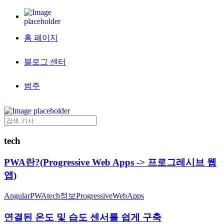
홈 페이지
블로그 센터
범주
tech
PWA란?(Progressive Web Apps -> 프로그레시브 웹
앱)
Angular
PWA
tech
정보
ProgressiveWebApps
연결된 온도 및 습도 센서를 쉽게 구축