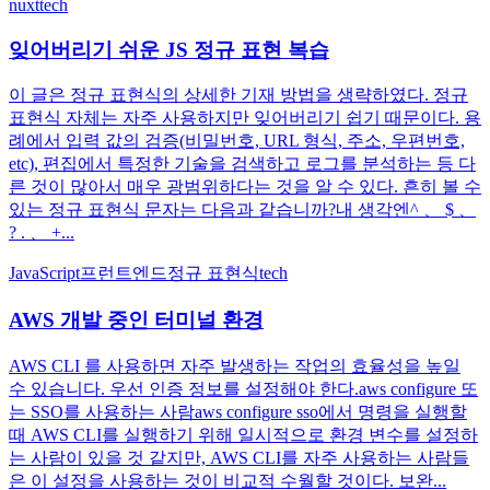
nuxt
tech
잊어버리기 쉬운 JS 정규 표현 복습
이 글은 정규 표현식의 상세한 기재 방법을 생략하였다. 정규
표현식 자체는 자주 사용하지만 잊어버리기 쉽기 때문이다. 용
례에서 입력 값의 검증(비밀번호, URL 형식, 주소, 우편번호,
etc), 편집에서 특정한 기술을 검색하고 로그를 분석하는 등 다
른 것이 많아서 매우 광범위하다는 것을 알 수 있다. 흔히 볼 수
있는 정규 표현식 문자는 다음과 같습니까?내 생각엔^ 、 $ 、
? . 、 +...
JavaScript
프런트엔드
정규 표현식
tech
AWS 개발 중인 터미널 환경
AWS CLI 를 사용하면 자주 발생하는 작업의 효율성을 높일
수 있습니다. 우선 인증 정보를 설정해야 한다.aws configure 또
는 SSO를 사용하는 사람aws configure sso에서 명령을 실행할
때 AWS CLI를 실행하기 위해 일시적으로 환경 변수를 설정하
는 사람이 있을 것 같지만, AWS CLI를 자주 사용하는 사람들
은 이 설정을 사용하는 것이 비교적 수월할 것이다. 보완...