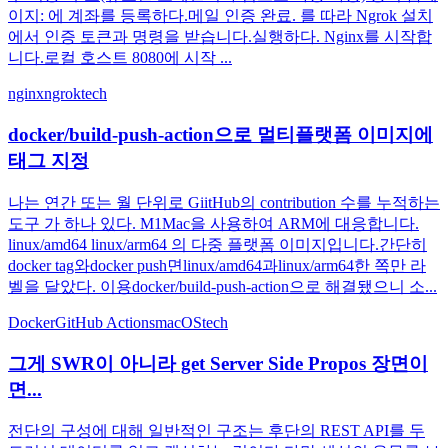
이지: 에 계좌를 등록하다.메일 인증 완료. 를 따라 Ngrok 설치
에서 인증 토큰과 명령을 받습니다.실행하다. Nginx를 시작합
니다.로컬 호스트 8080에 시작 ...
nginx
ngrok
tech
docker/build-push-action으로 멀티플랫폼 이미지에
태그 지정
나는 연간 또는 월 단위로 GiitHub의 contribution 수를 누적하는
도구 가 하나 있다. M1Mac을 사용하여 ARM에 대응합니다.
linux/amd64 linux/arm64 의 다중 플랫폼 이미지입니다.간단히
docker tag와docker push면linux/amd64과linux/arm64한 쪽만 라
벨을 달았다. 이용docker/build-push-action으로 해결됐으니 소...
Docker
GitHub Actions
macOS
tech
그게 SWR이 아니라 get Server Side Propos 장면이
면...
전단의 구성에 대해 일반적인 구조는 후단의 REST API를 두