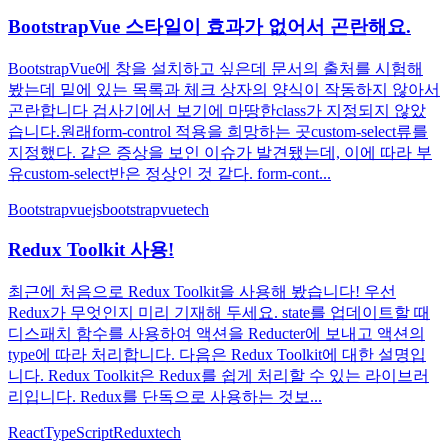
BootstrapVue 스타일이 효과가 없어서 곤란해요.
BootstrapVue에 창을 설치하고 싶은데 문서의 출처를 시험해
봤는데 밑에 있는 목록과 체크 상자의 양식이 작동하지 않아서
곤란합니다 검사기에서 보기에 마땅한class가 지정되지 않았
습니다.원래form-control 적용을 희망하는 곳custom-select류를
지정했다. 같은 증상을 보인 이슈가 발견됐는데, 이에 따라 부
유custom-select반은 정상인 것 같다. form-cont...
Bootstrap
vuejs
bootstrapvue
tech
Redux Toolkit 사용!
최근에 처음으로 Redux Toolkit을 사용해 봤습니다! 우선
Redux가 무엇인지 미리 기재해 두세요. state를 업데이트할 때
디스패치 함수를 사용하여 액션을 Reducter에 보내고 액션의
type에 따라 처리합니다. 다음은 Redux Toolkit에 대한 설명입
니다. Redux Toolkit은 Redux를 쉽게 처리할 수 있는 라이브러
리입니다. Redux를 단독으로 사용하는 것보...
React
TypeScript
Redux
tech