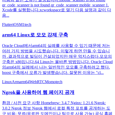
qr_code_scanner is not found qr_code_scanner mobile_scanner 1.
Xcode를 실행합니다.xcworkspace로 열기 다음 설명과 같이 다
음...
Flutter
iOS
M1
tech
arm64 Linux로 모모 강제 구축
Oracle Cloud에서arm64의 실례를 사용할 수 있기 때문에 저는
여러 가지 방법을 시도했습니다. 이렇게 하면 만들 수 있습니
까 .결과적으로 빌딩이 건설되었지만 매우 억지스럽다.모모의
구축은 x86입니다.64 Linux는 올바른 방법입니다. Oracle Cloud
의arm64의 실례에서 나는 일반적인 모모를 구축하려고 했다.
boost 구축에서 오류가 발생했습니다. 잘못된 이유는 "cl...
Linux
Arm
arm64
WebRTC
Momo
tech
Ngrok을 사용하여 웹 페이지 공개
환경 / 사전 요구 사항 Homebrew: 3.4.7 Nginx: 1.21.6 Ngrok:
3.0.2 Ngrok 정보 Ngrok 웹에서 로컬 특정 포트를 공개하는 도
구 비용: 무료(유료판 도메인이나 팀으로 사용 가능) 공식 홈페