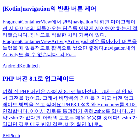
[Kotlin]navigation의 반환 버튼 제어
FragmentContainerView에서 관리navigation의 화면 마이그레이
션 시 터미널의 되돌아오는 단추를 어떻게 제어해야 하는지 정
리했습니다. 정식으로 적절한 처리 기록이 있다.
FragmentContainerViewActivityActivity의 경우 돌아가기 버튼을
눌렀을 때 일률적으로 팝백으로 썼으면 좋겠다.navigation내의
Activity도 쓸 수 없습니다. 각 Fra...
Android
Kotlin
tech
PHP 버전 8.1로 업그레이드
며칠 전 PHP 버전은 7.3에서 8.1로 높아졌다. 그때는 잘 안 돼
서 고전을 했어요. 그래서 비망록의 의미를 가지고 버전 업그
레이드 방법을 쓰고 싶어요! PHP8.1 설치와 Homebrew를 8.1에
연결합니다. 이어서 경로를 통과하기 위해.zshrc를 엽니다. .만
약 zshrc가 없다면, 아래의 보도는 매우 유용할 것이다! .zshrc가
열리면 경로 메모 반영 경로. 버전 확인 8.1로...
PHP
tech