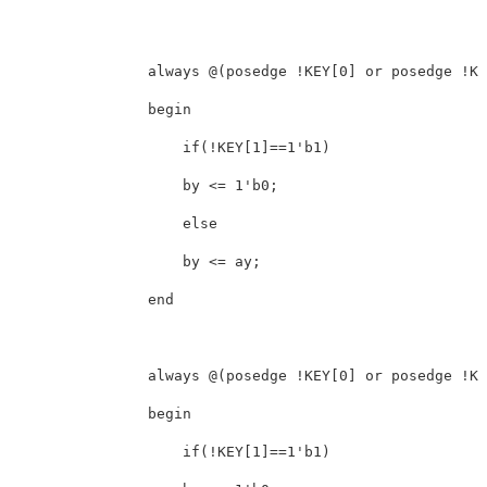
                always @(posedge !KEY[0] or posedge !KE
                begin

                    if(!KEY[1]==1'b1)

                    by <= 1'b0;

                    else

                    by <= ay;

                end

                always @(posedge !KEY[0] or posedge !KE
                begin

                    if(!KEY[1]==1'b1)
