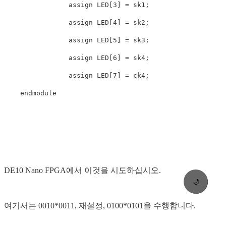
                assign LED[3] = sk1;

                assign LED[4] = sk2;

                assign LED[5] = sk3;

                assign LED[6] = sk4;

                assign LED[7] = ck4;

    endmodule

DE10 Nano FPGA에서 이것을 시도하십시오.
🌙
여기서는 0010*0011, 재설정, 0100*0101을 수행합니다.