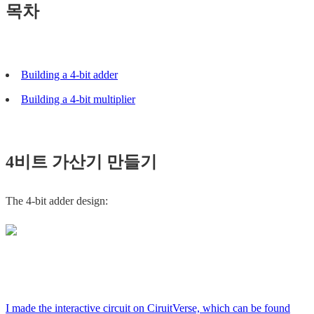
목차
Building a 4-bit adder
Building a 4-bit multiplier
4비트 가산기 만들기
The 4-bit adder design:
I made the interactive circuit on CiruitVerse, which can be found