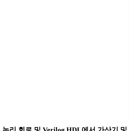
논리 회로 및 Verilog HDL에서 가산기 및