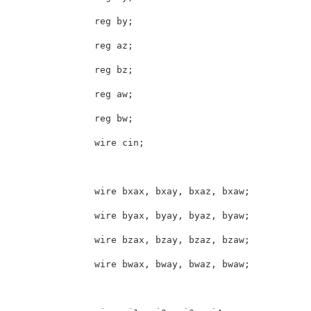
                reg by;

                reg az;

                reg bz;

                reg aw;

                reg bw;

                wire cin;

                wire bxax, bxay, bxaz, bxaw;

                wire byax, byay, byaz, byaw;

                wire bzax, bzay, bzaz, bzaw;

                wire bwax, bway, bwaz, bwaw;
