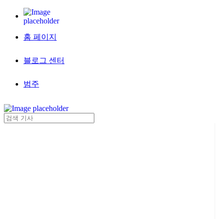
홈 페이지
블로그 센터
범주