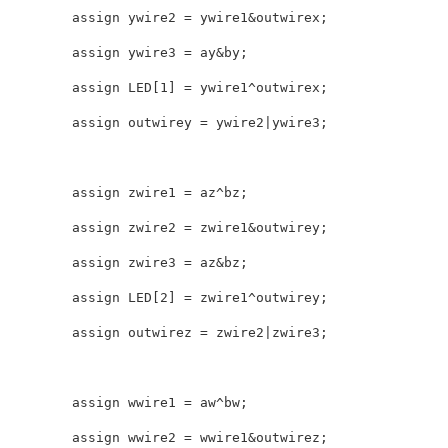
        assign ywire2 = ywire1&outwirex;

        assign ywire3 = ay&by;

        assign LED[1] = ywire1^outwirex;

        assign outwirey = ywire2|ywire3;

        assign zwire1 = az^bz;

        assign zwire2 = zwire1&outwirey;

        assign zwire3 = az&bz;

        assign LED[2] = zwire1^outwirey;

        assign outwirez = zwire2|zwire3;

        assign wwire1 = aw^bw;

        assign wwire2 = wwire1&outwirez;
