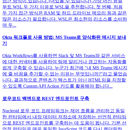
접근 방식이 있습니다. (더있을 수 있습니다) 가상 머신 듀얼
부트 WSL 두 가지 이유로 WSL을 추천합니다. 첫 번째, 처음
두 가지 접근 방식은 RAM 및 하드 드라이브 메모리 등과 같은
많은 리소스가 필요합니다. WSL은 최소한의 리소스를 소비하
며 두...
Okta 워크플로 사용 방법: MS Teams로 양식화된 메시지 보내
기
Okta Workflows를 사용하면 Slack 및 MS Teams와 같은 서비스
에 대한 커넥터를 사용하여 팀에 알리거나 경고하는 자동화를
쉽게 구축할 수 있습니다. 누군가 최근에 "내 MS Teams 메시지
에 줄 바꿈을 추가할 수 없는 이유는 무엇입니까?"라고 물었습
니다. 결과적으로 콘텐츠가 텍스트가 아닌 HTML임을 지정할
수 있도록 Custom API Action 카드를 활용해야 합니다...
로우코드 백엔드로 REST 엔드포인트 구축
Nucleoid 로우 코드 프레임워크는 제어 흐름을 관리하고 동일
한 런타임에서 내장 데이터 저장소에 저장하는 선언적 런타임
으로 REST 엔드포인트를 구축하는 데 도움이 됩니다. 기본 선
언적 런타임은 매우 동일한 JavaScript 코드를 다시 렌더링하