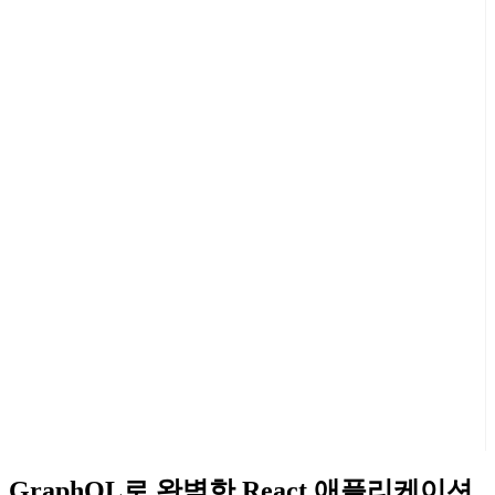
GraphQL로 완벽한 React 애플리케이션