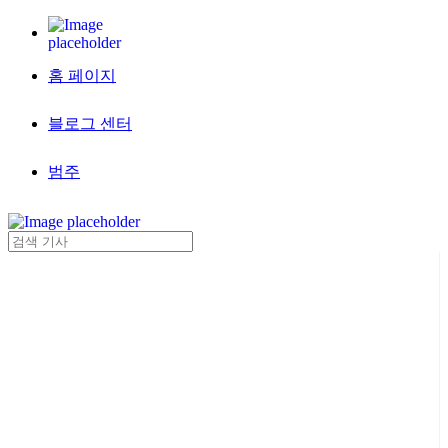
홈 페이지
블로그 센터
범주