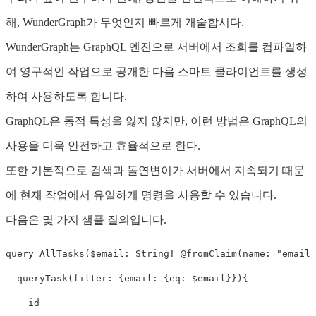
해, WunderGraph가 무엇인지 빠르게 개술합시다.
WunderGraph는 GraphQL 엔진으로 서버에서 조회를 컴파일하
여 영구적인 작업으로 공개한 다음 스마트 클라이언트를 생성
하여 사용하도록 합니다.
GraphQL은 동적 특성을 잃지 않지만, 이런 방법은 GraphQL의
사용을 더욱 안전하고 효율적으로 한다.
또한 기본적으로 검색과 돌연변이가 서버에서 지속되기 때문
에 현재 작업에서 유일하게 명령을 사용할 수 있습니다.
다음은 몇 가지 샘플 질의입니다.
query
AllTasks
(
$email
:
String
!
@
fromClaim
(
name
:
"
email
"
queryTask
(
filter
:
{
email
:
{
eq
:
$email
}}){
id