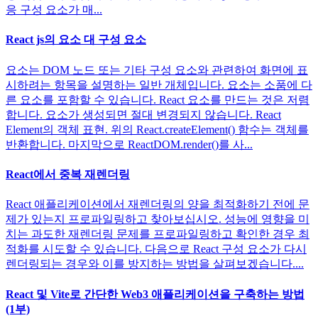
응 구성 요소가 매...
React js의 요소 대 구성 요소
요소는 DOM 노드 또는 기타 구성 요소와 관련하여 화면에 표
시하려는 항목을 설명하는 일반 개체입니다. 요소는 소품에 다
른 요소를 포함할 수 있습니다. React 요소를 만드는 것은 저렴
합니다. 요소가 생성되면 절대 변경되지 않습니다. React
Element의 객체 표현. 위의 React.createElement() 함수는 객체를
반환합니다. 마지막으로 ReactDOM.render()를 사...
React에서 중복 재렌더링
React 애플리케이션에서 재렌더링의 양을 최적화하기 전에 문
제가 있는지 프로파일링하고 찾아보십시오. 성능에 영향을 미
치는 과도한 재렌더링 문제를 프로파일링하고 확인한 경우 최
적화를 시도할 수 있습니다. 다음으로 React 구성 요소가 다시
렌더링되는 경우와 이를 방지하는 방법을 살펴보겠습니다....
React 및 Vite로 간단한 Web3 애플리케이션을 구축하는 방법
(1부)