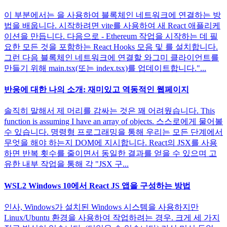
이 부분에서는 을 사용하여 블록체인 네트워크에 연결하는 방
법을 배웁니다. 시작하려면 vite를 사용하여 새 React 애플리케
이션을 만듭니다. 다음으로 - Ethereum 작업을 시작하는 데 필
요한 모든 것을 포함하는 React Hooks 모음 및 를 설치합니다.
그런 다음 블록체인 네트워크에 연결할 와그미 클라이언트를
만들기 위해 main.tsx(또는 index.tsx)를 업데이트합니다."...
반응에 대한 나의 소개: 재미있고 역동적인 웹페이지
솔직히 말해서 제 머리를 감싸는 것은 꽤 어려웠습니다. This
function is assuming I have an array of objects. 스스로에게 물어볼
수 있습니다. 명령형 프로그래밍을 통해 우리는 모든 단계에서
무엇을 해야 하는지 DOM에 지시합니다. React의 JSX를 사용
하면 반복 횟수를 줄이면서 동일한 결과를 얻을 수 있으며 고
유한 내부 작업을 통해 각 "JSX 구...
WSL2 Windows 10에서 React JS 앱을 구성하는 방법
인사, Windows가 설치된 Windows 시스템을 사용하지만
Linux/Ubuntu 환경을 사용하여 작업하려는 경우. 크게 세 가지