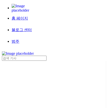
홈 페이지
블로그 센터
범주