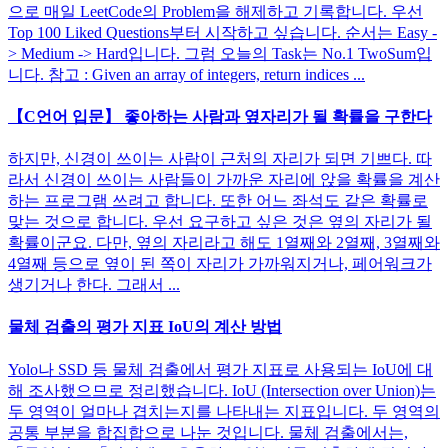
으로 매일 LeetCode의 Problem을 해제하고 기록합니다. 우선
Top 100 Liked Questions부터 시작하고 싶습니다. 순서는 Easy -
> Medium -> Hard입니다. 그럼 오늘의 Task는 No.1 TwoSum입
니다. 참고 : Given an array of integers, return indices ...
【C언어 입문】 좋아하는 사람과 옆자리가 될 확률을 구한다
하지만, 신경이 쓰이는 사람이 근처의 자리가 되면 기쁘다. 따
라서 신경이 쓰이는 사람들이 가까운 자리에 앉을 확률을 계산
하는 프로그램 쓰려고 합니다. 또한 어느 좌석도 같은 확률로
맞는 것으로 합니다. 우선 요구하고 싶은 것은 옆의 자리가 될
확률이군요. 다만, 옆의 자리라고 해도 1열째와 2열째, 3열째와
4열째 등으로 옆이 된 쪽이 자리가 가까워지거나, 페어워크가
생기거나 한다. 그래서 ...
물체 검출의 평가 지표 IoU의 계산 방법
Yolo나 SSD 등 물체 검출에서 평가 지표로 사용되는 IoU에 대
해 조사했으므로 정리했습니다. IoU (Intersection over Union)는
두 영역이 얼마나 겹치는지를 나타내는 지표입니다. 두 영역의
공통 부분을 합집합으로 나눈 것입니다. 물체 검출에서는,