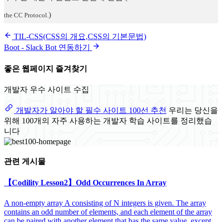
)
the CC Protocol.
TIL-CSS(CSS의 개요,CSS의 기본문법)
Boot - Slack Bot 연동하기
좋은 웹페이지 즐겨찾기
개발자 우수 사이트 수집
개발자가 알아야 할 필수 사이트 100선 추천
우리는 당신을
위해 100개의 자주 사용하는 개발자 학습 사이트를 정리했습
니다
관련 게시물
【Codility Lesson2】Odd Occurrences In Array
A non-empty array A consisting of N integers is given. The array
contains an odd number of elements, and each element of the array
can be paired with another element that has the same value, except