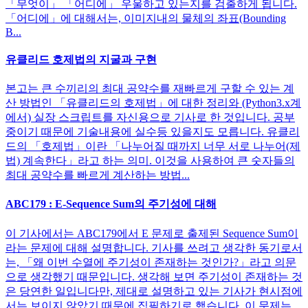
「무엇이」 「어디에」 우울하고 있는지를 검출하게 됩니다.
「어디에」에 대해서는, 이미지내의 물체의 좌표(Bounding
B...
유클리드 호제법의 지굴과 구현
본고는 큰 수끼리의 최대 공약수를 재빠르게 구할 수 있는 계
산 방법인 「유클리드의 호제법」에 대한 정리와 (Python3.x계
에서) 실장 스크립트를 자신용으로 기사로 한 것입니다. 공부
중이기 때문에 기술내용에 실수등 있을지도 모릅니다. 유클리
드의 「호제법」이란 「나누어질 때까지 너무 서로 나누어(제
법) 계속한다」라고 하는 의미. 이것을 사용하여 큰 숫자들의
최대 공약수를 빠르게 계산하는 방법...
ABC179 : E-Sequence Sum의 주기성에 대해
이 기사에서는 ABC179에서 E 문제로 출제된 Sequence Sum이
라는 문제에 대해 설명합니다. 기사를 쓰려고 생각한 동기로서
는, 「왜 이번 수열에 주기성이 존재하는 것인가?」라고 의문
으로 생각했기 때문입니다. 생각해 보면 주기성이 존재하는 것
은 당연한 일입니다만, 제대로 설명하고 있는 기사가 현시점에
서는 보이지 않았기 때문에 집필하기로 했습니다. 이 문제는