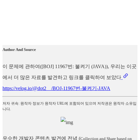
Author And Source
이 문제에 관하여([BOJ] 11967번: 불켜기 (JAVA)), 우리는 이곳
에서 더 많은 자료를 발견하고 링크를 클릭하여 보았다
https://velog.io/@dot2__/BOJ-11967번-불켜기-JAVA
저자 귀속: 원작자 정보가 원작자 URL에 포함되어 있으며 저작권은 원작자 소유입
니다.
우수한 개발자 콘텐츠 발견에 전념
(
Collection and Share based on