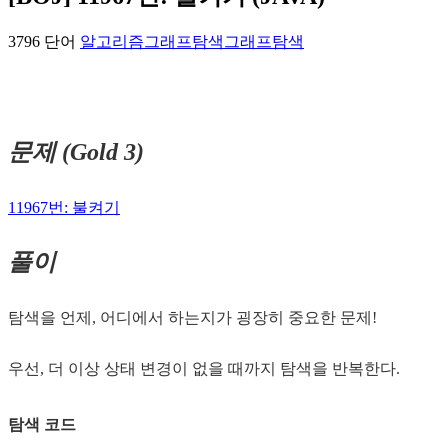
3796 단어
알고리즘
그래프탐색
그래프탐색
문제 (Gold 3)
11967번: 불켜기
풀이
탐색을 언제, 어디에서 하는지가 굉장히 중요한 문제!
우선, 더 이상 상태 변경이 없을 때까지 탐색을 반복한다.
탐색 코드